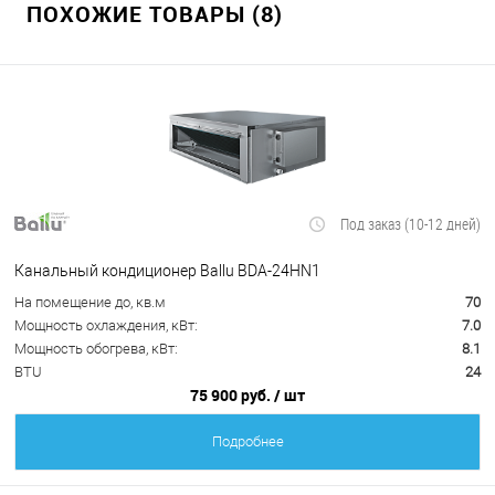
ПОХОЖИЕ ТОВАРЫ (8)
Под заказ (10-12 дней)
Канальный кондиционер Ballu BDA-24HN1
На помещение до, кв.м
70
Мощность охлаждения, кВт:
7.0
Мощность обогрева, кВт:
8.1
BTU
24
75 900 руб.
/ шт
Подробнее