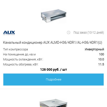
Под заказ (10-12 дней)
Канальный кондиционер AUX ALMD-H36/4DR1/AL-H36/4DR1(U)
Тип компрессора
Инверторный
На помещение до, кв.м
100
Мощность охлаждения, кВт:
10.0
Мощность обогрева, кВт:
11.5
126 000 руб.
/ шт
Подробнее