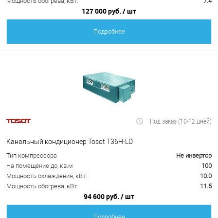
Мощность обогрева, кВт:
7.4
127 000 руб.
/ шт
Подробнее
Под заказ (10-12 дней)
Канальный кондиционер Tosot T36H-LD
Тип компрессора
Не инвертор
На помещение до, кв.м
100
Мощность охлаждения, кВт:
10.0
Мощность обогрева, кВт:
11.5
94 600 руб.
/ шт
Подробнее