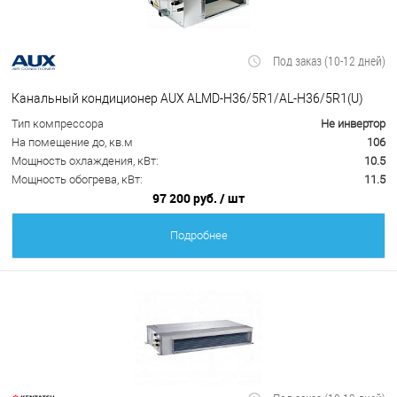
Под заказ (10-12 дней)
Канальный кондиционер AUX ALMD-H36/5R1/AL-H36/5R1(U)
Тип компрессора
Не инвертор
На помещение до, кв.м
106
Мощность охлаждения, кВт:
10.5
Мощность обогрева, кВт:
11.5
97 200 руб.
/ шт
Подробнее