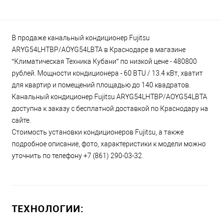
В продаже канальный кондиционер Fujitsu
ARYG54LHTBP/AOYG54LBTA в Краснодаре в магазине
“Климатическая Техника Кубани” по низкой цене - 480800
рублей. Мощности кондиционера - 60 BTU / 13.4 кВт, хватит
для квартир и помещений площадью до 140 квадратов.
Канальный кондиционер Fujitsu ARYG54LHTBP/AOYG54LBTA
доступна к заказу с бесплатной доставкой по Краснодару на
сайте.
Стоимость установки кондиционеров Fujitsu, а также
подробное описание, фото, характеристики к модели можно
уточнить по телефону +7 (861) 290-03-32.
ТЕХНОЛОГИИ: