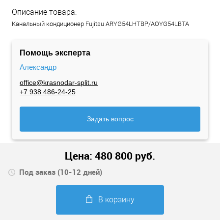
Описание товара:
Канальный кондиционер Fujitsu ARYG54LHTBP/AOYG54LBTA
Помощь эксперта
Александр
office@krasnodar-split.ru
+7 938 486-24-25
Задать вопрос
Цена:
480 800
руб.
Под заказ (10-12 дней)
В корзину