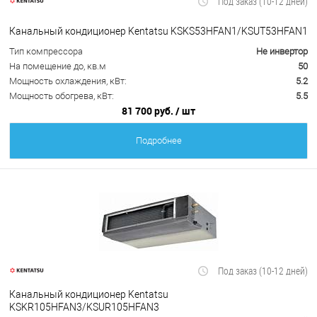
Под заказ (10-12 дней)
Канальный кондиционер Kentatsu KSKS53HFAN1/KSUT53HFAN1
Тип компрессора
Не инвертор
На помещение до, кв.м
50
Мощность охлаждения, кВт:
5.2
Мощность обогрева, кВт:
5.5
81 700 руб.
/ шт
Подробнее
Под заказ (10-12 дней)
Канальный кондиционер Kentatsu
KSKR105HFAN3/KSUR105HFAN3