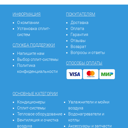
ИНФОРМАЦИЯ
ПОКУПАТЕЛЯМ
О компании
Доставка
Установка сплит-
Оплата
систем
Гарантия
Отзывы
СЛУЖБА ПОДДЕРЖКИ
Возврат
Вопросы и ответы
Напишите нам
Выбор сплит-системы
СПОСОБЫ ОПЛАТЫ
Политика
конфиденциальности
ОСНОВНЫЕ КАТЕГОРИИ
Кондиционеры
Увлажнители и мойки
Сплит-системы
воздуха
Тепловое оборудование
Водонагреватели и
Вентиляция и очистка
котлы
воздуха
Аксессуары и запчасти