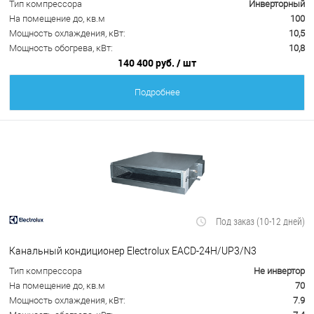
Тип компрессора
Инверторный
На помещение до, кв.м
100
Мощность охлаждения, кВт:
10,5
Мощность обогрева, кВт:
10,8
140 400 руб.
/ шт
Подробнее
Под заказ (10-12 дней)
Канальный кондиционер Electrolux EACD-24H/UP3/N3
Тип компрессора
Не инвертор
На помещение до, кв.м
70
Мощность охлаждения, кВт:
7.9