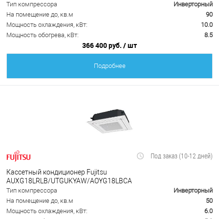
Тип компрессора
Инверторный
На помещение до, кв.м
90
Мощность охлаждения, кВт:
10.0
Мощность обогрева, кВт:
8.5
366 400 руб.
/ шт
Подробнее
Под заказ (10-12 дней)
Кассетный кондиционер Fujitsu
AUXG18LRLB/UTGUKYAW/AOYG18LBCA
Тип компрессора
Инверторный
На помещение до, кв.м
50
Мощность охлаждения, кВт:
6.0