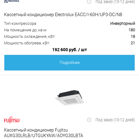
Под заказ (10-12 дней)
Кассетный кондиционер Electrolux EACС/I-60H/UP3-DC/N8
Тип компрессора
Инверторный
На помещение до, кв.м
180
Мощность охлаждения, кВт:
18
Мощность обогрева, кВт:
21
192 600 руб.
/ шт
Подробнее
Под заказ (10-12 дней)
Кассетный кондиционер Fujitsu
AUXG30LRLB/UTGUKYAW/AOYG30LВТА