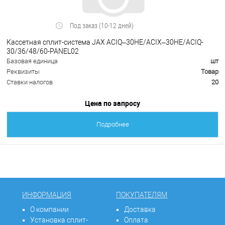
Под заказ (10-12 дней)
Кассетная сплит-система JAX ACIQ–30HE/ACIX–30HE/ACIQ-
30/36/48/60-PANEL02
Базовая единица
шт
Реквизиты
Товар
Ставки налогов
20
Цена по запросу
Подробнее
ИНФОРМАЦИЯ
ПОКУПАТЕЛЯМ
О компании
Доставка
Установка сплит-
Оплата