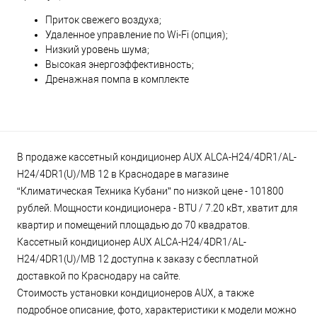
Приток свежего воздуха;
Удаленное управление по Wi-Fi (опция);
Низкий уровень шума;
Высокая энергоэффективность;
Дренажная помпа в комплекте
В продаже кассетный кондиционер AUX ALCA-H24/4DR1/AL-
H24/4DR1(U)/MB 12 в Краснодаре в магазине
“Климатическая Техника Кубани” по низкой цене - 101800
рублей. Мощности кондиционера - BTU / 7.20 кВт, хватит для
квартир и помещений площадью до 70 квадратов.
Кассетный кондиционер AUX ALCA-H24/4DR1/AL-
H24/4DR1(U)/MB 12 доступна к заказу с бесплатной
доставкой по Краснодару на сайте.
Стоимость установки кондиционеров AUX, а также
подробное описание, фото, характеристики к модели можно