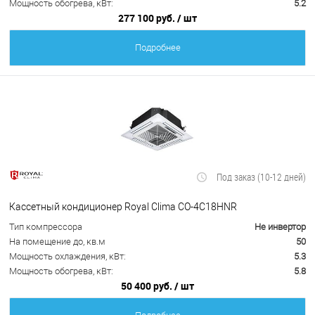
Мощность обогрева, кВт:
5.2
277 100 руб.
/ шт
Подробнее
Под заказ (10-12 дней)
Кассетный кондиционер Royal Clima CO-4C18HNR
Тип компрессора
Не инвертор
На помещение до, кв.м
50
Мощность охлаждения, кВт:
5.3
Мощность обогрева, кВт:
5.8
50 400 руб.
/ шт