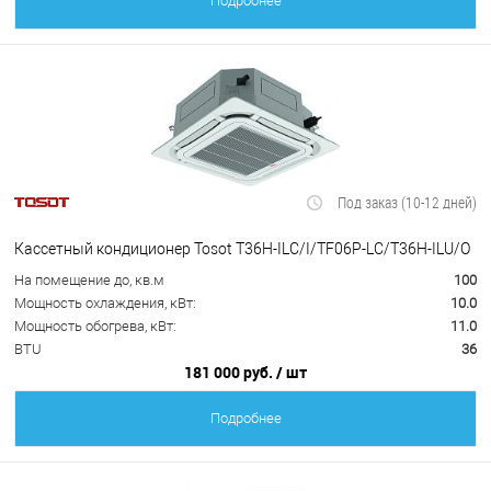
Подробнее
Под заказ (10-12 дней)
Кассетный кондиционер Tosot T36H-ILC/I/TF06P-LC/T36H-ILU/O
На помещение до, кв.м
100
Мощность охлаждения, кВт:
10.0
Мощность обогрева, кВт:
11.0
BTU
36
181 000 руб.
/ шт
Подробнее