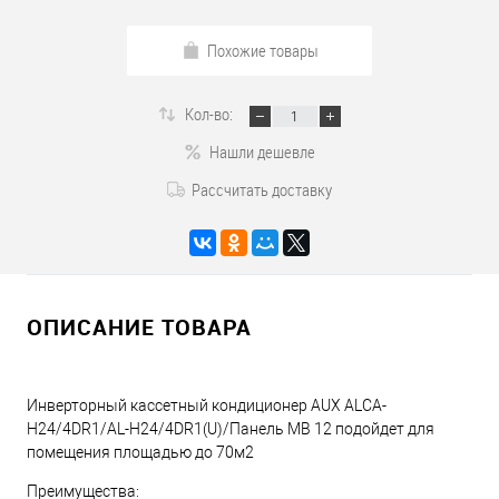
Похожие товары
Кол-во:
Нашли дешевле
Рассчитать доставку
ОПИСАНИЕ ТОВАРА
Инверторный кассетный кондиционер AUX ALCA-
H24/4DR1/AL-H24/4DR1(U)/Панель MB 12 подойдет для
помещения площадью до 70м2
Преимущества: