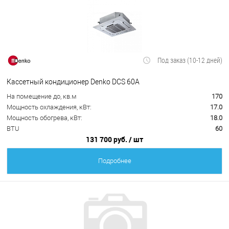
Под заказ (10-12 дней)
Кассетный кондиционер Denko DCS 60A
На помещение до, кв.м
170
Мощность охлаждения, кВт:
17.0
Мощность обогрева, кВт:
18.0
BTU
60
131 700 руб.
/ шт
Подробнее