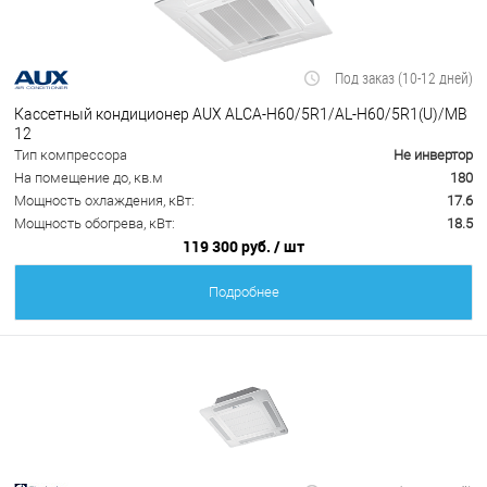
Под заказ (10-12 дней)
Кассетный кондиционер AUX ALCA-H60/5R1/AL-H60/5R1(U)/MB
12
Тип компрессора
Не инвертор
На помещение до, кв.м
180
Мощность охлаждения, кВт:
17.6
Мощность обогрева, кВт:
18.5
119 300 руб.
/ шт
Подробнее