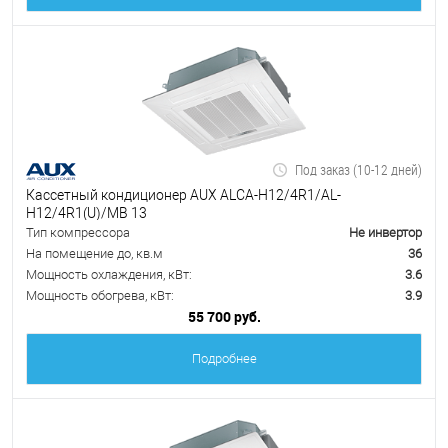
Под заказ (10-12 дней)
Кассетный кондиционер AUX ALCA-H12/4R1/AL-
H12/4R1(U)/MB 13
Тип компрессора
Не инвертор
На помещение до, кв.м
36
Мощность охлаждения, кВт:
3.6
Мощность обогрева, кВт:
3.9
55 700 руб.
Подробнее