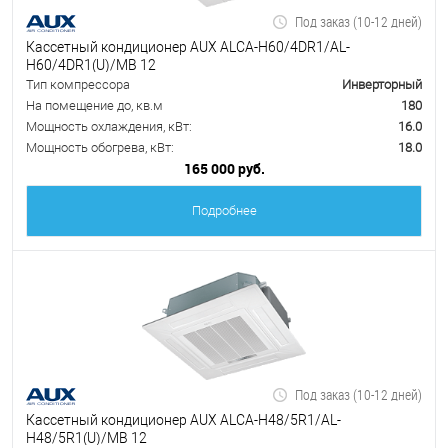
Под заказ (10-12 дней)
Кассетный кондиционер AUX ALCA-H60/4DR1/AL-
H60/4DR1(U)/MB 12
Тип компрессора
Инверторный
На помещение до, кв.м
180
Мощность охлаждения, кВт:
16.0
Мощность обогрева, кВт:
18.0
165 000 руб.
Подробнее
Под заказ (10-12 дней)
Кассетный кондиционер AUX ALCA-H48/5R1/AL-
H48/5R1(U)/MB 12