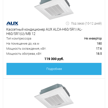
Под заказ (10-12 дней)
Кассетный кондиционер AUX ALCA-H60/5R1/AL-
H60/5R1(U)/MB 12
Тип компрессора
Не инвертор
На помещение до, кв.м
180
Мощность охлаждения, кВт:
17.6
Мощность обогрева, кВт:
18.5
119 300 руб.
Подробнее