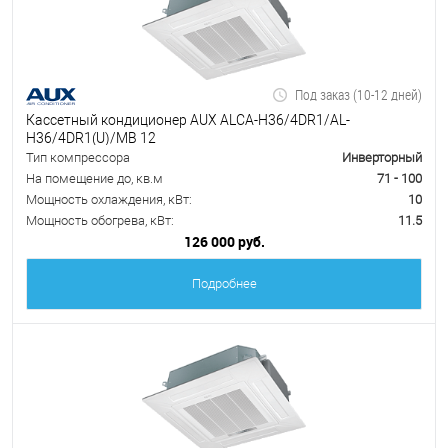
Под заказ (10-12 дней)
Кассетный кондиционер AUX ALCA-H36/4DR1/AL-
H36/4DR1(U)/MB 12
Тип компрессора
Инверторный
На помещение до, кв.м
71 - 100
Мощность охлаждения, кВт:
10
Мощность обогрева, кВт:
11.5
126 000 руб.
Подробнее