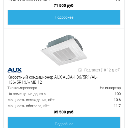
71 500 руб.
Подробнее
Под заказ (10-12 дней)
Кассетный кондиционер AUX ALCA-H36/5R1/AL-
H36/5R1(U)/MB 12
Тип компрессора
Не инвертор
На помещение до, кв.м
100
Мощность охлаждения, кВт:
10.6
Мощность обогрева, кВт:
11.7
95 500 руб.
Подробнее