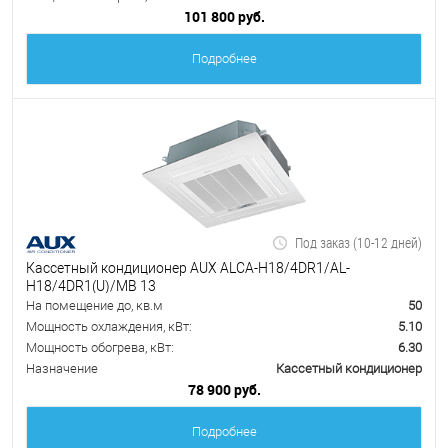
101 800 руб.
Подробнее
Под заказ (10-12 дней)
Кассетный кондиционер AUX ALCA-H18/4DR1/AL-
H18/4DR1(U)/MB 13
На помещение до, кв.м
50
Мощность охлаждения, кВт:
5.10
Мощность обогрева, кВт:
6.30
Назначение
Кассетный кондиционер
78 900 руб.
Подробнее