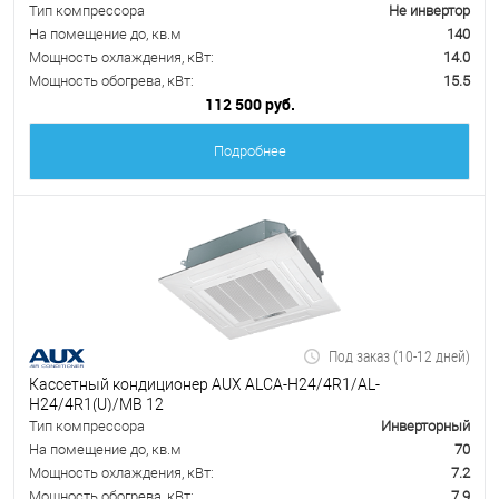
Тип компрессора
Не инвертор
На помещение до, кв.м
140
Мощность охлаждения, кВт:
14.0
Мощность обогрева, кВт:
15.5
112 500 руб.
Подробнее
Под заказ (10-12 дней)
Кассетный кондиционер AUX ALCA-H24/4R1/AL-
H24/4R1(U)/MB 12
Тип компрессора
Инверторный
На помещение до, кв.м
70
Мощность охлаждения, кВт:
7.2
Мощность обогрева, кВт:
7.9