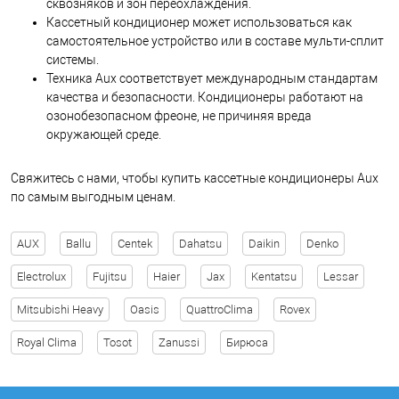
сквозняков и зон переохлаждения.
Кассетный кондиционер может использоваться как
самостоятельное устройство или в составе мульти-сплит
системы.
Техника Aux соответствует международным стандартам
качества и безопасности. Кондиционеры работают на
озонобезопасном фреоне, не причиняя вреда
окружающей среде.
Свяжитесь с нами, чтобы купить кассетные кондиционеры Aux
по самым выгодным ценам.
AUX
Ballu
Centek
Dahatsu
Daikin
Denko
Electrolux
Fujitsu
Haier
Jax
Kentatsu
Lessar
Mitsubishi Heavy
Oasis
QuattroClima
Rovex
Royal Clima
Tosot
Zanussi
Бирюса