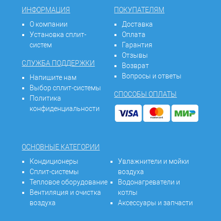
ИНФОРМАЦИЯ
ПОКУПАТЕЛЯМ
О компании
Доставка
Установка сплит-
Оплата
систем
Гарантия
Отзывы
СЛУЖБА ПОДДЕРЖКИ
Возврат
Вопросы и ответы
Напишите нам
Выбор сплит-системы
СПОСОБЫ ОПЛАТЫ
Политика
конфиденциальности
ОСНОВНЫЕ КАТЕГОРИИ
Кондиционеры
Увлажнители и мойки
Сплит-системы
воздуха
Тепловое оборудование
Водонагреватели и
Вентиляция и очистка
котлы
воздуха
Аксессуары и запчасти