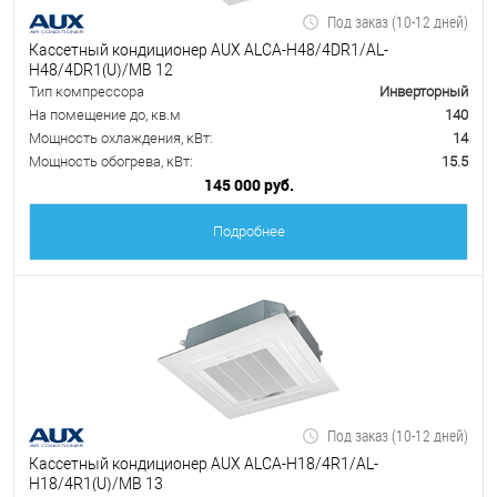
Под заказ (10-12 дней)
Кассетный кондиционер AUX ALCA-H48/4DR1/AL-
H48/4DR1(U)/MB 12
Тип компрессора
Инверторный
На помещение до, кв.м
140
Мощность охлаждения, кВт:
14
Мощность обогрева, кВт:
15.5
145 000 руб.
Подробнее
Под заказ (10-12 дней)
Кассетный кондиционер AUX ALCA-H18/4R1/AL-
H18/4R1(U)/MB 13