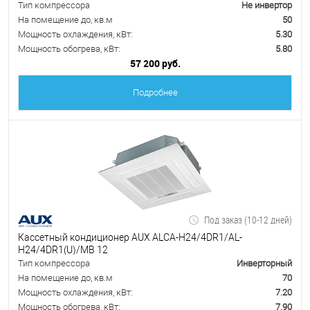
Тип компрессора
Не инвертор
На помещение до, кв.м
50
Мощность охлаждения, кВт:
5.30
Мощность обогрева, кВт:
5.80
57 200 руб.
Подробнее
Под заказ (10-12 дней)
Кассетный кондиционер AUX ALCA-H24/4DR1/AL-
H24/4DR1(U)/MB 12
Тип компрессора
Инверторный
На помещение до, кв.м
70
Мощность охлаждения, кВт:
7.20
Мощность обогрева, кВт:
7.90