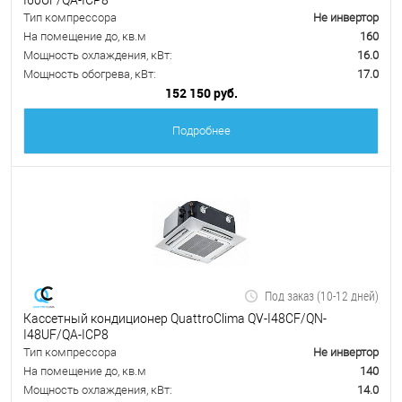
Тип компрессора
Не инвертор
На помещение до, кв.м
160
Мощность охлаждения, кВт:
16.0
Мощность обогрева, кВт:
17.0
152 150 руб.
Подробнее
Под заказ (10-12 дней)
Кассетный кондиционер QuattroClima QV-I48CF/QN-
I48UF/QA-ICP8
Тип компрессора
Не инвертор
На помещение до, кв.м
140
Мощность охлаждения, кВт:
14.0