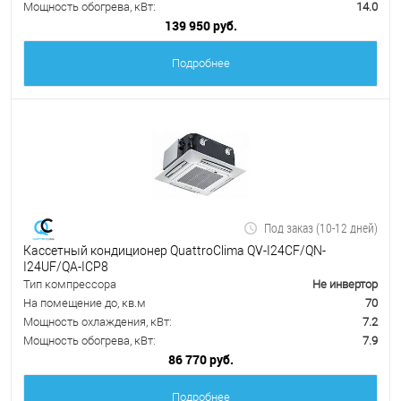
Мощность обогрева, кВт:
14.0
139 950 руб.
Подробнее
Под заказ (10-12 дней)
Кассетный кондиционер QuattroClima QV-I24CF/QN-
I24UF/QA-ICP8
Тип компрессора
Не инвертор
На помещение до, кв.м
70
Мощность охлаждения, кВт:
7.2
Мощность обогрева, кВт:
7.9
86 770 руб.
Подробнее