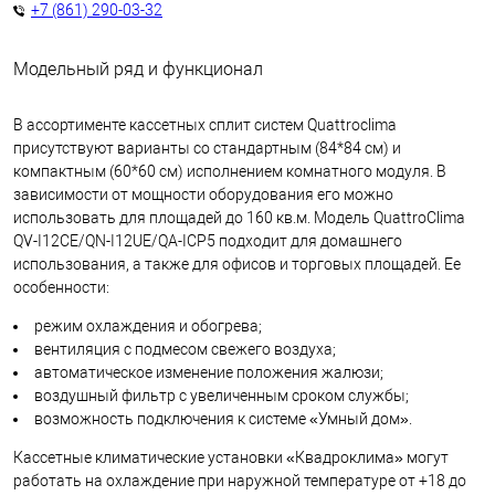
+7 (861) 290-03-32
Модельный ряд и функционал
В ассортименте кассетных сплит систем Quattroclima
присутствуют варианты со стандартным (84*84 см) и
компактным (60*60 см) исполнением комнатного модуля. В
зависимости от мощности оборудования его можно
использовать для площадей до 160 кв.м. Модель QuattroClima
QV-I12CE/QN-I12UE/QA-ICP5 подходит для домашнего
использования, а также для офисов и торговых площадей.
Ее
особенности:
режим охлаждения и обогрева;
вентиляция с подмесом свежего воздуха;
автоматическое изменение положения жалюзи;
воздушный фильтр с увеличенным сроком службы;
возможность подключения к системе «Умный дом».
Кассетные климатические установки «Квадроклима» могут
работать на охлаждение при наружной температуре от +18 до