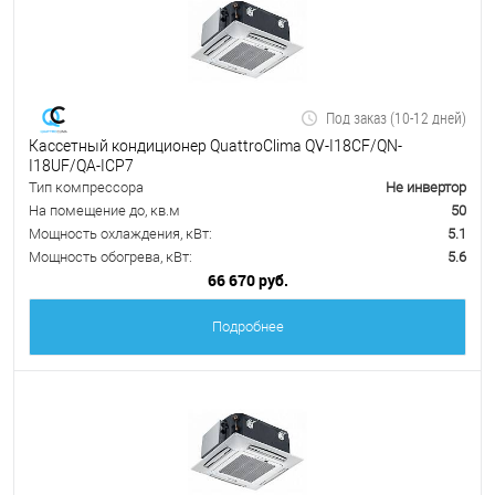
Под заказ (10-12 дней)
Кассетный кондиционер QuattroClima QV-I18CF/QN-
I18UF/QA-ICP7
Тип компрессора
Не инвертор
На помещение до, кв.м
50
Мощность охлаждения, кВт:
5.1
Мощность обогрева, кВт:
5.6
66 670 руб.
Подробнее