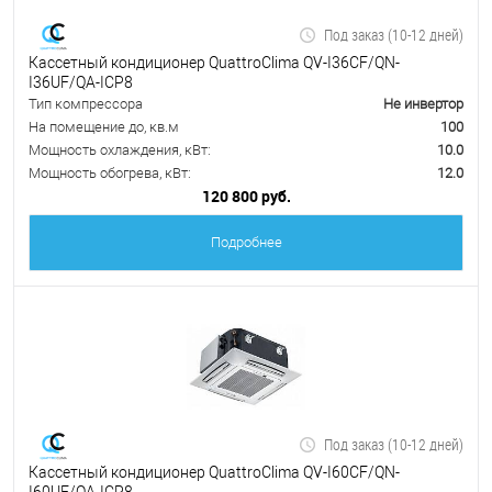
Под заказ (10-12 дней)
Кассетный кондиционер QuattroClima QV-I36CF/QN-
I36UF/QA-ICP8
Тип компрессора
Не инвертор
На помещение до, кв.м
100
Мощность охлаждения, кВт:
10.0
Мощность обогрева, кВт:
12.0
120 800 руб.
Подробнее
Под заказ (10-12 дней)
Кассетный кондиционер QuattroClima QV-I60CF/QN-
I60UF/QA-ICP8