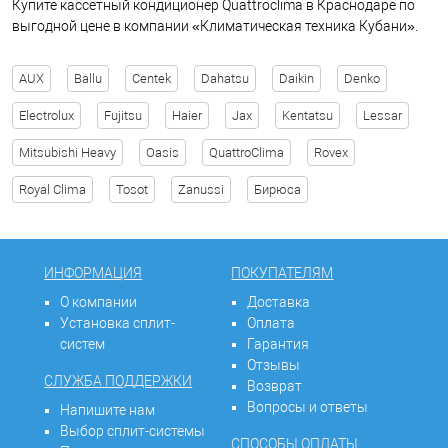
Купите кассетный кондиционер Quattroclima в Краснодаре по
выгодной цене в компании «Климатическая техника Кубани».
AUX
Ballu
Centek
Dahatsu
Daikin
Denko
Electrolux
Fujitsu
Haier
Jax
Kentatsu
Lessar
Mitsubishi Heavy
Oasis
QuattroClima
Rovex
Royal Clima
Tosot
Zanussi
Бирюса
ИНФОРМАЦИЯ
ПОКУПАТЕЛЯМ
О компании
Доставка
Установка сплит-
Оплата
систем
Гарантия
Отзывы
СЛУЖБА ПОДДЕРЖКИ
Возврат
Вопросы и ответы
Напишите нам
Выбор сплит-системы
СПОСОБЫ ОПЛАТЫ