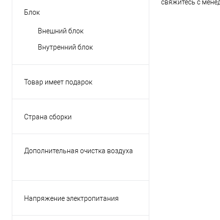
свяжитесь с мене
Блок
Внешний блок
Внутренний блок
Товар имеет подарок
Нет
Страна сборки
КНР
Таиланд
Дополнительная очистка воздуха
Чехия
Нет
Напряжение электропитания
220В