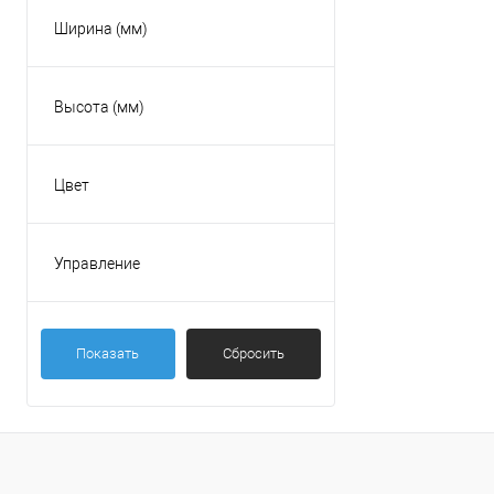
380В
Ширина (мм)
Высота (мм)
Цвет
Белый
Управление
Пульт ДУ
Показать
Сбросить