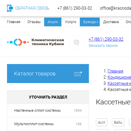
ОБРАТНАЯ СВЯЗЬ
+7 (861) 290-03-32
office@krasnodar
Главная
Отзывы
Акции
Услуги
Бренды
Доставка
Оп
+7 (861) 290-03-32
Заказать звонок
Главная
Каталог товаров
Кондицион
Кассетные 
Кассетные к
УТОЧНИТЬ РАЗДЕЛ
Кассетные
Настенные сплит системы
1694
AUX
Ballu
Мультисплит-системы
166