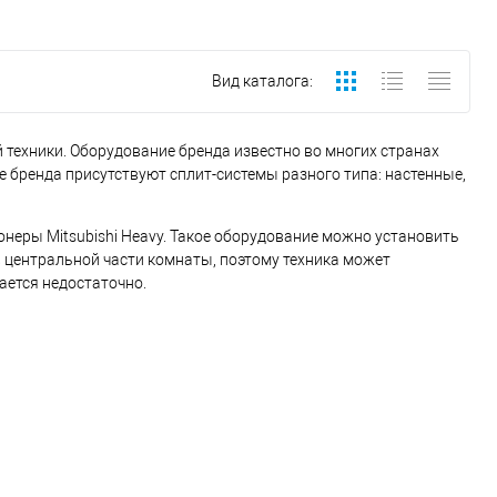
Вид каталога:
й техники. Оборудование бренда известно во многих странах
 бренда присутствуют сплит-системы разного типа: настенные,
неры Mitsubishi Heavy. Такое оборудование можно установить
 центральной части комнаты, поэтому техника может
ается недостаточно.