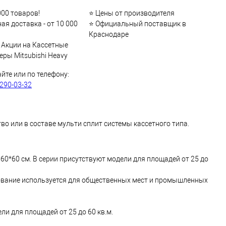
000 товаров!
⭐ Цены от производителя
ая доставка - от 10 000
⭐ Официальный поставщик в
Краснодаре
 Акции на Кассетные
ры Mitsubishi Heavy
айте или по телефону:
 290-03-32
о или в составе мульти сплит системы кассетного типа.
60*60 см. В серии присутствуют модели для площадей от 25 до
дование используется для общественных мест и промышленных
и для площадей от 25 до 60 кв.м.