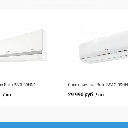
а Ballu BSDI-09HN1
Сплит-система Ballu BSAG-09H
б.
29 990 руб.
/ шт
/ шт