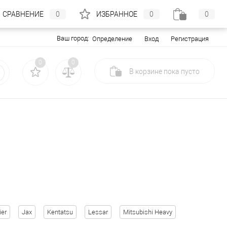
СРАВНЕНИЕ
0
ИЗБРАННОЕ
0
0
Ваш город:
Вход
Регистрация
Определение
0
0
В корзине
пока
пусто
ier
Jax
Kentatsu
Lessar
Mitsubishi Heavy