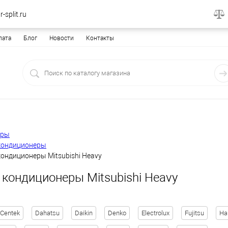
-split.ru
лата
Блог
Новости
Контакты
еры
кондиционеры
ондиционеры Mitsubishi Heavy
 кондиционеры Mitsubishi Heavy
Centek
Dahatsu
Daikin
Denko
Electrolux
Fujitsu
Ha