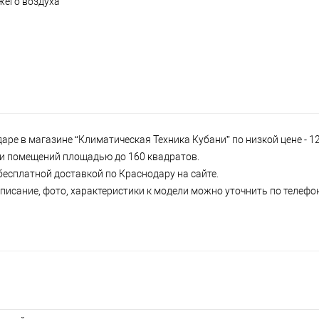
жего воздуха
ре в магазине “Климатическая Техника Кубани” по низкой цене - 1
р и помещений площадью до 160 квадратов.
бесплатной доставкой по Краснодару на сайте.
писание, фото, характеристики к модели можно уточнить по телефону