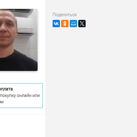
Поделиться
оплата
 покупку онлайн или
ми