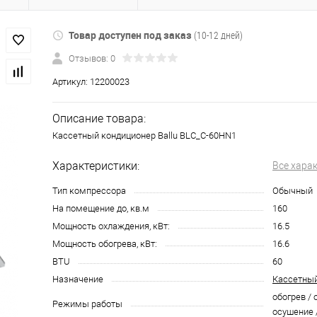
Товар доступен под заказ
(10-12 дней)
Отзывов: 0
Артикул:
12200023
Описание товара:
Кассетный кондиционер Ballu BLC_C-60HN1
Характеристики:
Все хара
Тип компрессора
Обычный
На помещение до, кв.м
160
Мощность охлаждения, кВт:
16.5
Мощность обогрева, кВт:
16.6
BTU
60
Назначение
Кассетный
обогрев / 
Режимы работы
осушение 