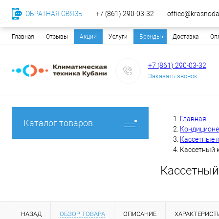
ОБРАТНАЯ СВЯЗЬ
+7 (861) 290-03-32
office@krasnodar
Главная
Отзывы
Акции
Услуги
Бренды
Доставка
Оп
+7 (861) 290-03-32
Заказать звонок
Главная
Каталог товаров
Кондицион
Кассетные 
Кассетный 
Кассетный
НАЗАД
ОБЗОР ТОВАРА
ОПИСАНИЕ
ХАРАКТЕРИСТ