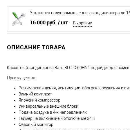
Установка полупромышленного кондиционера до 16
16 000 руб.
/ шт
В корзину
ОПИСАНИЕ ТОВАРА
Кассетный кондиционер Ballu BLC_C-60HN1 подойдет для поме
Преимущества:
Режим охлаждения, вентиляции, обогрева, осушения и а
Зимний комплект
Японский компрессор
Универсальные внешние блоки
Подача воздуха в 4-х направлениях
Таймер на включение и отключение 24 ч
Фазовый монитор