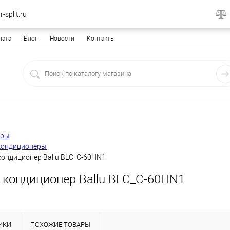
-split.ru
лата
Блог
Новости
Контакты
еры
кондиционеры
кондиционер Ballu BLC_C-60HN1
 кондиционер Ballu BLC_C-60HN1
ИКИ
ПОХОЖИЕ ТОВАРЫ