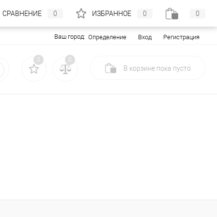
СРАВНЕНИЕ
0
ИЗБРАННОЕ
0
0
Ваш город:
Вход
Регистрация
Определение
0
0
В корзине
пока
пусто