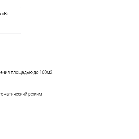
 кВт
щения площадью до 160м2
втоматический режим