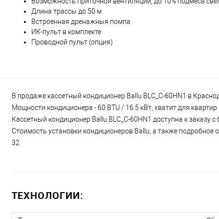
Возможность приточной вентиляции, до 10% подмеса све
Длина трассы до 50 м
Встроенная дренажныя помпа
ИК-пульт в комплекте
Проводной пульт (опция)
В продаже кассетный кондиционер Ballu BLC_C-60HN1 в Краснода
Мощности кондиционера - 60 BTU / 16.5 кВт, хватит для кварти
Кассетный кондиционер Ballu BLC_C-60HN1 доступна к заказу с 
Стоимость установки кондиционеров Ballu, а также подробное о
32.
ТЕХНОЛОГИИ: