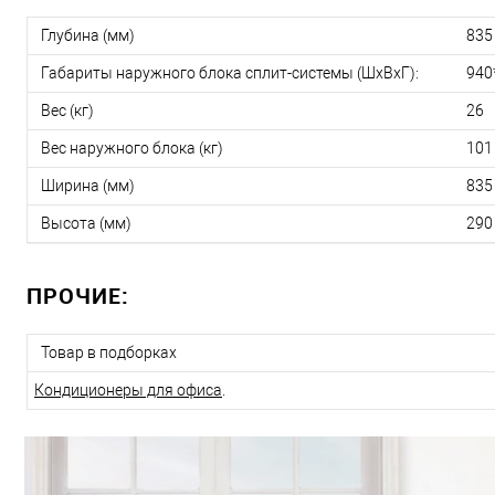
Глубина (мм)
835
Габариты наружного блока сплит-системы (ШxВxГ):
940
Вес (кг)
26
Вес наружного блока (кг)
101
Ширина (мм)
835
Высота (мм)
290
ПРОЧИЕ:
Товар в подборках
Кондиционеры для офиса
.