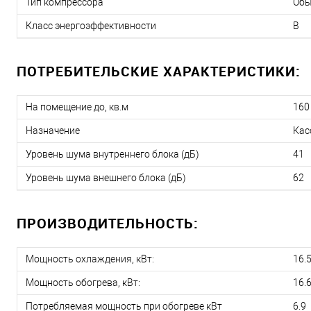
Тип компрессора
Об
Класс энергоэффективности
B
ПОТРЕБИТЕЛЬСКИЕ ХАРАКТЕРИСТИКИ:
На помещение до, кв.м
160
Назначение
Кас
Уровень шума внутреннего блока (дБ)
41
Уровень шума внешнего блока (дБ)
62
ПРОИЗВОДИТЕЛЬНОСТЬ:
Мощность охлаждения, кВт:
16.
Мощность обогрева, кВт:
16.
Потребляемая мощность при обогреве кВт
6.9