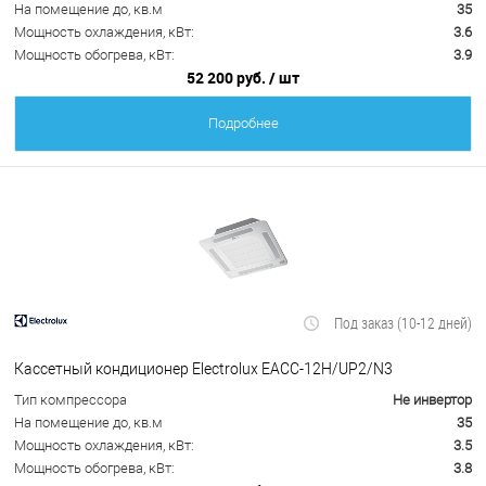
На помещение до, кв.м
35
Мощность охлаждения, кВт:
3.6
Мощность обогрева, кВт:
3.9
52 200 руб.
/ шт
Подробнее
Под заказ (10-12 дней)
Кассетный кондиционер Electrolux EACС-12H/UP2/N3
Тип компрессора
Не инвертор
На помещение до, кв.м
35
Мощность охлаждения, кВт:
3.5
Мощность обогрева, кВт:
3.8