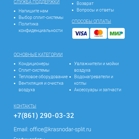
СЛУЖБА ПОДДЕРЖКИ
Возврат
Вопросы и ответы
Напишите нам
Выбор сплит-системы
СПОСОБЫ ОПЛАТЫ
Политика
конфиденциальности
ОСНОВНЫЕ КАТЕГОРИИ
Кондиционеры
Увлажнители и мойки
Сплит-системы
воздуха
Тепловое оборудование
Водонагреватели и
Вентиляция и очистка
котлы
воздуха
Аксессуары и запчасти
КОНТАКТЫ
+7(861) 290-03-32
Email:
office@krasnodar-split.ru