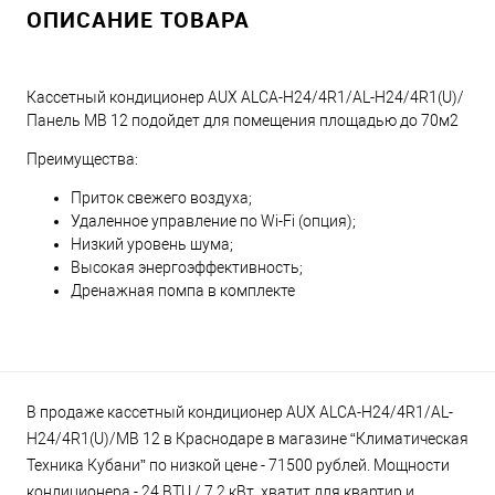
ОПИСАНИЕ ТОВАРА
Кассетный кондиционер AUX ALCA-H24/4R1/AL-H24/4R1(U)/
Панель MB 12 подойдет для помещения площадью до 70м2
Преимущества:
Приток свежего воздуха;
Удаленное управление по Wi-Fi (опция);
Низкий уровень шума;
Высокая энергоэффективность;
Дренажная помпа в комплекте
В продаже кассетный кондиционер AUX ALCA-H24/4R1/AL-
H24/4R1(U)/MB 12 в Краснодаре в магазине “Климатическая
Техника Кубани” по низкой цене - 71500 рублей. Мощности
кондиционера - 24 BTU / 7.2 кВт, хватит для квартир и