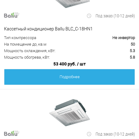
Под заказ (10-12 дней)
Кассетный кондиционер Ballu BLC_C-18HN1
Тип компрессора
Не инвертор
На помещение до, кв.м
50
Мощность охлаждения, кВт:
5.3
Мощность обогрева, кВт:
5.8
53 400 руб.
/ шт
Подробнее
Под заказ (10-12 дней)