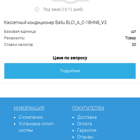
Под заказ (10-12 дней)
Кассетный кондиционер Ballu BLCI_A_C-18HN8_V3
Базовая единица
шт
Реквизиты
Товар
Ставки налогов
20
Цена по запросу
Подробнее
ИНФОРМАЦИЯ
ПОКУПАТЕЛЯМ
О компании
Доставка
Установка сплит-
Оплата
систем
Гарантия
Отзывы