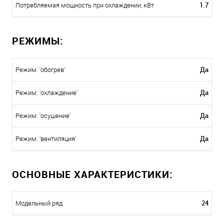
1.7
Потребляемая мощность при охлаждении, кВт
РЕЖИМЫ:
Да
Режим: 'обогрев'
Да
Режим: 'охлаждение'
Да
Режим: 'осушение'
Да
Режим: 'вентиляция'
ОСНОВНЫЕ ХАРАКТЕРИСТИКИ:
24
Модельный ряд