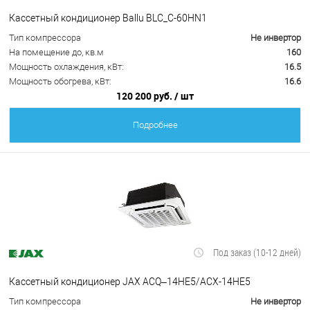
Кассетный кондиционер Ballu BLC_C-60HN1
Тип компрессора
Не инвертор
На помещение до, кв.м
160
Мощность охлаждения, кВт:
16.5
Мощность обогрева, кВт:
16.6
120 200 руб.
/ шт
Подробнее
Под заказ (10-12 дней)
Кассетный кондиционер JAX ACQ–14HE5/ACX-14HE5
Тип компрессора
Не инвертор