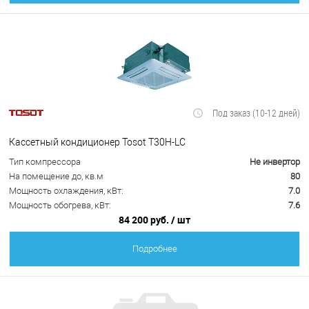
Под заказ (10-12 дней)
Кассетный кондиционер Tosot T30H-LC
Тип компрессора
Не инвертор
На помещение до, кв.м
80
Мощность охлаждения, кВт:
7.0
Мощность обогрева, кВт:
7.6
84 200 руб.
/ шт
Подробнее