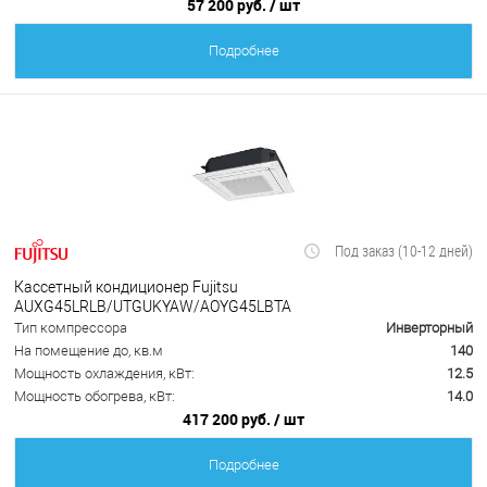
57 200 руб.
/ шт
Подробнее
Под заказ (10-12 дней)
Кассетный кондиционер Fujitsu
AUXG45LRLB/UTGUKYAW/AOYG45LВТА
Тип компрессора
Инверторный
На помещение до, кв.м
140
Мощность охлаждения, кВт:
12.5
Мощность обогрева, кВт:
14.0
417 200 руб.
/ шт
Подробнее