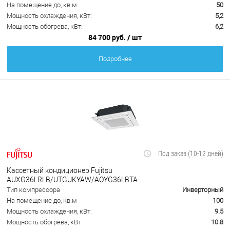
На помещение до, кв.м
50
Мощность охлаждения, кВт:
5,2
Мощность обогрева, кВт:
6,2
84 700 руб.
/ шт
Подробнее
Под заказ (10-12 дней)
Кассетный кондиционер Fujitsu
AUXG36LRLB/UTGUKYAW/AOYG36LВТА
Тип компрессора
Инверторный
На помещение до, кв.м
100
Мощность охлаждения, кВт:
9.5
Мощность обогрева, кВт:
10.8