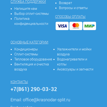
СЛУЖБА ПОДДЕРЖКИ
Возврат
Вопросы и ответы
Напишите нам
Выбор сплит-системы
СПОСОБЫ ОПЛАТЫ
Политика
конфиденциальности
ОСНОВНЫЕ КАТЕГОРИИ
Кондиционеры
Увлажнители и мойки
Сплит-системы
воздуха
Тепловое оборудование
Водонагреватели и
Вентиляция и очистка
котлы
воздуха
Аксессуары и запчасти
КОНТАКТЫ
+7(861) 290-03-32
Email:
office@krasnodar-split.ru