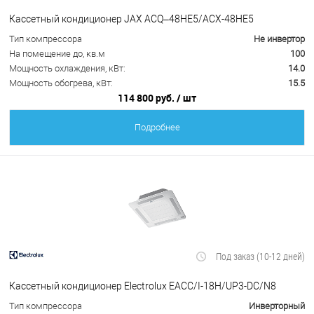
Кассетный кондиционер JAX ACQ–48HE5/ACX-48HE5
Тип компрессора
Не инвертор
На помещение до, кв.м
100
Мощность охлаждения, кВт:
14.0
Мощность обогрева, кВт:
15.5
114 800 руб.
/ шт
Подробнее
Под заказ (10-12 дней)
Кассетный кондиционер Electrolux EACС/I-18H/UP3-DC/N8
Тип компрессора
Инверторный