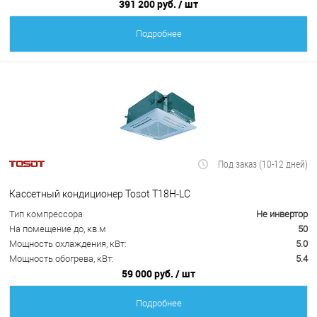
391 200 руб.
/ шт
Подробнее
Под заказ (10-12 дней)
Кассетный кондиционер Tosot T18H-LC
Тип компрессора
Не инвертор
На помещение до, кв.м
50
Мощность охлаждения, кВт:
5.0
Мощность обогрева, кВт:
5.4
59 000 руб.
/ шт
Подробнее