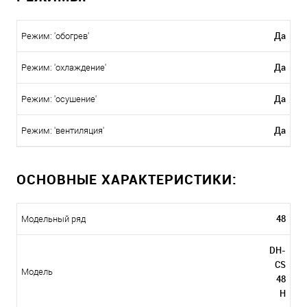
Да
Режим: 'обогрев'
Да
Режим: 'охлаждение'
Да
Режим: 'осушение'
Да
Режим: 'вентиляция'
ОСНОВНЫЕ ХАРАКТЕРИСТИКИ:
48
Модельный ряд
DH-
CS
Модель
48
H