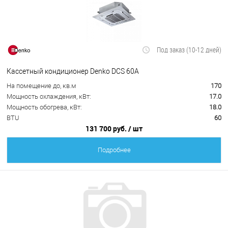
Под заказ (10-12 дней)
Кассетный кондиционер Denko DCS 60A
На помещение до, кв.м
170
Мощность охлаждения, кВт:
17.0
Мощность обогрева, кВт:
18.0
BTU
60
131 700 руб.
/ шт
Подробнее