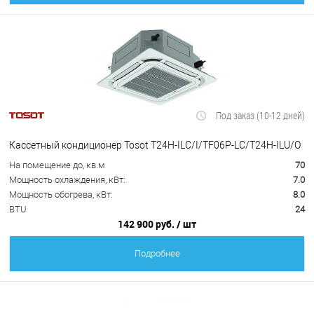
Под заказ (10-12 дней)
Кассетный кондиционер Tosot T24H-ILC/I/TF06P-LC/T24H-ILU/O
На помещение до, кв.м
70
Мощность охлаждения, кВт:
7.0
Мощность обогрева, кВт:
8.0
BTU
24
142 900 руб.
/ шт
Подробнее