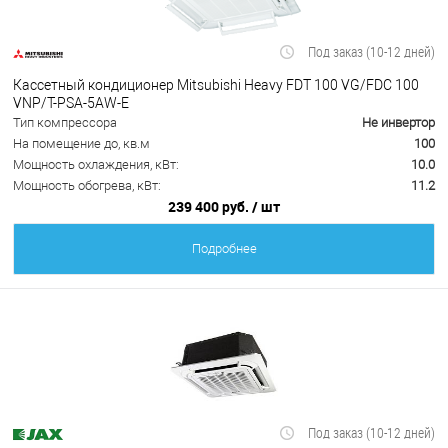
Под заказ (10-12 дней)
Кассетный кондиционер Mitsubishi Heavy FDT 100 VG/FDC 100
VNP/T-PSA-5AW-E
Тип компрессора
Не инвертор
На помещение до, кв.м
100
Мощность охлаждения, кВт:
10.0
Мощность обогрева, кВт:
11.2
239 400 руб.
/ шт
Подробнее
Под заказ (10-12 дней)