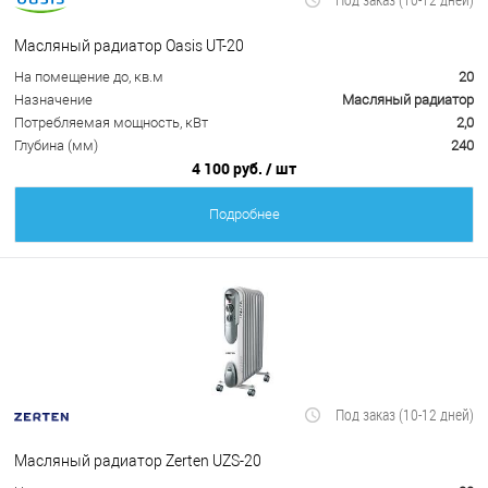
Масляный радиатор Oasis UT-20
На помещение до, кв.м
20
Назначение
Масляный радиатор
Потребляемая мощность, кВт
2,0
Глубина (мм)
240
4 100 руб.
/ шт
Подробнее
Под заказ (10-12 дней)
Масляный радиатор Zerten UZS-20