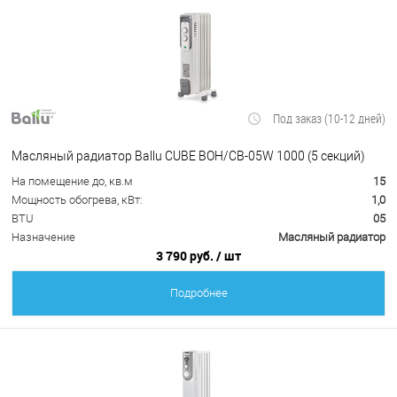
Под заказ (10-12 дней)
Масляный радиатор Ballu CUBE BOH/CB-05W 1000 (5 секций)
На помещение до, кв.м
15
Мощность обогрева, кВт:
1,0
BTU
05
Назначение
Масляный радиатор
3 790 руб.
/ шт
Подробнее