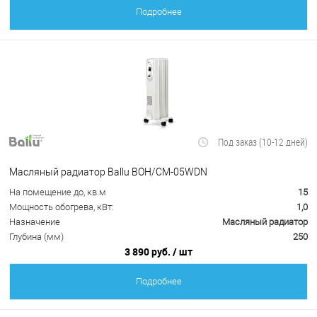
Подробнее
Под заказ (10-12 дней)
Масляный радиатор Ballu BOH/CM-05WDN
На помещение до, кв.м
15
Мощность обогрева, кВт:
1,0
Назначение
Масляный радиатор
Глубина (мм)
250
3 890 руб.
/ шт
Подробнее