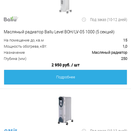
Под заказ (10-12 дней)
Масляный радиатор Ballu Level BOH/LV-05 1000 (5 секций)
На помещение до, кв.м
15
Мощность обогрева, кВт:
1,0
Назначение
Масляный радиатор
Глубина (мм)
250
2 950 руб.
/ шт
Подробнее
Под заказ (10-12 дней)