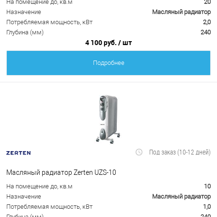
На помещение до, кв.м
20
Назначение
Масляный радиатор
Потребляемая мощность, кВт
2,0
Глубина (мм)
240
4 100 руб.
/ шт
Подробнее
Под заказ (10-12 дней)
Масляный радиатор Zerten UZS-10
На помещение до, кв.м
10
Назначение
Масляный радиатор
Потребляемая мощность, кВт
1,0
Глубина (мм)
240