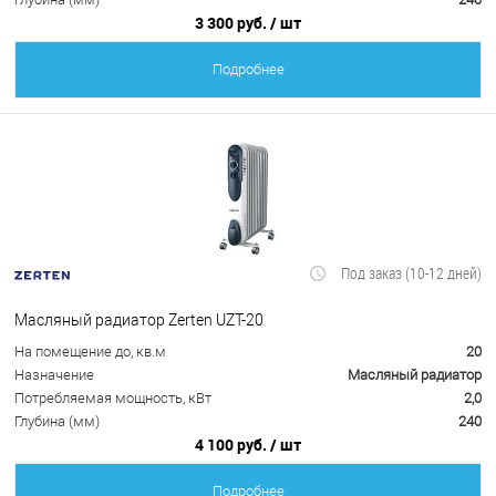
3 300 руб.
/ шт
Подробнее
Под заказ (10-12 дней)
Масляный радиатор Zerten UZT-20
На помещение до, кв.м
20
Назначение
Масляный радиатор
Потребляемая мощность, кВт
2,0
Глубина (мм)
240
4 100 руб.
/ шт
Подробнее