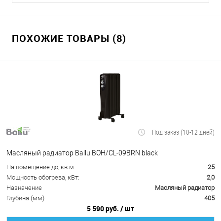
ПОХОЖИЕ ТОВАРЫ (8)
Под заказ (10-12 дней)
Масляный радиатор Ballu BOH/CL-09BRN black
На помещение до, кв.м
25
Мощность обогрева, кВт:
2,0
Назначение
Масляный радиатор
Глубина (мм)
405
5 590 руб.
/ шт