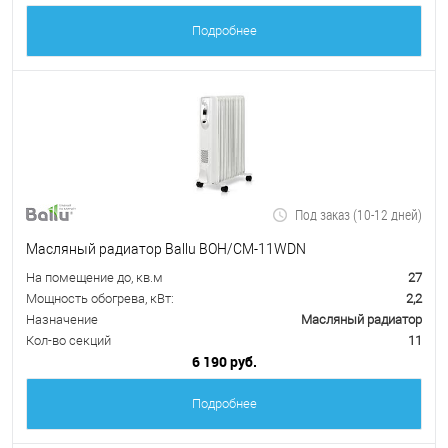
Подробнее
Под заказ (10-12 дней)
Масляный радиатор Ballu BOH/CM-11WDN
На помещение до, кв.м
27
Мощность обогрева, кВт:
2,2
Назначение
Масляный радиатор
Кол-во секций
11
6 190 руб.
Подробнее