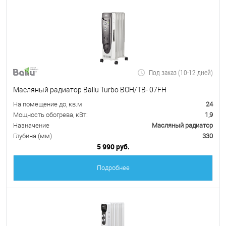
Под заказ (10-12 дней)
Масляный радиатор Ballu Turbo BOH/TB- 07FH
На помещение до, кв.м
24
Мощность обогрева, кВт:
1,9
Назначение
Масляный радиатор
Глубина (мм)
330
5 990 руб.
Подробнее