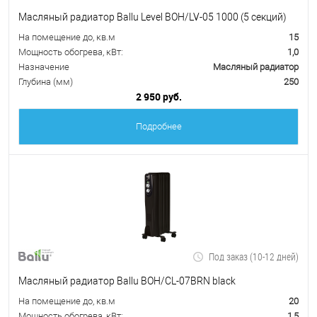
Масляный радиатор Ballu Level BOH/LV-05 1000 (5 секций)
На помещение до, кв.м
15
Мощность обогрева, кВт:
1,0
Назначение
Масляный радиатор
Глубина (мм)
250
2 950 руб.
Подробнее
Под заказ (10-12 дней)
Масляный радиатор Ballu BOH/CL-07BRN black
На помещение до, кв.м
20
Мощность обогрева, кВт:
1,5