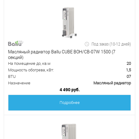
Под заказ (10-12 дней)
Масляный радиатор Ballu CUBE BOH/CB-07W 1500 (7
секций)
На помещение до, кв.м
20
Мощность обогрева, кВт:
1,5
BTU
07
Назначение
Масляный радиатор
4 490 руб.
Подробнее