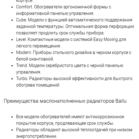
корпусе.
Comfort. Обогреватели эргономичной формы с
информативной панелью управления.
Cube. Модели с функцией автоматического поддержания
заданной температуры. Оптимальная форма перфорации
позволяет продлить срок службы прибора.
Level. Компактные модели с системой Easy Moving для
легкого перемещения.
Modern. Приборы стильного дизайна в черном корпусе с
белой окантовкой.
Trend. Модели серебристого цвета с черной панелью
управления.
Turbo. Радиаторы высокой эффективности для быстрого
обогрева помещений.
Преимущества маслонаполненных радиаторов Ballu
Все модели обогревателей имеют антикоррозионное
покрытие корпуса, продлевающее срок службы.
Радиаторы обладают высокой теплоотдачей при низком
энергопотреблении.