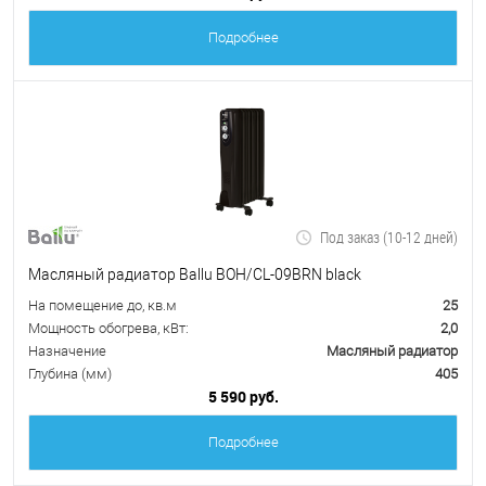
Подробнее
Под заказ (10-12 дней)
Масляный радиатор Ballu BOH/CL-09BRN black
На помещение до, кв.м
25
Мощность обогрева, кВт:
2,0
Назначение
Масляный радиатор
Глубина (мм)
405
5 590 руб.
Подробнее