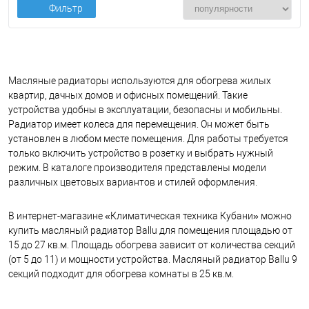
Фильтр
Масляные радиаторы используются для обогрева жилых
квартир, дачных домов и офисных помещений. Такие
устройства удобны в эксплуатации, безопасны и мобильны.
Радиатор имеет колеса для перемещения. Он может быть
установлен в любом месте помещения. Для работы требуется
только включить устройство в розетку и выбрать нужный
режим.
В каталоге производителя представлены модели
различных цветовых вариантов и стилей оформления.
В интернет-магазине «Климатическая техника Кубани» можно
купить масляный радиатор Ballu для помещения площадью от
15 до 27 кв.м. Площадь обогрева зависит от количества секций
(от 5 до 11) и мощности устройства. Масляный радиатор Ballu 9
секций подходит для обогрева комнаты в 25 кв.м.