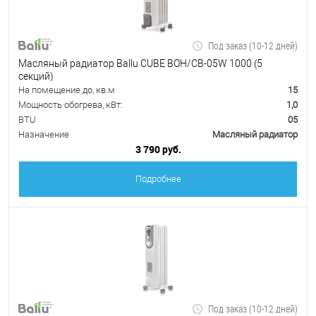
Под заказ (10-12 дней)
Масляный радиатор Ballu CUBE BOH/CB-05W 1000 (5
секций)
На помещение до, кв.м
15
Мощность обогрева, кВт:
1,0
BTU
05
Назначение
Масляный радиатор
3 790 руб.
Подробнее
Под заказ (10-12 дней)