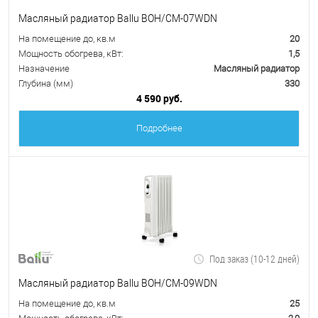
Масляный радиатор Ballu BOH/CM-07WDN
На помещение до, кв.м
20
Мощность обогрева, кВт:
1,5
Назначение
Масляный радиатор
Глубина (мм)
330
4 590 руб.
Подробнее
Под заказ (10-12 дней)
Масляный радиатор Ballu BOH/CM-09WDN
На помещение до, кв.м
25