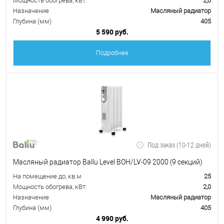
Мощность обогрева, кВт:
2,0
Назначение
Масляный радиатор
Глубина (мм)
405
5 590 руб.
Подробнее
Под заказ (10-12 дней)
Масляный радиатор Ballu Level BOH/LV-09 2000 (9 секций)
На помещение до, кв.м
25
Мощность обогрева, кВт:
2,0
Назначение
Масляный радиатор
Глубина (мм)
405
4 990 руб.