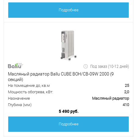
Подробнее
Под заказ (10-12 дней)
Масляный радиатор Ballu CUBE BOH/CB-09W 2000 (9
секций)
На помещение до, кв.м
25
Мощность обогрева, кВт:
2,0
Назначение
Масляный радиатор
Глубина (мм)
410
5 490 руб.
Подробнее