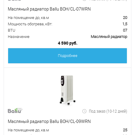
Масляный радиатор Ballu BOH/CL-07WRN
На помещение до, кв.м
20
Мощность обогрева, кВт:
1,5
BTU
07
Назначение
Масляный радиатор
4 590 руб.
Подробнее
Под заказ (10-12 дней)
Масляный радиатор Ballu BOH/CL-09WRN
На помещение до, кв.м
25