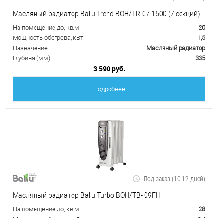
Масляный радиатор Ballu Trend BOH/TR-07 1500 (7 секций)
На помещение до, кв.м
20
Мощность обогрева, кВт:
1,5
Назначение
Масляный радиатор
Глубина (мм)
335
3 590 руб.
Подробнее
Под заказ (10-12 дней)
Масляный радиатор Ballu Turbo BOH/TB- 09FH
На помещение до, кв.м
28