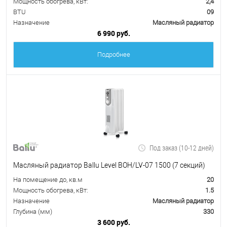
Мощность обогрева, кВт:
2,4
BTU
09
Назначение
Масляный радиатор
6 990 руб.
Подробнее
Под заказ (10-12 дней)
Масляный радиатор Ballu Level BOH/LV-07 1500 (7 секций)
На помещение до, кв.м
20
Мощность обогрева, кВт:
1.5
Назначение
Масляный радиатор
Глубина (мм)
330
3 600 руб.