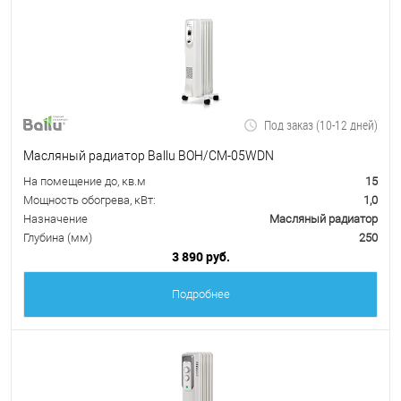
Под заказ (10-12 дней)
Масляный радиатор Ballu BOH/CM-05WDN
На помещение до, кв.м
15
Мощность обогрева, кВт:
1,0
Назначение
Масляный радиатор
Глубина (мм)
250
3 890 руб.
Подробнее