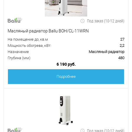
Под заказ (10-12 дней)
Масляный радиатор Ballu BOH/CL-11WRN
На помещение до, кв.м
27
Мощность обогрева, кВт:
2,2
Назначение
Масляный радиатор
Глубина (мм)
480
6 190 руб.
Подробнее
Под заказ (10-12 дней)