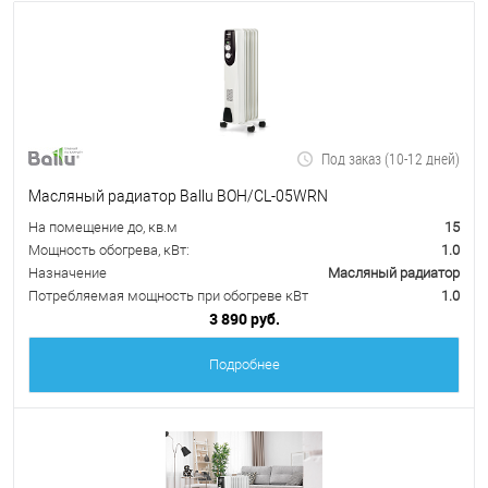
Под заказ (10-12 дней)
Масляный радиатор Ballu BOH/CL-05WRN
На помещение до, кв.м
15
Мощность обогрева, кВт:
1.0
Назначение
Масляный радиатор
Потребляемая мощность при обогреве кВт
1.0
3 890 руб.
Подробнее