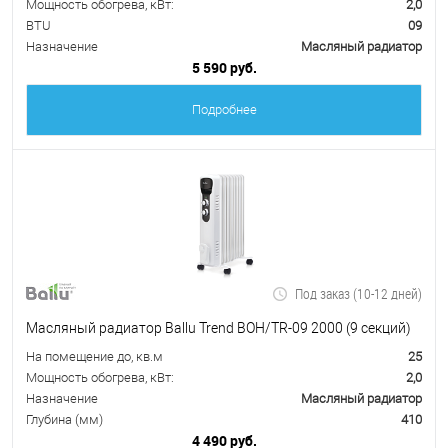
Мощность обогрева, кВт:
2,0
BTU
09
Назначение
Масляный радиатор
5 590 руб.
Подробнее
Под заказ (10-12 дней)
Масляный радиатор Ballu Trend BOH/TR-09 2000 (9 секций)
На помещение до, кв.м
25
Мощность обогрева, кВт:
2,0
Назначение
Масляный радиатор
Глубина (мм)
410
4 490 руб.