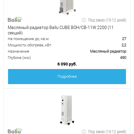
Под заказ (10-12 дней)
Масляный радиатор Ballu CUBE BOH/CB-11W 2200 (11
секций)
На помещение до, кв.м
27
Мощность обогрева, кВт:
2,2
Назначение
Масляный радиатор
Глубина (мм)
490
6 090 руб.
Подробнее
Под заказ (10-12 дней)