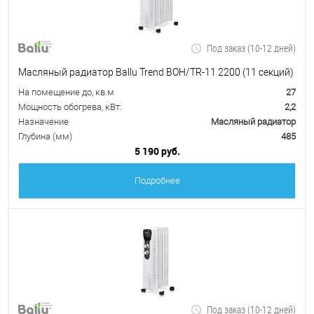
Под заказ (10-12 дней)
Масляный радиатор Ballu Trend BOH/TR-11 2200 (11 секций)
На помещение до, кв.м
27
Мощность обогрева, кВт:
2,2
Назначение
Масляный радиатор
Глубина (мм)
485
5 190 руб.
Подробнее
Под заказ (10-12 дней)