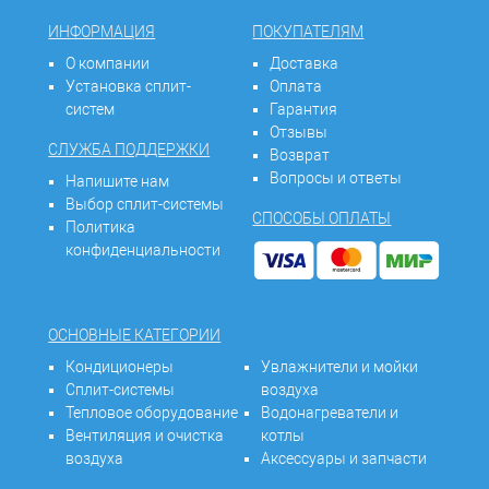
ИНФОРМАЦИЯ
ПОКУПАТЕЛЯМ
О компании
Доставка
Установка сплит-
Оплата
систем
Гарантия
Отзывы
СЛУЖБА ПОДДЕРЖКИ
Возврат
Вопросы и ответы
Напишите нам
Выбор сплит-системы
СПОСОБЫ ОПЛАТЫ
Политика
конфиденциальности
ОСНОВНЫЕ КАТЕГОРИИ
Кондиционеры
Увлажнители и мойки
Сплит-системы
воздуха
Тепловое оборудование
Водонагреватели и
Вентиляция и очистка
котлы
воздуха
Аксессуары и запчасти