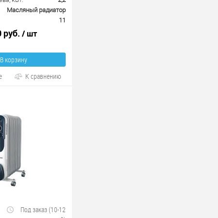
Масляный радиатор
11
0 руб.
/ шт
В корзину
е
К сравнению
Под заказ (10-12