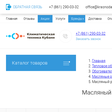
ОБРАТНАЯ СВЯЗЬ
+7 (861) 290-03-32
office@krasnodar
Главная
Отзывы
Акции
Услуги
Бренды
Доставка
Оп
+7 (861) 290-03-32
Заказать звонок
Главная
Каталог товаров
Тепловое о
Обогревате
Масляные 
Масляный р
Масляный 