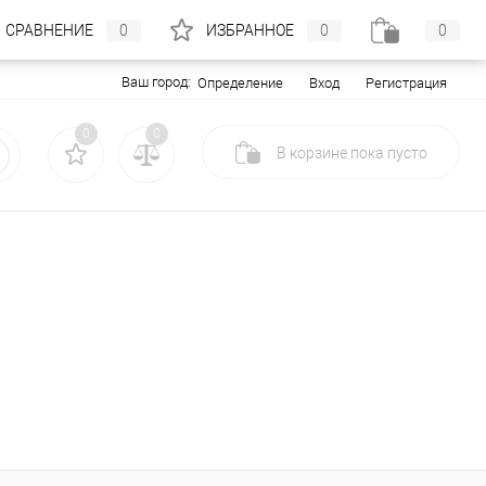
СРАВНЕНИЕ
0
ИЗБРАННОЕ
0
0
Ваш город:
Вход
Регистрация
Определение
0
0
В корзине
пока
пусто