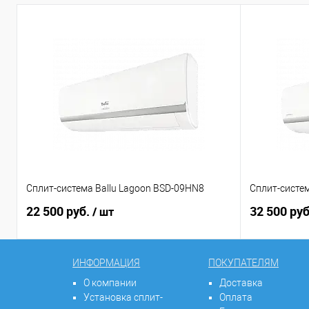
Сплит-система Ballu Lagoon BSD-09HN8
Сплит-систем
22 500 руб.
32 500 ру
/ шт
ИНФОРМАЦИЯ
ПОКУПАТЕЛЯМ
О компании
Доставка
Установка сплит-
Оплата