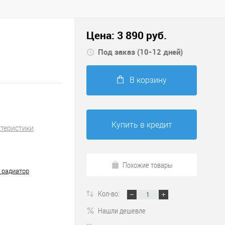
Цена:
3 890
руб.
Под заказ (10-12 дней)
В корзину
Купить в кредит
ктеристики
Похожие товары
 радиатор
Кол-во:
Нашли дешевле