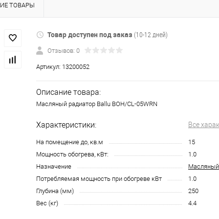
ИЕ ТОВАРЫ
Товар доступен под заказ
(10-12 дней)
Отзывов: 0
Артикул:
13200052
Описание товара:
Масляный радиатор Ballu BOH/CL-05WRN
Характеристики:
Все хара
На помещение до, кв.м
15
Мощность обогрева, кВт:
1.0
Назначение
Масляный
Потребляемая мощность при обогреве кВт
1.0
Глубина (мм)
250
Вес (кг)
4.4