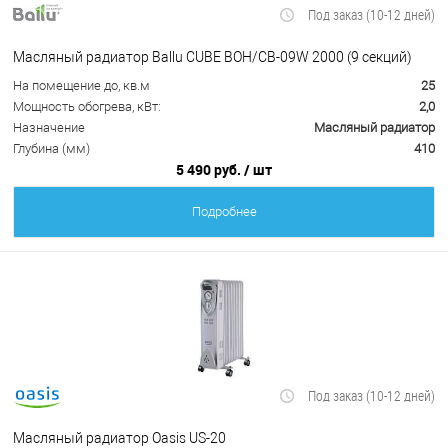
Под заказ (10-12 дней)
Масляный радиатор Ballu CUBE BOH/CB-09W 2000 (9 секций)
На помещение до, кв.м
25
Мощность обогрева, кВт:
2,0
Назначение
Масляный радиатор
Глубина (мм)
410
5 490 руб.
/ шт
Подробнее
Под заказ (10-12 дней)
Масляный радиатор Oasis US-20