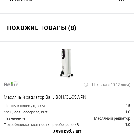
ПОХОЖИЕ ТОВАРЫ (8)
Под заказ (10-12 дней)
Масляный радиатор Ballu BOH/CL-05WRN
На помещение до, кв.м
15
Мощность обогрева, кВт:
1.0
Назначение
Масляный радиатор
Потребляемая мощность при обогреве кВт
1.0
3 890 руб.
/ шт