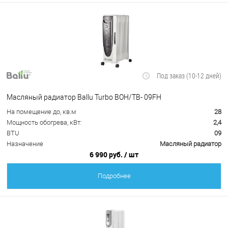
Под заказ (10-12 дней)
Масляный радиатор Ballu Turbo BOH/TB- 09FH
На помещение до, кв.м
28
Мощность обогрева, кВт:
2,4
BTU
09
Назначение
Масляный радиатор
6 990 руб.
/ шт
Подробнее