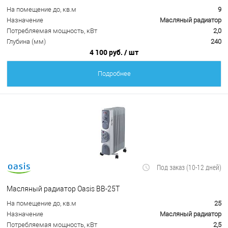
На помещение до, кв.м
9
Назначение
Масляный радиатор
Потребляемая мощность, кВт
2,0
Глубина (мм)
240
4 100 руб.
/ шт
Подробнее
Под заказ (10-12 дней)
Масляный радиатор Oasis BB-25Т
На помещение до, кв.м
25
Назначение
Масляный радиатор
Потребляемая мощность, кВт
2,5