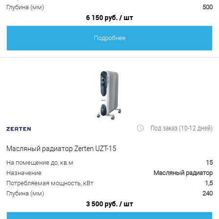
Глубина (мм)
500
6 150 руб.
/ шт
Подробнее
Под заказ (10-12 дней)
Масляный радиатор Zerten UZT-15
На помещение до, кв.м
15
Назначение
Масляный радиатор
Потребляемая мощность, кВт
1,5
Глубина (мм)
240
3 500 руб.
/ шт