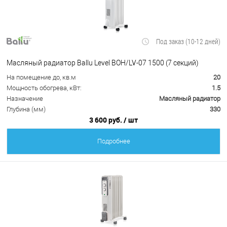
Под заказ (10-12 дней)
Масляный радиатор Ballu Level BOH/LV-07 1500 (7 секций)
На помещение до, кв.м
20
Мощность обогрева, кВт:
1.5
Назначение
Масляный радиатор
Глубина (мм)
330
3 600 руб.
/ шт
Подробнее