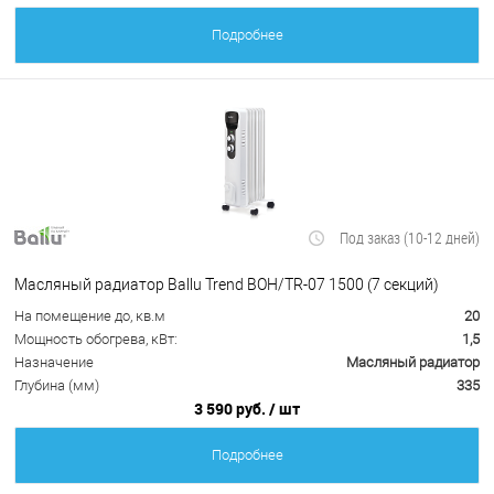
Подробнее
Под заказ (10-12 дней)
Масляный радиатор Ballu Trend BOH/TR-07 1500 (7 секций)
На помещение до, кв.м
20
Мощность обогрева, кВт:
1,5
Назначение
Масляный радиатор
Глубина (мм)
335
3 590 руб.
/ шт
Подробнее