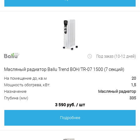
Под заказ (10-12 дней)
Масляный радиатор Ballu Trend BOH/TR-07 1500 (7 секций)
На помещение до, кв.м
20
Мощность обогрева, кВт:
1,5
Назначение
Масляный радиатор
Глубина (мм)
335
3 590 руб.
/ шт
Подробнее