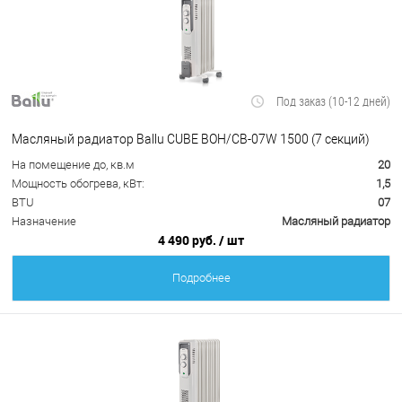
Под заказ (10-12 дней)
Масляный радиатор Ballu CUBE BOH/CB-07W 1500 (7 секций)
На помещение до, кв.м
20
Мощность обогрева, кВт:
1,5
BTU
07
Назначение
Масляный радиатор
4 490 руб.
/ шт
Подробнее