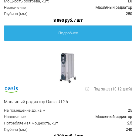
Мощность обогрева, кВт:
1,0
Назначение
Масляный радиатор
Глубина (мм)
250
3 890 руб.
/ шт
Подробнее
Под заказ (10-12 дней)
Масляный радиатор Oasis UT-25
На помещение до, кв.м
25
Назначение
Масляный радиатор
Потребляемая мощность, кВт
2,5
Глубина (мм)
240
4 700 руб.
/ шт