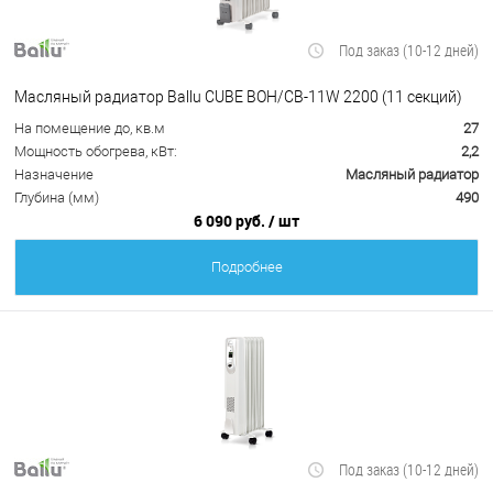
Под заказ (10-12 дней)
Масляный радиатор Ballu CUBE BOH/CB-11W 2200 (11 секций)
На помещение до, кв.м
27
Мощность обогрева, кВт:
2,2
Назначение
Масляный радиатор
Глубина (мм)
490
6 090 руб.
/ шт
Подробнее
Под заказ (10-12 дней)