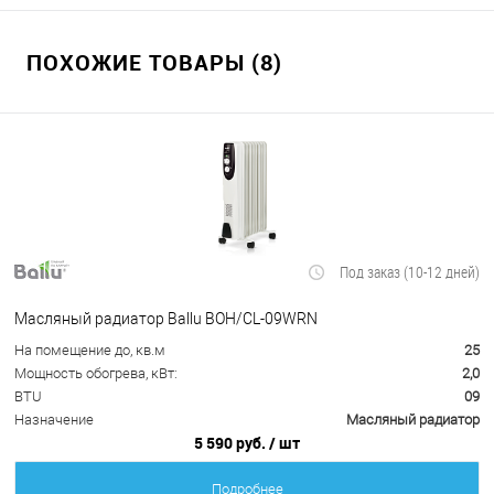
ПОХОЖИЕ ТОВАРЫ (8)
Под заказ (10-12 дней)
Масляный радиатор Ballu BOH/CL-09WRN
На помещение до, кв.м
25
Мощность обогрева, кВт:
2,0
BTU
09
Назначение
Масляный радиатор
5 590 руб.
/ шт
Подробнее