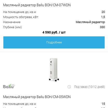
Масляный радиатор Ballu BOH/CM-07WDN
На помещение до, кв.м
20
Мощность обогрева, кВт:
1,5
Назначение
Масляный радиатор
Глубина (мм)
330
4 590 руб.
/ шт
Подробнее
Под заказ (10-12 дней)
Масляный радиатор Ballu BOH/CM-05WDN
На помещение до, кв.м
15