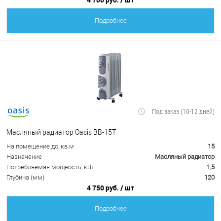
Подробнее
Под заказ (10-12 дней)
Масляный радиатор Oasis BB-15Т
На помещение до, кв.м
15
Назначение
Масляный радиатор
Потребляемая мощность, кВт
1,5
Глубина (мм)
120
4 750 руб.
/ шт
Подробнее