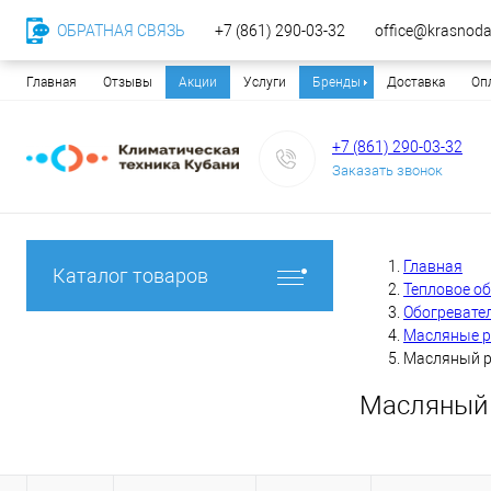
ОБРАТНАЯ СВЯЗЬ
+7 (861) 290-03-32
office@krasnodar
Главная
Отзывы
Акции
Услуги
Бренды
Доставка
Оп
+7 (861) 290-03-32
Заказать звонок
Главная
Каталог товаров
Тепловое о
Обогревате
Масляные 
Масляный р
Масляный 