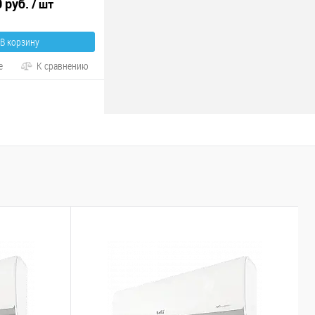
0 руб.
/ шт
В корзину
е
К сравнению