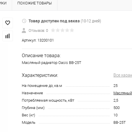
ИКИ
ПОХОЖИЕ ТОВАРЫ
Товар доступен под заказ
(10-12 дней)
Отзывов: 0
Артикул:
13200101
Описание товара:
Масляный радиатор Oasis BB-25Т
Характеристики:
Все хара
На помещение до, кв.м
25
Назначение
Масляный
Потребляемая мощность, кВт
2,5
Глубина (мм)
500
Вес (кг)
10
Модель
BB-25Т