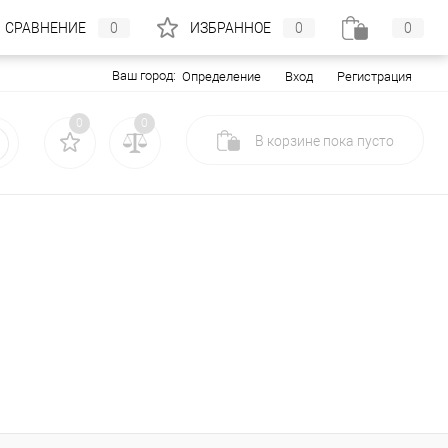
СРАВНЕНИЕ
0
ИЗБРАННОЕ
0
0
Ваш город:
Вход
Регистрация
Определение
0
0
В корзине
пока
пусто