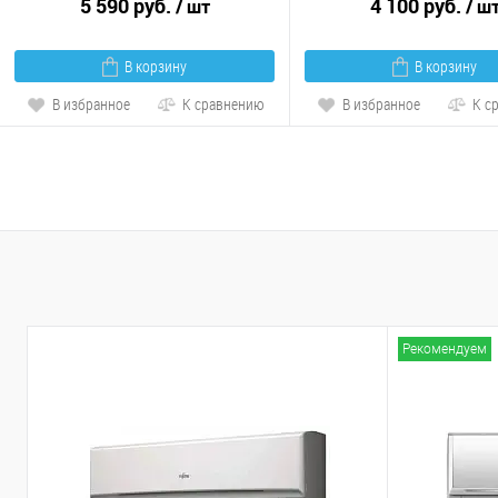
5 590 руб.
4 100 руб.
/ шт
/ ш
В корзину
В корзину
В избранное
К сравнению
В избранное
К с
Рекомендуем