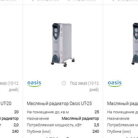
аказ (10-12
Под заказ (10-12
дней)
дней)
 UT-20
Масляный радиатор Oasis UT-25
Масляный ради
20
На помещение до, кв.м
25
На помещение до
 радиатор
Назначение
Масляный радиатор
Назначение
т
2,0
Потребляемая мощность, кВт
2,5
Потребляемая м
240
Глубина (мм)
240
Глубина (мм)