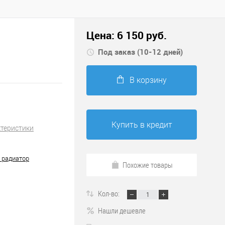
Цена:
6 150
руб.
Под заказ (10-12 дней)
В корзину
Купить в кредит
ктеристики
 радиатор
Похожие товары
Кол-во:
Нашли дешевле