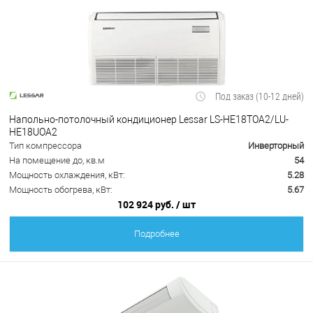
Под заказ (10-12 дней)
Напольно-потолочный кондиционер Lessar LS-HE18TOA2/LU-
HE18UOA2
Тип компрессора
Инверторный
На помещение до, кв.м
54
Мощность охлаждения, кВт:
5.28
Мощность обогрева, кВт:
5.67
102 924 руб.
/ шт
Подробнее