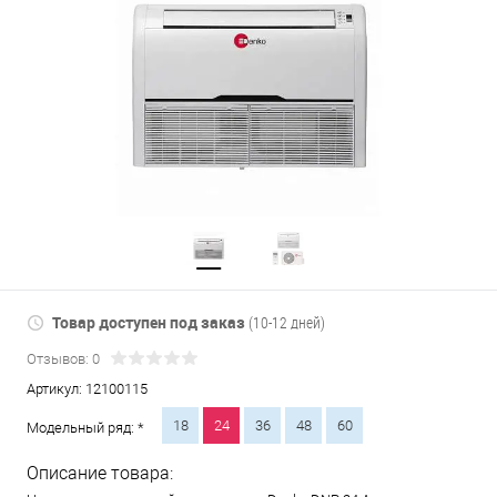
Товар доступен под заказ
(10-12 дней)
Отзывов: 0
Артикул:
12100115
18
24
36
48
60
Модельный ряд: *
Описание товара: