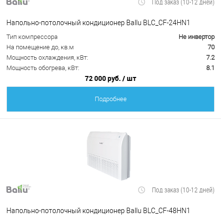
Под заказ (10-12 дней)
Напольно-потолочный кондиционер Ballu BLC_CF-24HN1
Тип компрессора
Не инвертор
На помещение до, кв.м
70
Мощность охлаждения, кВт:
7.2
Мощность обогрева, кВт:
8.1
72 000 руб.
/ шт
Подробнее
Под заказ (10-12 дней)
Напольно-потолочный кондиционер Ballu BLC_CF-48HN1