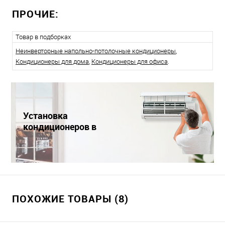
ПРОЧИЕ:
Товар в подборках
Неинверторные напольно-потолочные кондиционеры
,
Кондиционеры для дома
,
Кондиционеры для офиса
.
Установка
кондиционеров в
Краснодаре
ПОХОЖИЕ ТОВАРЫ (8)