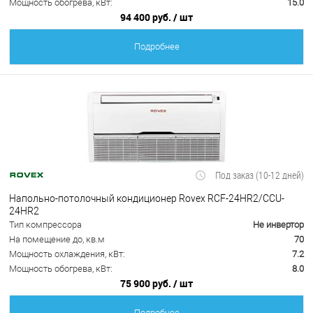
Мощность обогрева, кВт:
15.0
94 400 руб.
/ шт
Подробнее
Под заказ (10-12 дней)
Напольно-потолочный кондиционер Rovex RCF-24HR2/CCU-
24HR2
Тип компрессора
Не инвертор
На помещение до, кв.м
70
Мощность охлаждения, кВт:
7.2
Мощность обогрева, кВт:
8.0
75 900 руб.
/ шт
Подробнее