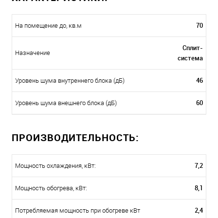
70
На помещение до, кв.м
Сплит-
Назначение
система
46
Уровень шума внутреннего блока (дБ)
60
Уровень шума внешнего блока (дБ)
ПРОИЗВОДИТЕЛЬНОСТЬ:
7,2
Мощность охлаждения, кВт:
8,1
Мощность обогрева, кВт:
2,4
Потребляемая мощность при обогреве кВт