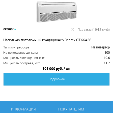
Под заказ (10-12 дней)
Напольно-потолочный кондиционер Centek CT-66A36
Тип компрессора
Не инвертор
На помещение до, кв.м
100
Мощность охлаждения, кВт:
10.6
Мощность обогрева, кВт:
11.7
105 000 руб.
/ шт
Подробнее
ИНФОРМАЦИЯ
ПОКУПАТЕЛЯМ