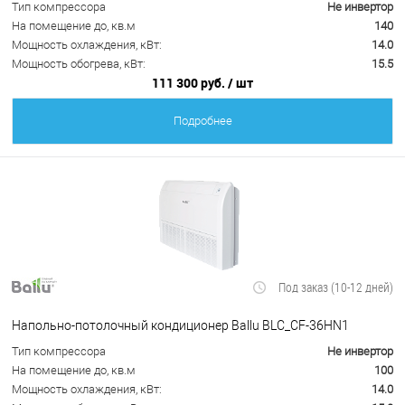
Тип компрессора
Не инвертор
На помещение до, кв.м
140
Мощность охлаждения, кВт:
14.0
Мощность обогрева, кВт:
15.5
111 300 руб.
/ шт
Подробнее
Под заказ (10-12 дней)
Напольно-потолочный кондиционер Ballu BLC_CF-36HN1
Тип компрессора
Не инвертор
На помещение до, кв.м
100
Мощность охлаждения, кВт:
14.0