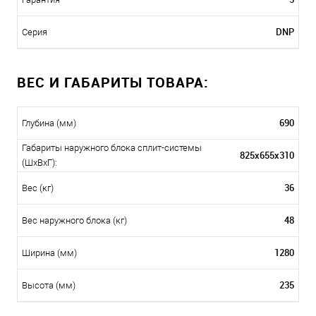
DNP
Серия
ВЕС И ГАБАРИТЫ ТОВАРА:
690
Глубина (мм)
Габариты наружного блока сплит-системы
825x655x310
(ШxВxГ):
36
Вес (кг)
48
Вес наружного блока (кг)
1280
Ширина (мм)
235
Высота (мм)