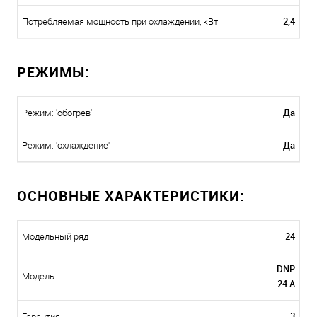
2,4
Потребляемая мощность при охлаждении, кВт
РЕЖИМЫ:
Да
Режим: 'обогрев'
Да
Режим: 'охлаждение'
ОСНОВНЫЕ ХАРАКТЕРИСТИКИ:
24
Модельный ряд
DNP
Модель
24 А
3
Гарантия