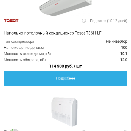
Под заказ (10-12 дней)
Напольно-потолочный кондиционер Tosot T36H-LF
Тип компрессора
Не инвертор
На помещение до, кв.м
100
Мощность охлаждения, кВт:
10.1
Мощность обогрева, кВт:
12.0
114 900 руб.
/ шт
Подробнее