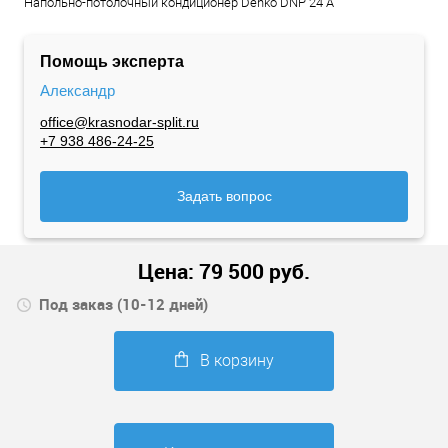
Напольно-потолочный кондиционер Denko DNP 24 А
Помощь эксперта
Александр
office@krasnodar-split.ru
+7 938 486-24-25
Задать вопрос
Цена:
79 500
руб.
Под заказ (10-12 дней)
В корзину