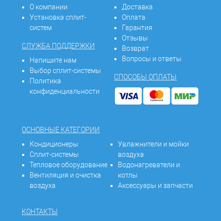
О компании
Доставка
Установка сплит-
Оплата
систем
Гарантия
Отзывы
СЛУЖБА ПОДДЕРЖКИ
Возврат
Вопросы и ответы
Напишите нам
Выбор сплит-системы
СПОСОБЫ ОПЛАТЫ
Политика
конфиденциальности
ОСНОВНЫЕ КАТЕГОРИИ
Кондиционеры
Увлажнители и мойки
Сплит-системы
воздуха
Тепловое оборудование
Водонагреватели и
Вентиляция и очистка
котлы
воздуха
Аксессуары и запчасти
КОНТАКТЫ