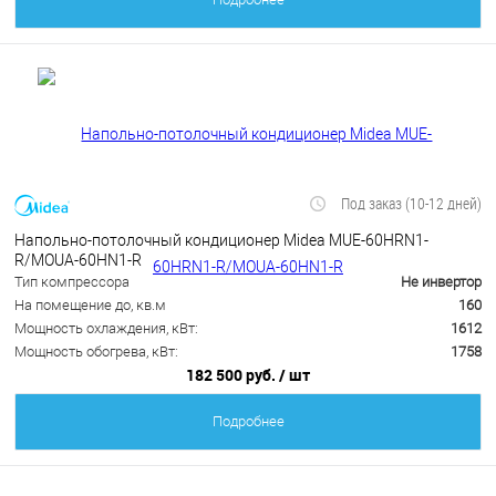
Под заказ (10-12 дней)
Напольно-потолочный кондиционер Midea MUE-60HRN1-
R/MOUA-60HN1-R
Тип компрессора
Не инвертор
На помещение до, кв.м
160
Мощность охлаждения, кВт:
1612
Мощность обогрева, кВт:
1758
182 500 руб.
/ шт
Подробнее