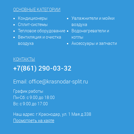
ОСНОВНЫЕ КАТЕГОРИИ
Кондиционеры
Увлажнители и мойки
Сплит-системы
воздуха
Тепловое оборудование
Водонагреватели и
Вентиляция и очистка
котлы
воздуха
Аксессуары и запчасти
КОНТАКТЫ
+7(861) 290-03-32
Email:
office@krasnodar-split.ru
График работы
Пн-Сб: с 9:00 до 18:00
Вс: с 9:00 до 17:00
Наш адрес: г.Краснодар, ул. 1 Мая д.338
Посмотреть на карте