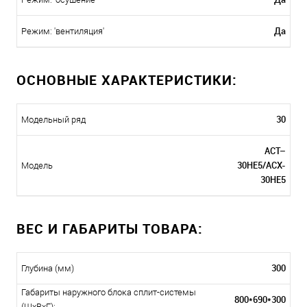
Да
Режим: 'вентиляция'
ОСНОВНЫЕ ХАРАКТЕРИСТИКИ:
30
Модельный ряд
ACT–
30HE5/ACX-
Модель
30НE5
ВЕС И ГАБАРИТЫ ТОВАРА:
300
Глубина (мм)
Габариты наружного блока сплит-системы
800*690*300
(ШxВxГ):