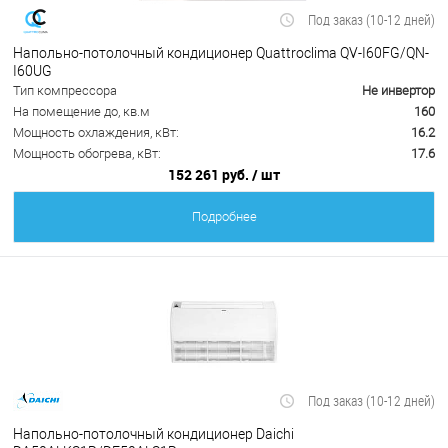
Под заказ (10-12 дней)
Напольно-потолочный кондиционер Quattroclima QV-I60FG/QN-
I60UG
Тип компрессора
Не инвертор
На помещение до, кв.м
160
Мощность охлаждения, кВт:
16.2
Мощность обогрева, кВт:
17.6
152 261 руб.
/ шт
Подробнее
Под заказ (10-12 дней)
Напольно-потолочный кондиционер Daichi