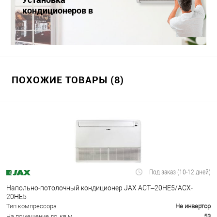
кондиционеров в
Краснодаре
ПОХОЖИЕ ТОВАРЫ (8)
Под заказ (10-12 дней)
Напольно-потолочный кондиционер JAX ACT–20HE5/ACX-
20НE5
Тип компрессора
Не инвертор
На помещение до, кв.м
53