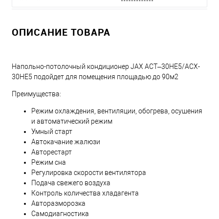
ОПИСАНИЕ ТОВАРА
Напольно-потолочный кондиционер JAX ACT–30HE5/ACX-
30НE5 подойдет для помещения площадью до 90м2
Преимущества:
Режим охлаждения, вентиляции, обогрева, осушения
и автоматический режим
Умный старт
Автокачание жалюзи
Авторестарт
Режим сна
Регулировка скорости вентилятора
Подача свежего воздуха
Контроль количества хладагента
Авторазморозка
Самодиагностика