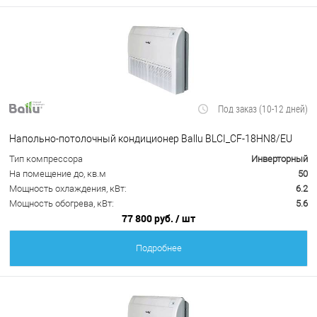
Под заказ (10-12 дней)
Напольно-потолочный кондиционер Ballu BLCI_CF-18HN8/EU
Тип компрессора
Инверторный
На помещение до, кв.м
50
Мощность охлаждения, кВт:
6.2
Мощность обогрева, кВт:
5.6
77 800 руб.
/ шт
Подробнее