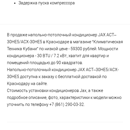
Задержка пуска компрессора
В продаже напольно-потолочный кондиционер JAX ACT–
30HE5/ACX-30НE5 в Краснодаре в магазине “Климатическая
Техника Кубани” по низкой цене - 59300 рублей. Мощности
кондиционера - 30 BTU / 7.2 кВт, хватит для квартир и
помещений площадью до 90 квадратов.
Напольно-потолочный кондиционер JAX ACT–30HE5/ACX-
30НE5 доступна к заказу с бесплатной доставкой по
Краснодару на сайте.
Стоимость установки кондиционеров Jax, а также
подробное описание, фото, характеристики к модели можно
уточнить по телефону +7 (861) 290-03-32.