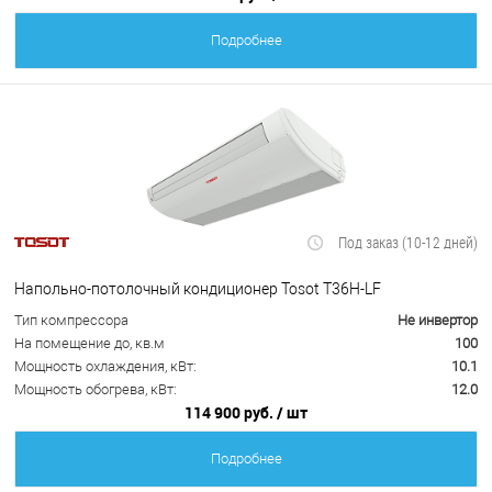
Подробнее
Под заказ (10-12 дней)
Напольно-потолочный кондиционер Tosot T36H-LF
Тип компрессора
Не инвертор
На помещение до, кв.м
100
Мощность охлаждения, кВт:
10.1
Мощность обогрева, кВт:
12.0
114 900 руб.
/ шт
Подробнее