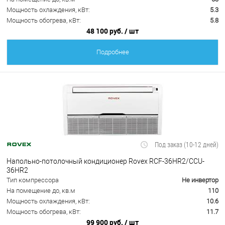
Мощность охлаждения, кВт:
5.3
Мощность обогрева, кВт:
5.8
48 100 руб.
/ шт
Подробнее
Под заказ (10-12 дней)
Напольно-потолочный кондиционер Rovex RCF-36HR2/CCU-
36HR2
Тип компрессора
Не инвертор
На помещение до, кв.м
110
Мощность охлаждения, кВт:
10.6
Мощность обогрева, кВт:
11.7
99 900 руб.
/ шт