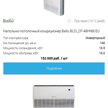
Под заказ (10-12 дней)
Напольно-потолочный кондиционер Ballu BLCI_CF-48HN8/EU
Тип компрессора
Инверторный
На помещение до, кв.м
140
Мощность охлаждения, кВт:
16.5
Мощность обогрева, кВт:
16.0
152 000 руб.
/ шт
Подробнее