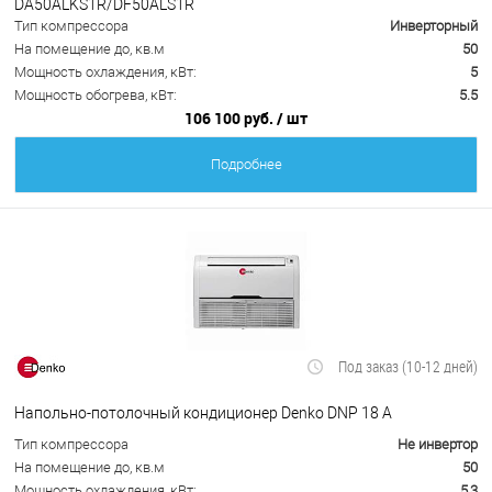
DA50ALKS1R/DF50ALS1R
Тип компрессора
Инверторный
На помещение до, кв.м
50
Мощность охлаждения, кВт:
5
Мощность обогрева, кВт:
5.5
106 100 руб.
/ шт
Подробнее
Под заказ (10-12 дней)
Напольно-потолочный кондиционер Denko DNP 18 А
Тип компрессора
Не инвертор
На помещение до, кв.м
50
Мощность охлаждения, кВт:
5,3