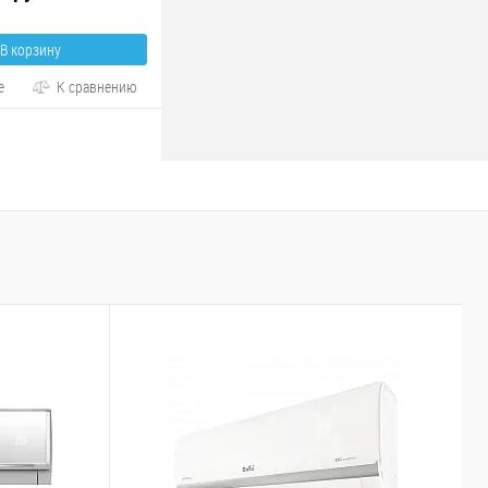
В корзину
е
К сравнению