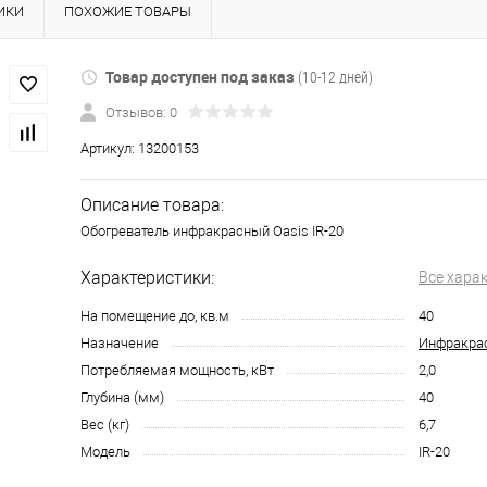
ИКИ
ПОХОЖИЕ ТОВАРЫ
Товар доступен под заказ
(10-12 дней)
Отзывов: 0
Артикул:
13200153
Описание товара:
Обогреватель инфракрасный Oasis IR-20
Характеристики:
Все хара
На помещение до, кв.м
40
Назначение
Инфракрас
Потребляемая мощность, кВт
2,0
Глубина (мм)
40
Вес (кг)
6,7
Модель
IR-20