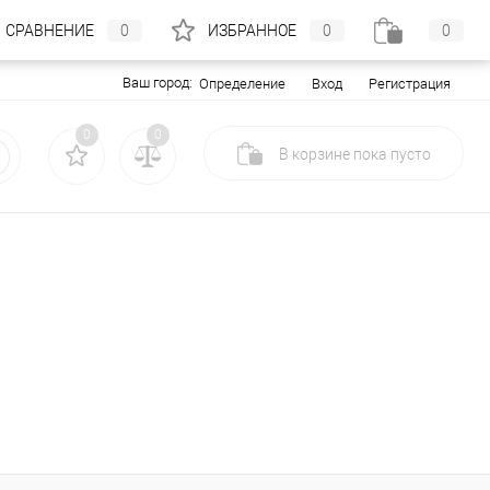
СРАВНЕНИЕ
0
ИЗБРАННОЕ
0
0
Ваш город:
Вход
Регистрация
Определение
0
0
В корзине
пока
пусто