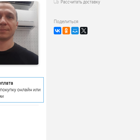
Рассчитать доставку
Поделиться
оплата
 покупку онлайн или
ми