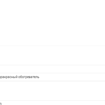
ракрасный обогреватель
20