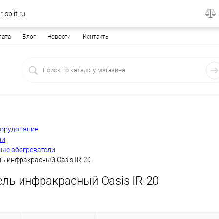
-split.ru
лата
Блог
Новости
Контакты
борудование
ли
ые обогреватели
ь инфракрасный Oasis IR-20
ель инфракрасный Oasis IR-20