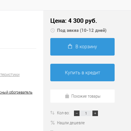
Цена:
4 300
руб.
Под заказ (10-12 дней)
В корзину
Купить в кредит
ктеристики
ный обогреватель
Похожие товары
Кол-во:
Нашли дешевле