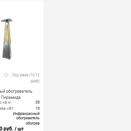
Под заказ (10-12
дней)
ый обогреватель
E Пирамида
, кв.м
25
ва, кВт:
13
Инфракрасный
обогреватель
обогрев
0 руб.
/ шт