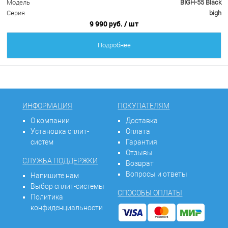
Модель
BIGH-55 Black
Серия
bigh
9 990 руб.
/ шт
Подробнее
ИНФОРМАЦИЯ
ПОКУПАТЕЛЯМ
О компании
Доставка
Установка сплит-
Оплата
систем
Гарантия
Отзывы
СЛУЖБА ПОДДЕРЖКИ
Возврат
Вопросы и ответы
Напишите нам
Выбор сплит-системы
СПОСОБЫ ОПЛАТЫ
Политика
конфиденциальности