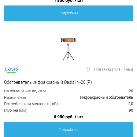
1 850 руб.
/ шт
Подробнее
Под заказ (10-12 дней)
Обогреватель инфракрасный Oasis IN-20 (P)
На помещение до, кв.м
20
Назначение
Инфракрасный обогреватель
Потребляемая мощность, кВт
2,0
Глубина (мм)
90
6 950 руб.
/ шт
Подробнее