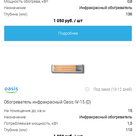
Мощность обогрева, кВт:
0,8
Назначение
Инфракрасный обогреватель
Глубина (мм)
136
1 050 руб.
/ шт
Подробнее
Под заказ (10-12 дней)
Обогреватель инфракрасный Oasis IV-15 (D)
На помещение до, кв.м
15
Назначение
Инфракрасный обогреватель
Потребляемая мощность, кВт
1,5
Глубина (мм)
110