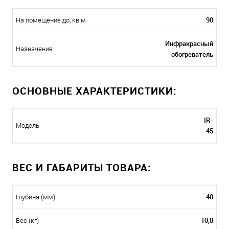
90
На помещение до, кв.м
Инфракрасный
Назначение
обогреватель
ОСНОВНЫЕ ХАРАКТЕРИСТИКИ:
IR-
Модель
45
ВЕС И ГАБАРИТЫ ТОВАРА:
40
Глубина (мм)
10,8
Вес (кг)