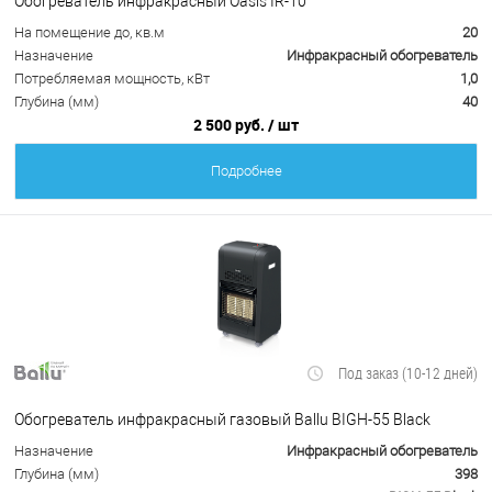
Обогреватель инфракрасный Oasis IR-10
На помещение до, кв.м
20
Назначение
Инфракрасный обогреватель
Потребляемая мощность, кВт
1,0
Глубина (мм)
40
2 500 руб.
/ шт
Подробнее
Под заказ (10-12 дней)
Обогреватель инфракрасный газовый Ballu BIGH-55 Black
Назначение
Инфракрасный обогреватель
Глубина (мм)
398