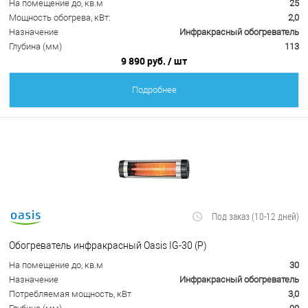
На помещение до, кв.м
25
Мощность обогрева, кВт:
2,0
Назначение
Инфракрасный обогреватель
Глубина (мм)
113
9 890 руб.
/ шт
Подробнее
Под заказ (10-12 дней)
Обогреватель инфракрасный Oasis IG-30 (P)
На помещение до, кв.м
30
Назначение
Инфракрасный обогреватель
Потребляемая мощность, кВт
3,0