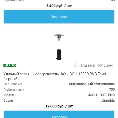
Глубина (мм)
90
5 400 руб.
/ шт
Подробнее
Под заказ (10-12 дней)
Уличный газовый обогреватель JAX JOGH-13000 PNB Гриб
(черный)
Назначение
Инфракрасный обогреватель
Глубина (мм)
730
Модель
JOGH-13000 PNB
Серия
piramida
19 000 руб.
/ шт
Подробнее