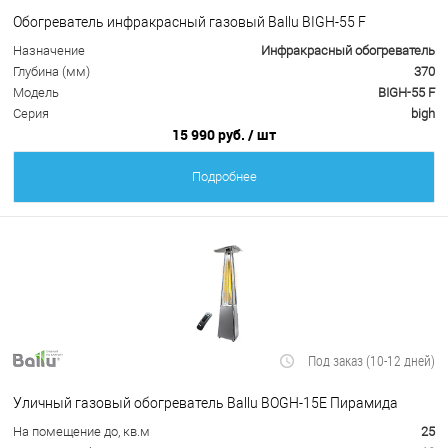
Обогреватель инфракрасный газовый Ballu BIGH-55 F
Назначение
Инфракрасный обогреватель
Глубина (мм)
370
Модель
BIGH-55 F
Серия
bigh
15 990 руб.
/ шт
Подробнее
Под заказ (10-12 дней)
Уличный газовый обогреватель Ballu BOGH-15E Пирамида
На помещение до, кв.м
25