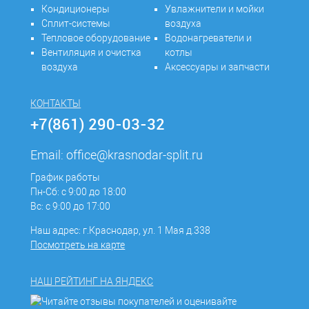
Кондиционеры
Увлажнители и мойки
Сплит-системы
воздуха
Тепловое оборудование
Водонагреватели и
Вентиляция и очистка
котлы
воздуха
Аксессуары и запчасти
КОНТАКТЫ
+7(861) 290-03-32
Email:
office@krasnodar-split.ru
График работы
Пн-Сб: с 9:00 до 18:00
Вс: с 9:00 до 17:00
Наш адрес: г.Краснодар, ул. 1 Мая д.338
Посмотреть на карте
НАШ РЕЙТИНГ НА ЯНДЕКС