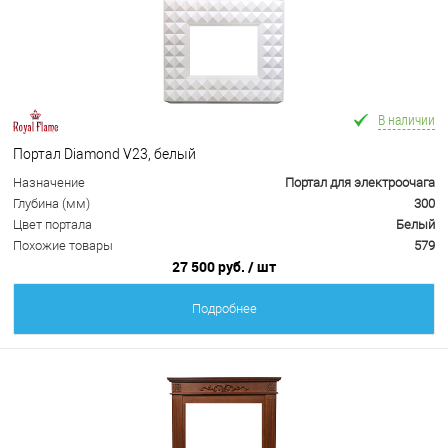
В наличии
Портал Diamond V23, белый
Назначение
Портал для электроочага
Глубина (мм)
300
Цвет портала
Белый
Похожие товары
579
27 500 руб.
/ шт
Подробнее