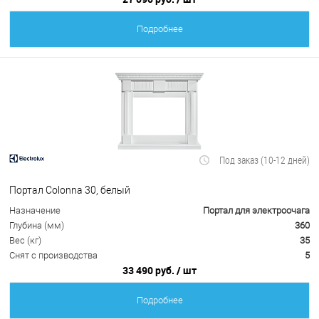
Подробнее
Под заказ (10-12 дней)
Портал Colonna 30, белый
Назначение
Портал для электроочага
Глубина (мм)
360
Вес (кг)
35
Снят с производства
5
33 490 руб.
/ шт
Подробнее