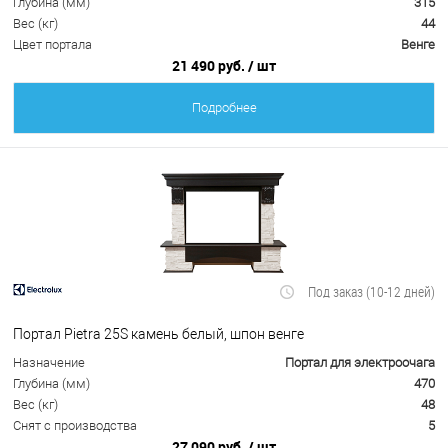
Глубина (мм)
315
Вес (кг)
44
Цвет портала
Венге
21 490 руб.
/ шт
Подробнее
Под заказ (10-12 дней)
Портал Pietra 25S камень белый, шпон венге
Назначение
Портал для электроочага
Глубина (мм)
470
Вес (кг)
48
Снят с производства
5
27 090 руб.
/ шт