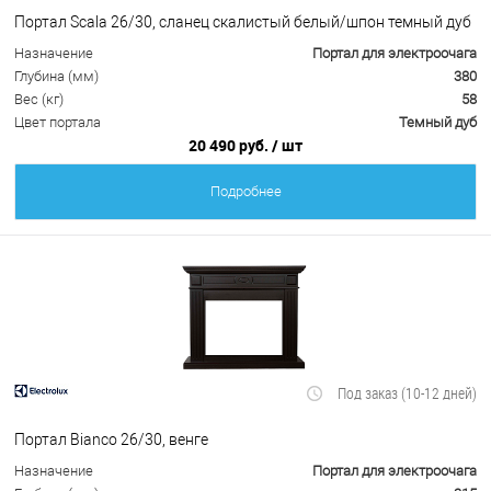
Портал Scala 26/30, сланец скалистый белый/шпон темный дуб
Назначение
Портал для электроочага
Глубина (мм)
380
Вес (кг)
58
Цвет портала
Темный дуб
20 490 руб.
/ шт
Подробнее
Под заказ (10-12 дней)
Портал Bianco 26/30, венге
Назначение
Портал для электроочага