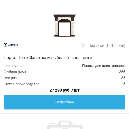
Под заказ (10-12 дней)
Портал Torre Classic камень белый, шпон венге
Назначение
Портал для электроочага
Глубина (мм)
365
Вес (кг)
35
Снят с производства
5
27 290 руб.
/ шт
Подробнее