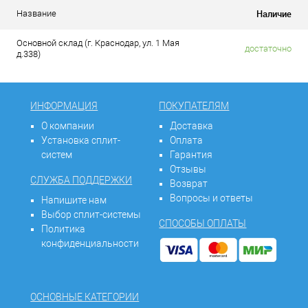
Наличие
Название
Основной склад (г. Краснодар, ул. 1 Мая
достаточно
д.338)
ИНФОРМАЦИЯ
ПОКУПАТЕЛЯМ
О компании
Доставка
Установка сплит-
Оплата
систем
Гарантия
Отзывы
СЛУЖБА ПОДДЕРЖКИ
Возврат
Вопросы и ответы
Напишите нам
Выбор сплит-системы
СПОСОБЫ ОПЛАТЫ
Политика
конфиденциальности
ОСНОВНЫЕ КАТЕГОРИИ