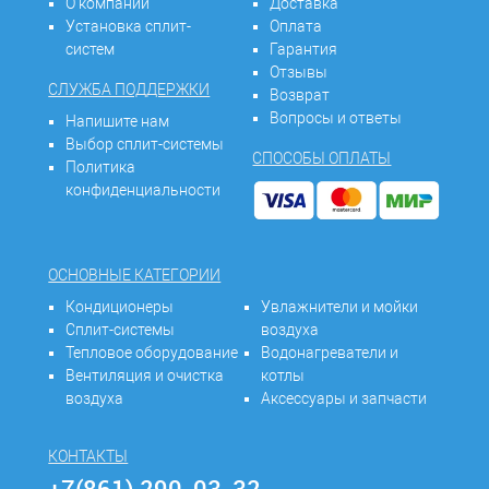
О компании
Доставка
Установка сплит-
Оплата
систем
Гарантия
Отзывы
СЛУЖБА ПОДДЕРЖКИ
Возврат
Вопросы и ответы
Напишите нам
Выбор сплит-системы
СПОСОБЫ ОПЛАТЫ
Политика
конфиденциальности
ОСНОВНЫЕ КАТЕГОРИИ
Кондиционеры
Увлажнители и мойки
Сплит-системы
воздуха
Тепловое оборудование
Водонагреватели и
Вентиляция и очистка
котлы
воздуха
Аксессуары и запчасти
КОНТАКТЫ
+7(861) 290-03-32