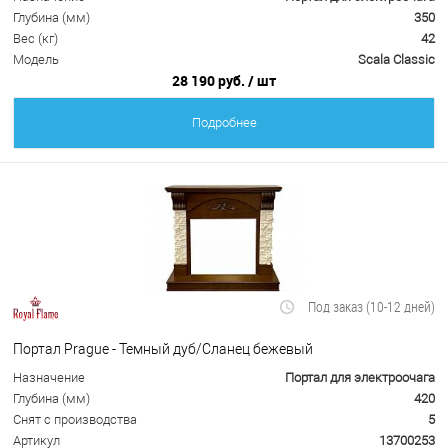
Глубина (мм)
350
Вес (кг)
42
Модель
Scala Classic
28 190 руб.
/ шт
Подробнее
Под заказ (10-12 дней)
Портал Prague - Темный дуб/Сланец бежевый
Назначение
Портал для электроочага
Глубина (мм)
420
Снят с производства
5
Артикул
13700253