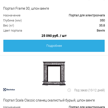
Портал Frame 30, шпон венге
Назначение
Портал для электроочага
Глубина (мм)
350
Вес (кг)
35.8
Цвет портала
Венге
25 090 руб.
/ шт
Подробнее
Под заказ (10-12 дней)
Портал Scala Classic сланец скалистый бурый, шпон венге
Назначение
Портал для электроочага