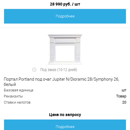
28 990 руб.
/ шт
Подробнее
Под заказ (10-12 дней)
Портал Portland под очаг Jupiter N/Dioramic 28/Symphony 26,
белый
Базовая единица
шт
Реквизиты
Товар
Ставки налогов
20
Цена по запросу
Подробнее