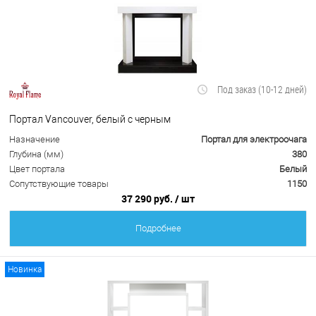
Под заказ (10-12 дней)
Портал Vancouver, белый с черным
Назначение
Портал для электроочага
Глубина (мм)
380
Цвет портала
Белый
Сопутствующие товары
1150
37 290 руб.
/ шт
Подробнее
Новинка