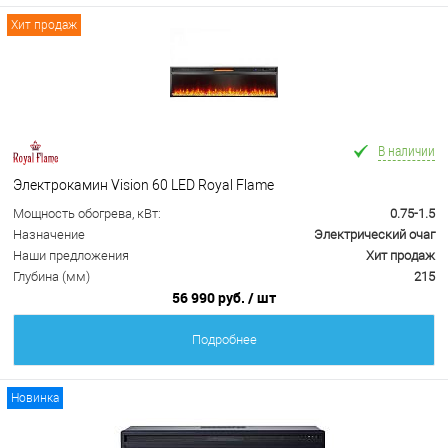
Хит продаж
В наличии
Электрокамин Vision 60 LED Royal Flame
Мощность обогрева, кВт:
0.75-1.5
Назначение
Электрический очаг
Наши предложения
Хит продаж
Глубина (мм)
215
56 990 руб.
/ шт
Подробнее
Новинка