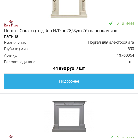
В наличии
Портал Corsica (под Jup N/Dior 28/Sym 26) слоновая кость,
патина
Назначение
Портал для электроочага
Глубина (мм)
390
Артикул
13700054
Базовая единица
шт
44 990 руб.
/ шт
Подробнее
В наличии