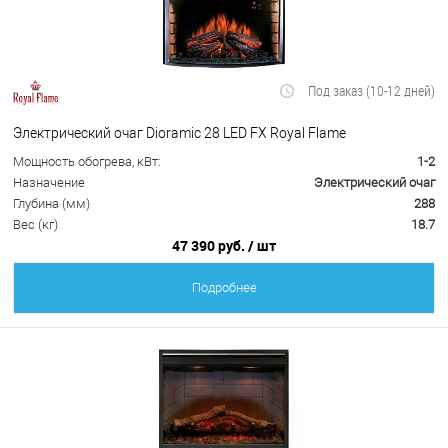
Под заказ (10-12 дней)
Электрический очаг Dioramic 28 LED FX Royal Flame
Мощность обогрева, кВт:
1-2
Назначение
Электрический очаг
Глубина (мм)
288
Вес (кг)
18.7
47 390 руб.
/ шт
Подробнее