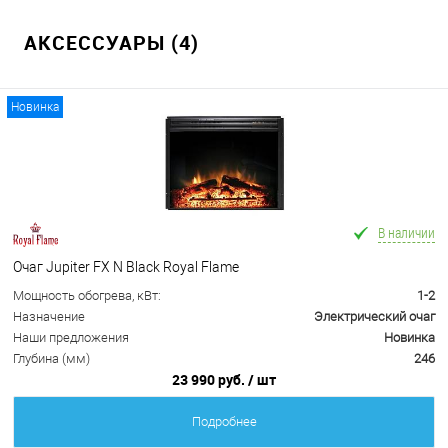
АКСЕССУАРЫ (4)
Новинка
В наличии
Очаг Jupiter FX N Black Royal Flame
Мощность обогрева, кВт:
1-2
Назначение
Электрический очаг
Наши предложения
Новинка
Глубина (мм)
246
23 990 руб.
/ шт
Подробнее