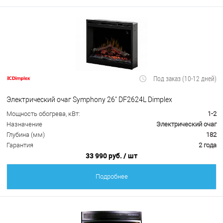
Под заказ (10-12 дней)
Электрический очаг Symphony 26" DF2624L Dimplex
Мощность обогрева, кВт:
1-2
Назначение
Электрический очаг
Глубина (мм)
182
Гарантия
2 года
33 990 руб.
/ шт
Подробнее