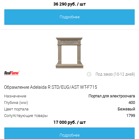
36 290 руб.
/ шт
Подробнее
Под заказ (10-12 дней)
Обрамление Adelaida R STD/EUG/AST WT-F715
Назначение
Портал для электроочага
Глубина (мм)
400
Цвет портала
Бежевый
Сопутствующие товары
1799
17 000 руб.
/ шт
Подробнее