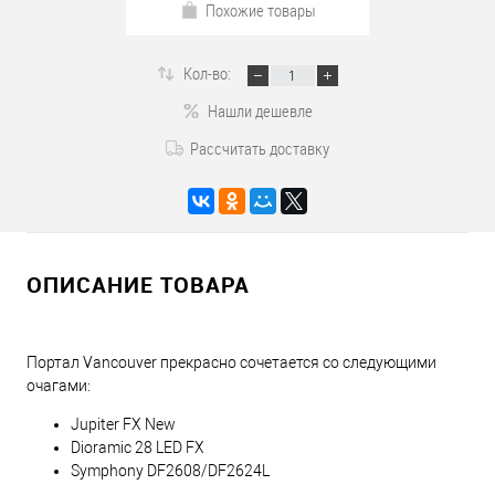
Похожие товары
Кол-во:
Нашли дешевле
Рассчитать доставку
ОПИСАНИЕ ТОВАРА
Портал Vancouver прекрасно сочетается со следующими
очагами:
Jupiter FX New
Dioramic 28 LED FX
Symphony DF2608/DF2624L