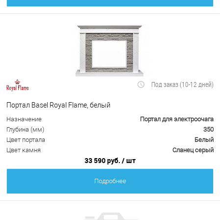
Под заказ (10-12 дней)
Портал Basel Royal Flame, белый
Назначение
Портал для электроочага
Глубина (мм)
350
Цвет портала
Белый
Цвет камня
Сланец серый
33 590 руб.
/ шт
Подробнее