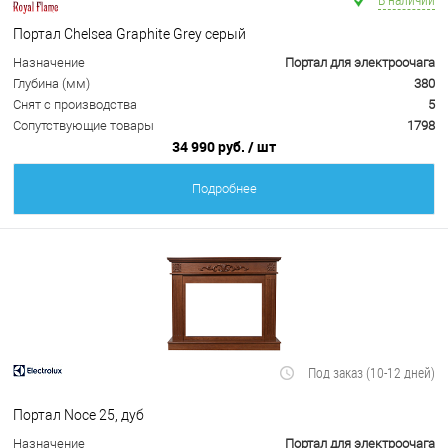
Портал Chelsea Graphite Grey серый
Назначение
Портал для электроочага
Глубина (мм)
380
Снят с производства
5
Сопутствующие товары
1798
34 990 руб.
/ шт
Подробнее
Под заказ (10-12 дней)
Портал Noce 25, дуб
Назначение
Портал для электроочага