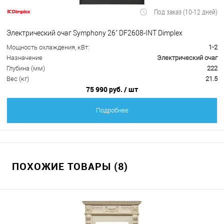
Под заказ (10-12 дней)
Электрический очаг Symphony 26" DF2608-INT Dimplex
Мощность охлаждения, кВт:
1-2
Назначение
Электрический очаг
Глубина (мм)
222
Вес (кг)
21.5
75 990 руб.
/ шт
Подробнее
ПОХОЖИЕ ТОВАРЫ (8)