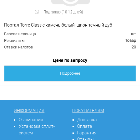
Под заказ (10-12 дней)
Портал Torre Classic камень белый, шпон темный дуб
Базовая единица
шт
Реквизиты
Товар
Ставки налогов
20
Цена по запросу
Подробнее
ИНФОРМАЦИЯ
ПОКУПАТЕЛЯМ
О компании
Доставка
Установка сплит-
Оплата
систем
Гарантия
Отзывы