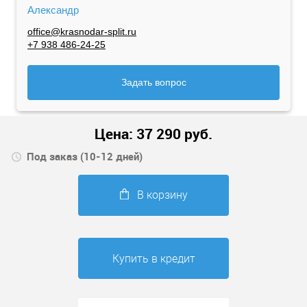
Александр
office@krasnodar-split.ru
+7 938 486-24-25
Задать вопрос
Цена:
37 290
руб.
Под заказ (10-12 дней)
В корзину
Купить в кредит