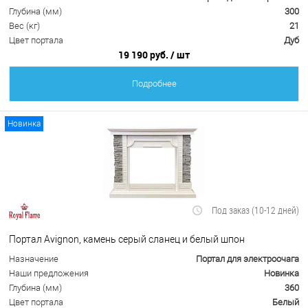
Глубина (мм)
300
Вес (кг)
21
Цвет портала
Дуб
19 190 руб.
/ шт
Подробнее
Новинка
Под заказ (10-12 дней)
Портал Avignon, камень серый сланец и белый шпон
Назначение
Портал для электроочага
Наши предложения
Новинка
Глубина (мм)
360
Цвет портала
Белый