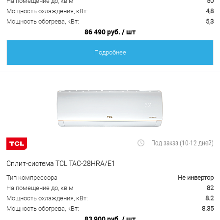
На помещение до, кв.м
50
Мощность охлаждения, кВт:
4,8
Мощность обогрева, кВт:
5,3
86 490 руб.
/ шт
Подробнее
Под заказ (10-12 дней)
Сплит-система TCL TAC-28HRA/E1
Тип компрессора
Не инвертор
На помещение до, кв.м
82
Мощность охлаждения, кВт:
8.2
Мощность обогрева, кВт:
8.35
83 900 руб.
/ шт