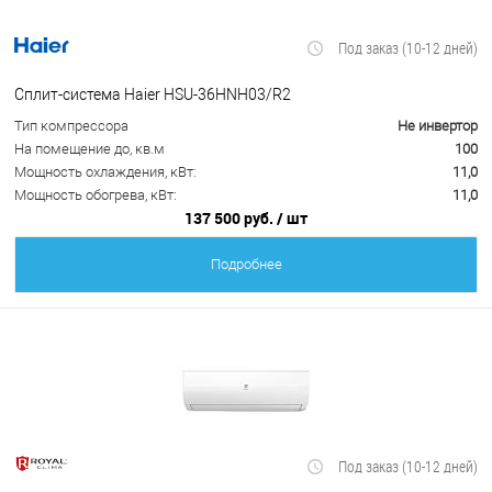
Под заказ (10-12 дней)
Сплит-система Haier HSU-36HNH03/R2
Тип компрессора
Не инвертор
На помещение до, кв.м
100
Мощность охлаждения, кВт:
11,0
Мощность обогрева, кВт:
11,0
137 500 руб.
/ шт
Подробнее
Под заказ (10-12 дней)