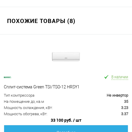
ПОХОЖИЕ ТОВАРЫ (8)
В наличии
Сплит-система Green TSI/TSO-12 HRSY1
Тип компрессора
Не инвертор
На помещение до, кв.м
35
Мощность охлаждения, кВт:
3.23
Мощность обогрева, кВт:
3.37
33 100 руб.
/ шт