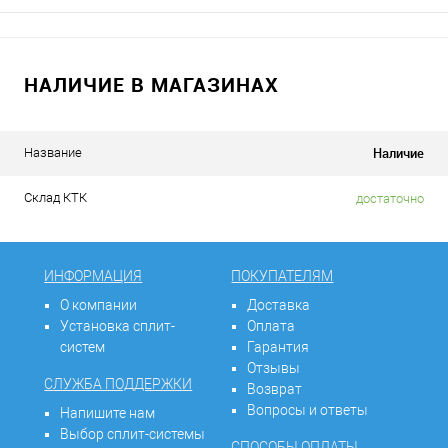
НАЛИЧИЕ В МАГАЗИНАХ
Наличие
Название
Склад КТК
достаточно
ИНФОРМАЦИЯ
ПОКУПАТЕЛЯМ
О компании
Доставка
Установка сплит-
Оплата
систем
Гарантия
Отзывы
СЛУЖБА ПОДДЕРЖКИ
Возврат
Вопросы и ответы
Напишите нам
Выбор сплит-системы
СПОСОБЫ ОПЛАТЫ