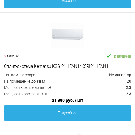
Подробнее
В наличии
Сплит-система Kentatsu KSGI21HFAN1/KSRI21HFAN1
Тип компрессора
Не инвертор
На помещение до, кв.м
20
Мощность охлаждения, кВт:
2.3
Мощность обогрева, кВт:
2.3
31 990 руб.
/ шт
Подробнее