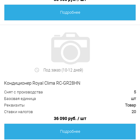
Подробнее
Под заказ (10-12 дней)
Кондиционер Royal Clima RC-GR28HN
Снят с производства
5
Базовая единица
шт
Реквизиты
Товар
Ставки налогов
20
36 090 руб.
/ шт
Подробнее