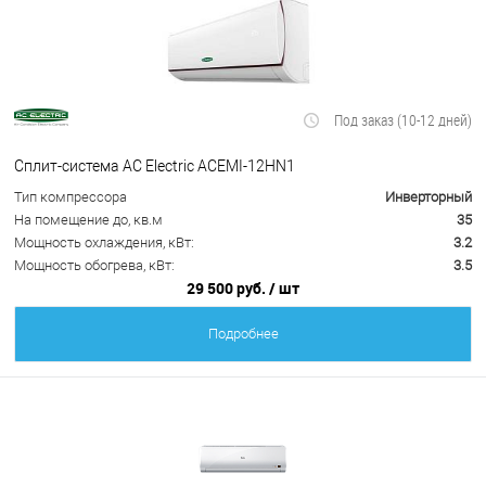
Под заказ (10-12 дней)
Сплит-система AC Electric ACEMI-12HN1
Тип компрессора
Инверторный
На помещение до, кв.м
35
Мощность охлаждения, кВт:
3.2
Мощность обогрева, кВт:
3.5
29 500 руб.
/ шт
Подробнее