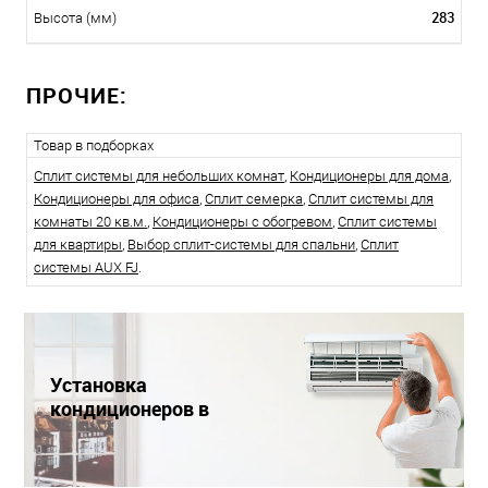
283
Высота (мм)
ПРОЧИЕ:
Товар в подборках
Сплит системы для небольших комнат
,
Кондиционеры для дома
,
Кондиционеры для офиса
,
Сплит семерка
,
Сплит системы для
комнаты 20 кв.м.
,
Кондиционеры с обогревом
,
Сплит системы
для квартиры
,
Выбор сплит-системы для спальни
,
Сплит
системы AUX FJ
.
Установка
кондиционеров в
Краснодаре