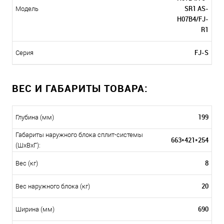
SR1 AS-
Модель
H07B4/FJ-
R1
FJ-S
Серия
ВЕС И ГАБАРИТЫ ТОВАРА:
199
Глубина (мм)
Габариты наружного блока сплит-системы
663*421*254
(ШxВxГ):
8
Вес (кг)
20
Вес наружного блока (кг)
690
Ширина (мм)