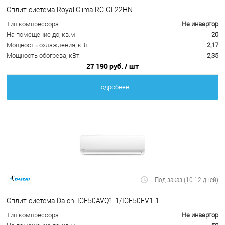
Сплит-система Royal Clima RC-GL22HN
Тип компрессора
Не инвертор
На помещение до, кв.м
20
Мощность охлаждения, кВт:
2,17
Мощность обогрева, кВт:
2,35
27 190 руб.
/ шт
Подробнее
Под заказ (10-12 дней)
Сплит-система Daichi ICE50AVQ1-1/ICE50FV1-1
Тип компрессора
Не инвертор