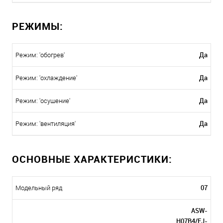
РЕЖИМЫ:
Да
Режим: 'обогрев'
Да
Режим: 'охлаждение'
Да
Режим: 'осушение'
Да
Режим: 'вентиляция'
ОСНОВНЫЕ ХАРАКТЕРИСТИКИ:
07
Модельный ряд
ASW-
H07B4/FJ-