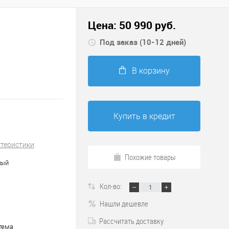
Цена:
50 990
руб.
Под заказ (10-12 дней)
В корзину
Купить в кредит
ктеристики
Похожие товары
ный
Кол-во:
Нашли дешевле
Рассчитать доставку
тема