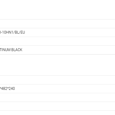
I-10HN1/BL/EU
TINUM BLACK
*482*240