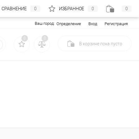
СРАВНЕНИЕ
0
ИЗБРАННОЕ
0
0
Ваш город:
Вход
Регистрация
Определение
0
0
В корзине
пока
пусто