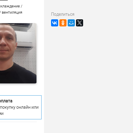
охлаждение /
/ вентиляция
Поделиться
оплата
 покупку онлайн или
ми