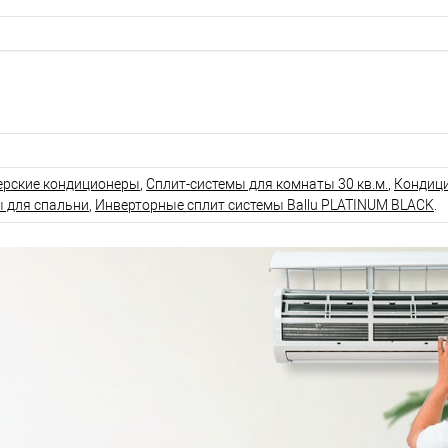
ерские кондиционеры
,
Сплит-системы для комнаты 30 кв.м.
,
Кондиц
 для спальни
,
Инверторные сплит системы Ballu PLATINUM BLACK
.