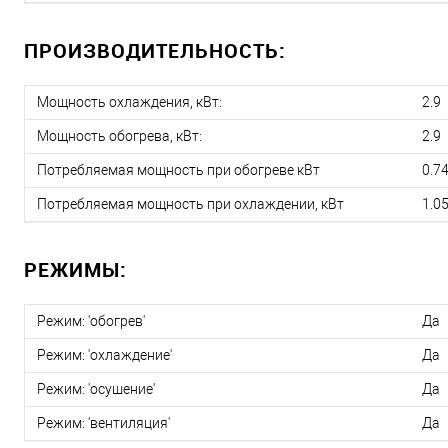
ПРОИЗВОДИТЕЛЬНОСТЬ:
Мощность охлаждения, кВт:
2.9
Мощность обогрева, кВт:
2.9
Потребляемая мощность при обогреве кВт
0.7
Потребляемая мощность при охлаждении, кВт
1.0
РЕЖИМЫ:
Режим: 'обогрев'
Да
Режим: 'охлаждение'
Да
Режим: 'осушение'
Да
Режим: 'вентиляция'
Да