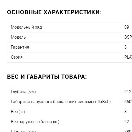
ОСНОВНЫЕ ХАРАКТЕРИСТИКИ:
Модельный ряд
09
Модель
BSP
Гарантия
3
Серия
PLA
ВЕС И ГАБАРИТЫ ТОВАРА:
Глубина (мм)
212
Габариты наружного блока сплит-системы (ШxВxГ):
660
Вес (кг)
8
Вес наружного блока (кг)
22
Ширина (мм)
780