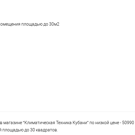
 помещения площадью до 30м2
в магазине “Климатическая Техника Кубани” по низкой цене - 5099
ий площадью до 30 квадратов.