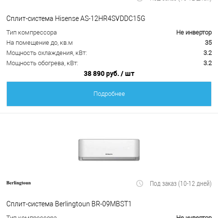
Сплит-система Hisense AS-12HR4SVDDC15G
Тип компрессора
Не инвертор
На помещение до, кв.м
35
Мощность охлаждения, кВт:
3.2
Мощность обогрева, кВт:
3.2
38 890 руб.
/ шт
Подробнее
Под заказ (10-12 дней)
Сплит-система Berlingtoun BR-09MBST1
Тип компрессора
Не инвертор