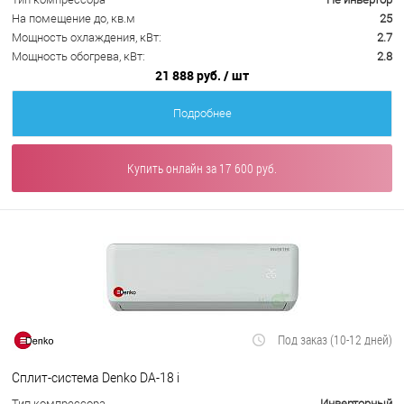
На помещение до, кв.м
25
Мощность охлаждения, кВт:
2.7
Мощность обогрева, кВт:
2.8
21 888 руб.
/ шт
Подробнее
Купить онлайн за 17 600 руб.
Под заказ (10-12 дней)
Сплит-система Denko DA-18 i
Тип компрессора
Инверторный