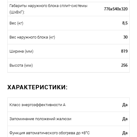
Габариты наружного блока сплит-системы
776х540х320
(ШxВxГ):
8,5
Вес (кг)
30
Вес наружного блока (кг)
819
Ширина (мм)
256
Высота (мм)
ХАРАКТЕРИСТИКИ:
Да
Класс энергоэффективности A
Да
Запоминание положений жалюзи
Да
Функция автоматического обогрева до +8°С