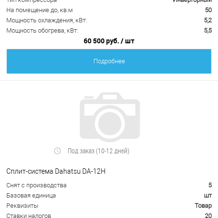
На помещение до, кв.м
50
Мощность охлаждения, кВт:
5,2
Мощность обогрева, кВт:
5,5
60 500 руб.
/ шт
Подробнее
Под заказ (10-12 дней)
Сплит-система Dahatsu DA-12H
Снят с производства
5
Базовая единица
шт
Реквизиты
Товар
Ставки налогов
20