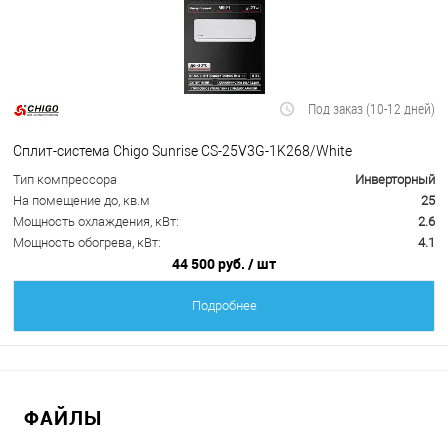
Под заказ (10-12 дней)
Сплит-система Chigo Sunrise CS-25V3G-1K268/White
Тип компрессора
Инверторный
На помещение до, кв.м
25
Мощность охлаждения, кВт:
2.6
Мощность обогрева, кВт:
4.1
44 500 руб.
/ шт
Подробнее
ФАЙЛЫ