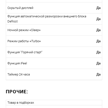
Да
Скрытый дисплей
Функция автоматической разморозки внешнего блока
Да
Defrost
Да
Ночной режим «Sleep»
Да
Режим работы «Turbo»
Да
Функция "Горячий старт"
Да
Функция iFeel
Да
Таймер 24 часа
ПРОЧИЕ:
Товар в подборках