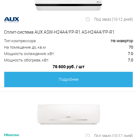
Под заказ (10-12 дней)
Сплит-система AUX ASW-H24A4/FP-R1 AS-H24A4/FP-R1
Тип компрессора
Не инвертор
На помещение до, кв.м
70
Мощность охлаждения, кВт:
7.0
Мощность обогрева, кВт:
7.0
76 600 руб.
/ шт
Подробнее
Под заказ (10-12 дней)