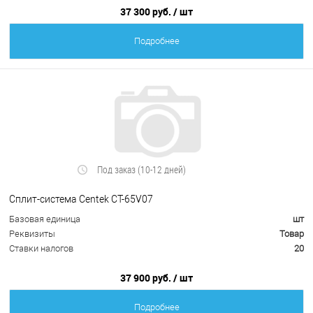
37 300 руб.
/ шт
Подробнее
Под заказ (10-12 дней)
Сплит-система Centek CT-65V07
Базовая единица
шт
Реквизиты
Товар
Ставки налогов
20
37 900 руб.
/ шт
Подробнее