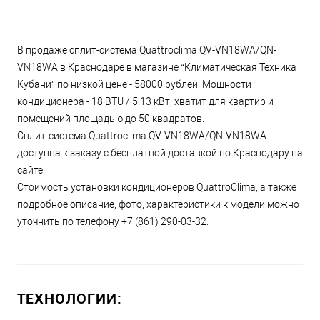
В продаже сплит-система Quattroclima QV-VN18WA/QN-
VN18WA в Краснодаре в магазине “Климатическая Техника
Кубани” по низкой цене - 58000 рублей. Мощности
кондиционера - 18 BTU / 5.13 кВт, хватит для квартир и
помещений площадью до 50 квадратов.
Сплит-система Quattroclima QV-VN18WA/QN-VN18WA
доступна к заказу с бесплатной доставкой по Краснодару на
сайте.
Стоимость установки кондиционеров QuattroClima, а также
подробное описание, фото, характеристики к модели можно
уточнить по телефону +7 (861) 290-03-32.
ТЕХНОЛОГИИ: