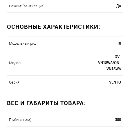
Да
Режим: 'вентиляция'
ОСНОВНЫЕ ХАРАКТЕРИСТИКИ:
18
Модельный ряд
QV-
VN18WA/QN-
Модель
VN18WA
VENTO
Серия
ВЕС И ГАБАРИТЫ ТОВАРА:
300
Глубина (мм)