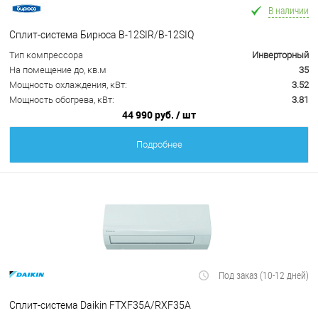
В наличии
Сплит-система Бирюса B-12SIR/B-12SIQ
Тип компрессора
Инверторный
На помещение до, кв.м
35
Мощность охлаждения, кВт:
3.52
Мощность обогрева, кВт:
3.81
44 990 руб.
/ шт
Подробнее
Под заказ (10-12 дней)
Сплит-система Daikin FTXF35A/RXF35A