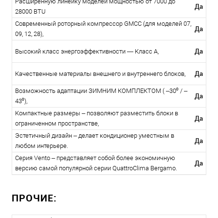
Расширенную линейку моделей мощностью от 7000 до
Да
28000 BTU
Современный роторный компрессор GMCC (для моделей 07,
Да
09, 12, 28),
Да
Высокий класс энергоэффективности — Класс A,
Да
Качественные материалы внешнего и внутреннего блоков,
Возможность адаптации ЗИМНИМ КОМПЛЕКТОМ ( –30⁰ / –
Да
43⁰),
Компактные размеры – позволяют разместить блоки в
Да
ограниченном пространстве,
Эстетичный дизайн – делает кондиционер уместным в
Да
любом интерьере.
Серия Vento – представляет собой более экономичную
Да
версию самой популярной серии QuattroClima Bergamo.
ПРОЧИЕ: