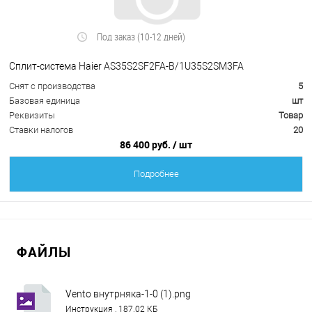
Под заказ (10-12 дней)
Сплит-система Haier AS35S2SF2FA-B/1U35S2SM3FA
Снят с производства
5
Базовая единица
шт
Реквизиты
Товар
Ставки налогов
20
86 400 руб.
/ шт
Подробнее
ФАЙЛЫ
Vento внутрняка-1-0 (1).png
Инструкция , 187.02 КБ