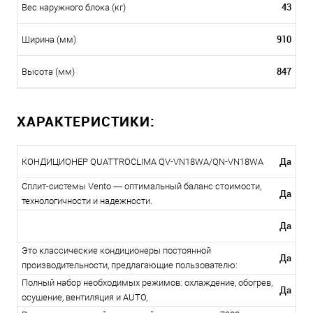
43
Вес наружного блока (кг)
910
Ширина (мм)
847
Высота (мм)
ХАРАКТЕРИСТИКИ:
Да
КОНДИЦИОНЕР QUATTROCLIMA QV-VN18WA/QN-VN18WA
Сплит-системы Vento — оптимальный баланс стоимости,
Да
технологичности и надежности.
Да
Это классические кондиционеры постоянной
Да
производительности, предлагающие пользователю:
Полный набор необходимых режимов: охлаждение, обогрев,
Да
осушение, вентиляция и AUTO,