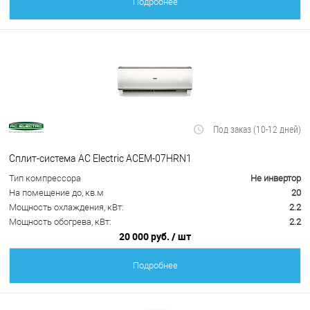
Подробнее
Под заказ (10-12 дней)
Сплит-система AC Electric ACEM-07HRN1
Тип компрессора
Не инвертор
На помещение до, кв.м
20
Мощность охлаждения, кВт:
2.2
Мощность обогрева, кВт:
2.2
20 000 руб.
/ шт
Подробнее