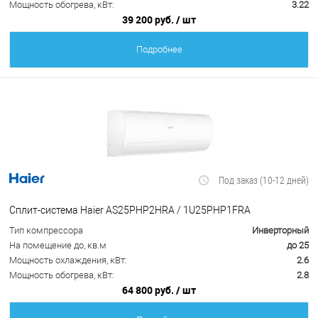
Мощность обогрева, кВт:
3.22
39 200 руб.
/ шт
Подробнее
Под заказ (10-12 дней)
Сплит-система Haier AS25PHP2HRA / 1U25PHP1FRA
Тип компрессора
Инверторный
На помещение до, кв.м
до 25
Мощность охлаждения, кВт:
2.6
Мощность обогрева, кВт:
2.8
64 800 руб.
/ шт