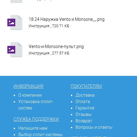
18 24 Наружка Vento и Monsone__.png
Инструкция , 720.71 КБ
Vento-и-Monsone-пульт.png
Инструкция , 277.57 КБ
ИНФОРМАЦИЯ
ПОКУПАТЕЛЯМ
О компании
Доставка
Установка сплит-
Оплата
систем
Гарантия
Отзывы
СЛУЖБА ПОДДЕРЖКИ
Возврат
Вопросы и ответы
Напишите нам
Выбор сплит-системы