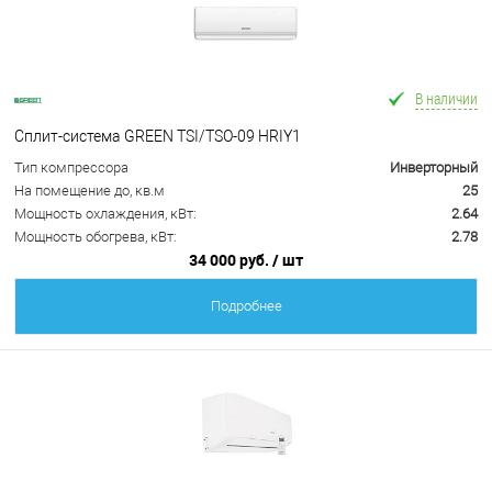
В наличии
Сплит-система GREEN TSI/TSO-09 HRIY1
Тип компрессора
Инверторный
На помещение до, кв.м
25
Мощность охлаждения, кВт:
2.64
Мощность обогрева, кВт:
2.78
34 000 руб.
/ шт
Подробнее