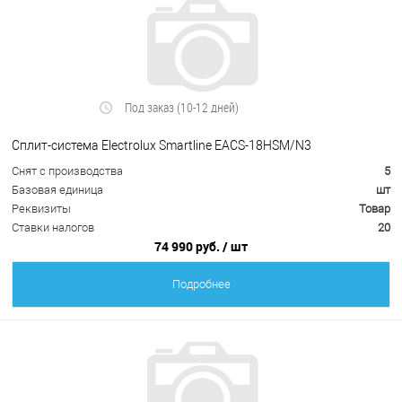
Под заказ (10-12 дней)
Сплит-система Electrolux Smartline EACS-18HSM/N3
Снят с производства
5
Базовая единица
шт
Реквизиты
Товар
Ставки налогов
20
74 990 руб.
/ шт
Подробнее