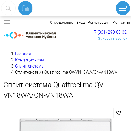
Вход
Регистрация
Контакты
Определение
+7 (861) 290-03-32
Заказать звонок
Главная
Кондиционеры
Сплит-системы
Сплит-система Quattroclima QV-VN18WA/QN-VN18WA
Сплит-система Quattroclima QV-
VN18WA/QN-VN18WA