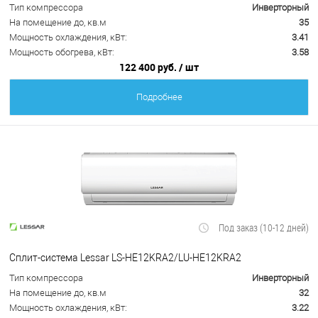
Тип компрессора
Инверторный
На помещение до, кв.м
35
Мощность охлаждения, кВт:
3.41
Мощность обогрева, кВт:
3.58
122 400 руб.
/ шт
Подробнее
Под заказ (10-12 дней)
Сплит-система Lessar LS-HE12KRA2/LU-HE12KRA2
Тип компрессора
Инверторный
На помещение до, кв.м
32
Мощность охлаждения, кВт:
3.22