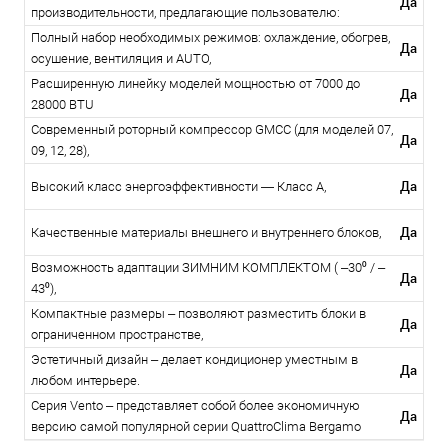
Да
производительности, предлагающие пользователю:
Полный набор необходимых режимов: охлаждение, обогрев,
Да
осушение, вентиляция и AUTO,
Расширенную линейку моделей мощностью от 7000 до
Да
28000 BTU
Современный роторный компрессор GMCC (для моделей 07,
Да
09, 12, 28),
Да
Высокий класс энергоэффективности — Класс A,
Да
Качественные материалы внешнего и внутреннего блоков,
Возможность адаптации ЗИМНИМ КОМПЛЕКТОМ ( –30⁰ / –
Да
43⁰),
Компактные размеры – позволяют разместить блоки в
Да
ограниченном пространстве,
Эстетичный дизайн – делает кондиционер уместным в
Да
любом интерьере.
Серия Vento – представляет собой более экономичную
Да
версию самой популярной серии QuattroClima Bergamo