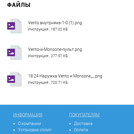
ФАЙЛЫ
Vento внутрняка-1-0 (1).png
Инструкция , 187.02 КБ
Vento-и-Monsone-пульт.png
Инструкция , 277.57 КБ
18 24 Наружка Vento и Monsone__.png
Инструкция , 720.71 КБ
ИНФОРМАЦИЯ
ПОКУПАТЕЛЯМ
О компании
Доставка
Установка сплит-
Оплата