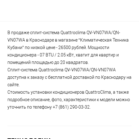
В продаже сплит-система Quattroclima QV-VN07WA/QN-
VN07WA в Краснодаре в магазине “Климатическая Техника
Кубани” по низкой цене - 26500 рублей. Мощности
кондиционера - 07 BTU / 2.05 кВт, хватит для квартир и
помещений площадью до 20 квадратов.
Сплит-система Quattroclima QV-VN07WA/QN-VN07WA
доступна к заказу с бесплатной доставкой по Краснодару на
сайте.
Стоимость установки кондиционеров QuattroClima, а также
подробное описание, фото, характеристики к модели можно
уточнить по телефону +7 (861) 290-03-32.