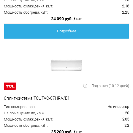
Мощность охлаждения, кВт:
2.16
Мощность обогрева, кВт:
2.25
24 090 руб.
/ шт
Подробнее
Под заказ (10-12 дней)
Сплит-система TCL TAC-07HRA/E1
Тип компрессора
Не инвертор
На помещение до, кв.м
20
Мощность охлаждения, кВт:
2,05
Мощность обогрева, кВт:
2,2
25 200 руб.
/ шт