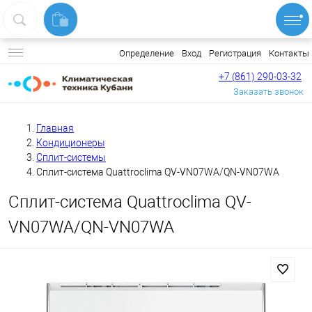
Вход
Регистрация
Контакты
Определение
+7 (861) 290-03-32
Заказать звонок
Главная
Кондиционеры
Сплит-системы
Сплит-система Quattroclima QV-VN07WA/QN-VN07WA
Сплит-система Quattroclima QV-
VN07WA/QN-VN07WA