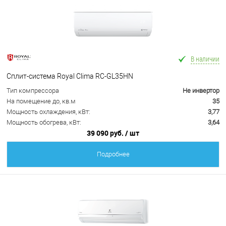
В наличии
Сплит-система Royal Clima RC-GL35HN
Тип компрессора
Не инвертор
На помещение до, кв.м
35
Мощность охлаждения, кВт:
3,77
Мощность обогрева, кВт:
3,64
39 090 руб.
/ шт
Подробнее