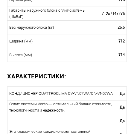
Габариты наружного блока сплит-системы
712x714x276
(ШxВxГ):
26,5
Вес наружного блока (кг)
712
Ширина (мм)
714
Высота (мм)
ХАРАКТЕРИСТИКИ:
Да
КОНДИЦИОНЕР QUATTROCLIMA QV-VN07WA/QN-VN07WA
Сплит-системы Vento — оптимальный баланс стоимости,
Да
технологичности и надежности.
Да
Это классические кондиционеры постоянной