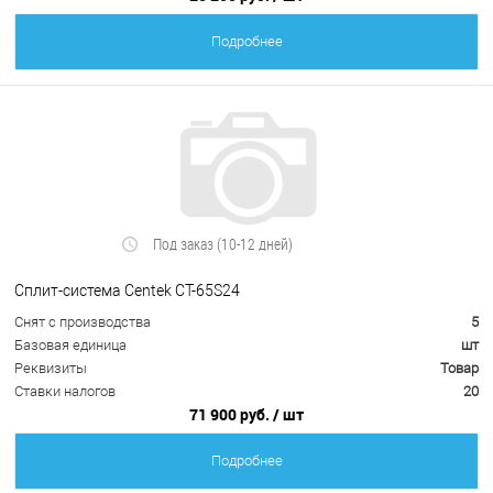
Подробнее
Под заказ (10-12 дней)
Сплит-система Centek CT-65S24
Снят с производства
5
Базовая единица
шт
Реквизиты
Товар
Ставки налогов
20
71 900 руб.
/ шт
Подробнее