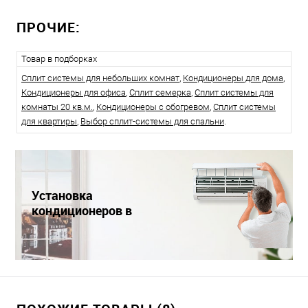
ПРОЧИЕ:
Товар в подборках
Сплит системы для небольших комнат
,
Кондиционеры для дома
,
Кондиционеры для офиса
,
Сплит семерка
,
Сплит системы для
комнаты 20 кв.м.
,
Кондиционеры с обогревом
,
Сплит системы
для квартиры
,
Выбор сплит-системы для спальни
.
Установка
кондиционеров в
Краснодаре