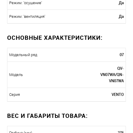
Да
Режим: 'осушение'
Да
Режим: 'вентиляция'
ОСНОВНЫЕ ХАРАКТЕРИСТИКИ:
07
Модельный ряд
QV-
VN07WA/QN-
Модель
VN07WA
VENTO
Серия
ВЕС И ГАБАРИТЫ ТОВАРА:
276
Глубина (мм)