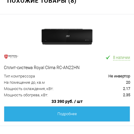
ПОХОЖИЕ ТОВАРЫ (8)
В наличии
Сплит-система Royal Clima RC-AN22HN
Тип компрессора
Не инвертор
На помещение до, кв.м
20
Мощность охлаждения, кВт:
2.17
Мощность обогрева, кВт:
2.35
33 390 руб.
/ шт
Подробнее