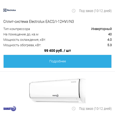
Под заказ (10-12 дней)
Сплит-система Electrolux EACS/I-12HVI/N3
Тип компрессора
Инверторный
На помещение до, кв.м
40
Мощность охлаждения, кВт:
4.0
Мощность обогрева, кВт:
5.3
99 400 руб.
/ шт
Подробнее
Под заказ (10-12 дней)