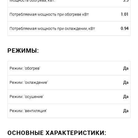
3.3
Мощность обогрева, кВт:
1.01
Потребляемая мощность при обогреве кВт
0.94
Потребляемая мощность при охлаждении, кВт
РЕЖИМЫ:
Да
Режим: 'обогрев'
Да
Режим: 'охлаждение'
Да
Режим: 'осушение'
Да
Режим: 'вентиляция'
ОСНОВНЫЕ ХАРАКТЕРИСТИКИ: