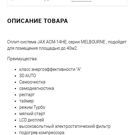
ОПИСАНИЕ ТОВАРА
Сплит-система JAX ACM-14HE, серии MELBOURNE , подойдет
для помещения площадью до 40м2
Преимущества:
класс энергоэффективности "A"
3D AUTO
Самоочистка
самодиагностика
рестарт
таймер
режим Турбо
мягкий старт
LCD дисплей
высоковольтный электростатический фильтр
подогрев компрессора