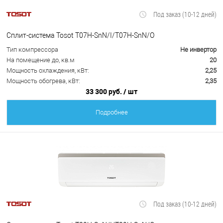
Под заказ (10-12 дней)
Сплит-система Tosot T07H-SnN/I/T07H-SnN/O
Тип компрессора
Не инвертор
На помещение до, кв.м
20
Мощность охлаждения, кВт:
2,25
Мощность обогрева, кВт:
2,35
33 300 руб.
/ шт
Подробнее
Под заказ (10-12 дней)