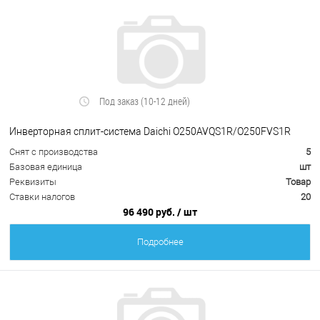
Под заказ (10-12 дней)
Инверторная сплит-система Daichi O250AVQS1R/O250FVS1R
Снят с производства
5
Базовая единица
шт
Реквизиты
Товар
Ставки налогов
20
96 490 руб.
/ шт
Подробнее