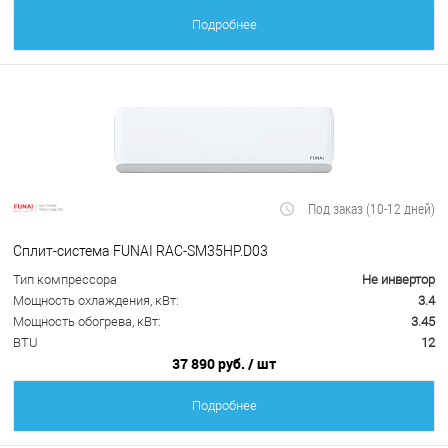
Подробнее
Под заказ (10-12 дней)
Сплит-система FUNAI RAC-SM35HP.D03
Тип компрессора
Не инвертор
Мощность охлаждения, кВт:
3.4
Мощность обогрева, кВт:
3.45
BTU
12
37 890 руб.
/ шт
Подробнее