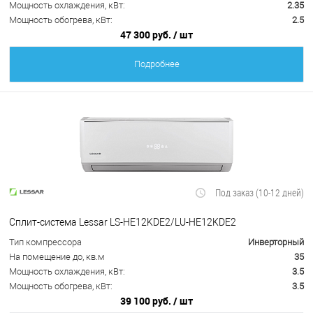
Мощность охлаждения, кВт:
2.35
Мощность обогрева, кВт:
2.5
47 300 руб.
/ шт
Подробнее
Под заказ (10-12 дней)
Сплит-система Lessar LS-HE12KDE2/LU-HE12KDE2
Тип компрессора
Инверторный
На помещение до, кв.м
35
Мощность охлаждения, кВт:
3.5
Мощность обогрева, кВт:
3.5
39 100 руб.
/ шт