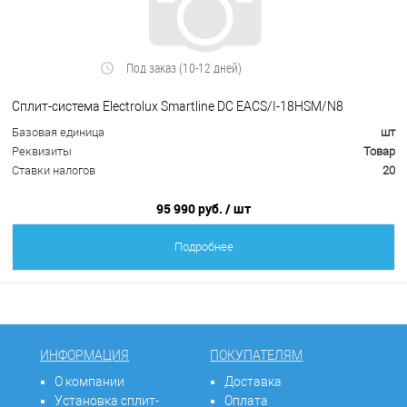
Под заказ (10-12 дней)
Сплит-система Electrolux Smartline DC EACS/I-18HSM/N8
Базовая единица
шт
Реквизиты
Товар
Ставки налогов
20
95 990 руб.
/ шт
Подробнее
ИНФОРМАЦИЯ
ПОКУПАТЕЛЯМ
О компании
Доставка
Установка сплит-
Оплата