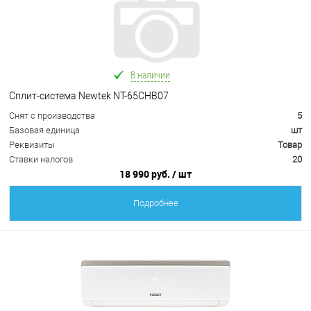
В наличии
Сплит-система Newtek NT-65CHB07
Снят с производства
5
Базовая единица
шт
Реквизиты
Товар
Ставки налогов
20
18 990 руб.
/ шт
Подробнее