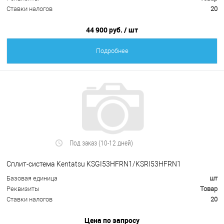
Ставки налогов
20
44 900 руб.
/ шт
Подробнее
Под заказ (10-12 дней)
Сплит-система Kentatsu KSGI53HFRN1/KSRI53HFRN1
Базовая единица
шт
Реквизиты
Товар
Ставки налогов
20
Цена по запросу