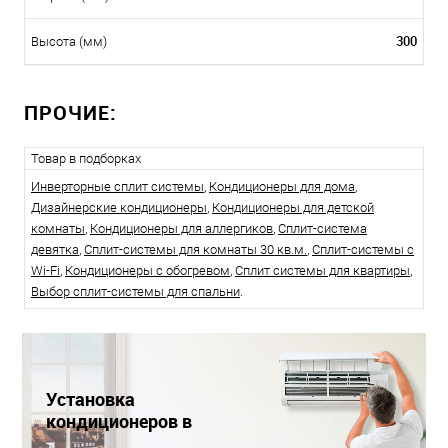
300
Высота (мм)
ПРОЧИЕ:
Товар в подборках
Инверторные сплит системы
,
Кондиционеры для дома
,
Дизайнерские кондиционеры
,
Кондиционеры для детской
комнаты
,
Кондиционеры для аллергиков
,
Сплит-система
девятка
,
Сплит-системы для комнаты 30 кв.м.
,
Сплит-системы с
Wi-Fi
,
Кондиционеры с обогревом
,
Сплит системы для квартиры
,
Выбор сплит-системы для спальни
.
Установка
кондиционеров в
Краснодаре