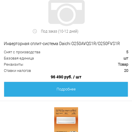
Под заказ (10-12 дней)
Инверторная сплит-система Daichi O250AVQS1R/O250FVS1R
Снят с производства
5
Базовая единица
шт
Реквизиты
Товар
Ставки налогов
20
96 490 руб.
/ шт
Подробнее