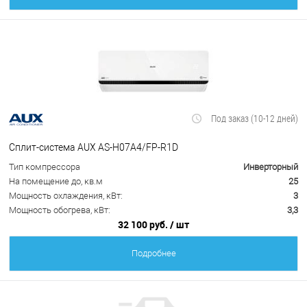
Под заказ (10-12 дней)
Сплит-система AUX AS-H07A4/FP-R1D
Тип компрессора
Инверторный
На помещение до, кв.м
25
Мощность охлаждения, кВт:
3
Мощность обогрева, кВт:
3,3
32 100 руб.
/ шт
Подробнее