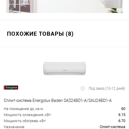
ПОХОЖИЕ ТОВАРЫ (8)
Под заказ (10-12 дней)
Сплит-система Energolux Baden SAS24BD1-A/SAU24BD1-A
На помещение до, кв.м
60
Мощность охлаждения, кВт:
6.15
Мощность обогрева, кВт:
6.70
Назначение
Сплит-система