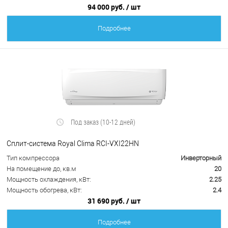
94 000 руб.
/ шт
Подробнее
Под заказ (10-12 дней)
Сплит-система Royal Clima RCI-VXI22HN
Тип компрессора
Инверторный
На помещение до, кв.м
20
Мощность охлаждения, кВт:
2.25
Мощность обогрева, кВт:
2.4
31 690 руб.
/ шт
Подробнее