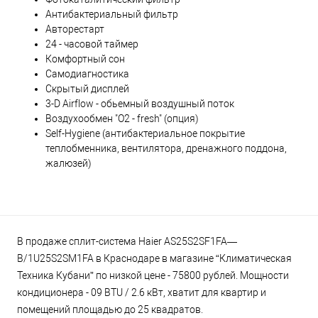
Антибактериальный фильтр
Авторестарт
24 - часовой таймер
Комфортный сон
Самодиагностика
Скрытый дисплей
3-D Airflow - обьемный воздушный поток
Воздухообмен "О2 - fresh" (опция)
Self-Hygiene (антибактериальное покрытие
теплобменника, вентилятора, дренажного поддона,
жалюзей)
В продаже сплит-система Haier AS25S2SF1FA—
B/1U25S2SM1FA в Краснодаре в магазине “Климатическая
Техника Кубани” по низкой цене - 75800 рублей. Мощности
кондиционера - 09 BTU / 2.6 кВт, хватит для квартир и
помещений площадью до 25 квадратов.