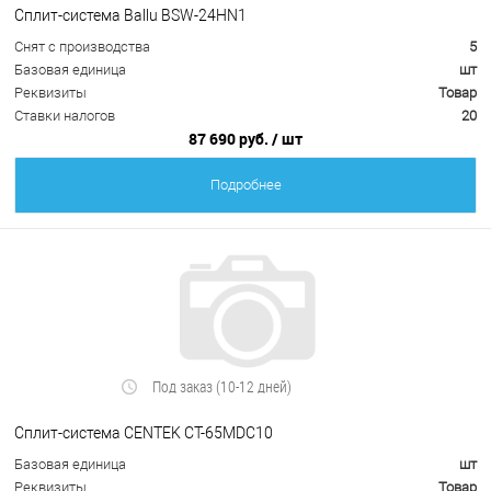
Сплит-система Ballu BSW-24HN1
Снят с производства
5
Базовая единица
шт
Реквизиты
Товар
Ставки налогов
20
87 690 руб.
/ шт
Подробнее
Под заказ (10-12 дней)
Сплит-система CENTEK CT-65MDC10
Базовая единица
шт
Реквизиты
Товар