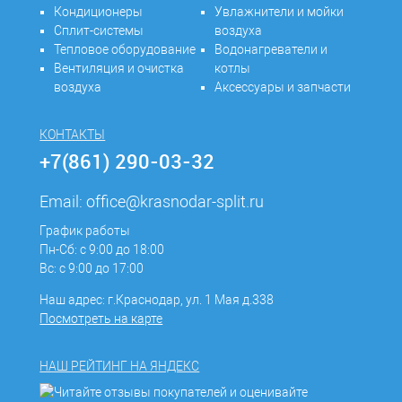
Кондиционеры
Увлажнители и мойки
Сплит-системы
воздуха
Тепловое оборудование
Водонагреватели и
Вентиляция и очистка
котлы
воздуха
Аксессуары и запчасти
КОНТАКТЫ
+7(861) 290-03-32
Email:
office@krasnodar-split.ru
График работы
Пн-Сб: с 9:00 до 18:00
Вс: с 9:00 до 17:00
Наш адрес: г.Краснодар, ул. 1 Мая д.338
Посмотреть на карте
НАШ РЕЙТИНГ НА ЯНДЕКС