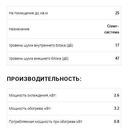
25
На помещение до, кв.м
Сплит-
Назначение
система
17
Уровень шума внутреннего блока (дБ)
47
Уровень шума внешнего блока (дБ)
ПРОИЗВОДИТЕЛЬНОСТЬ:
2.6
Мощность охлаждения, кВт:
3.2
Мощность обогрева, кВт:
0.8
Потребляемая мощность при обогреве кВт