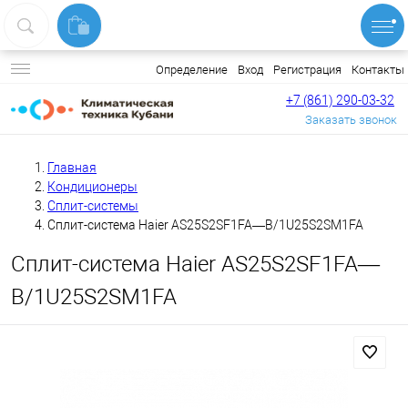
Вход
Регистрация
Контакты
Определение
+7 (861) 290-03-32
Заказать звонок
Главная
Кондиционеры
Сплит-системы
Сплит-система Haier AS25S2SF1FA—B/1U25S2SM1FA
Сплит-система Haier AS25S2SF1FA—
B/1U25S2SM1FA