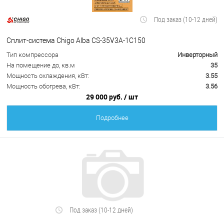
Под заказ (10-12 дней)
Сплит-система Chigo Alba CS-35V3A-1C150
Тип компрессора
Инверторный
На помещение до, кв.м
35
Мощность охлаждения, кВт:
3.55
Мощность обогрева, кВт:
3.56
29 000 руб.
/ шт
Подробнее
Под заказ (10-12 дней)