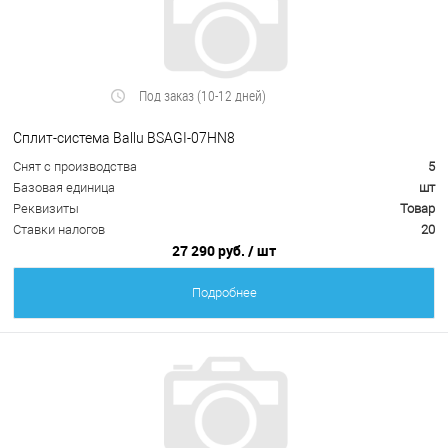
Под заказ (10-12 дней)
Сплит-система Ballu BSAGI-07HN8
Снят с производства
5
Базовая единица
шт
Реквизиты
Товар
Ставки налогов
20
27 290 руб.
/ шт
Подробнее