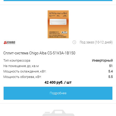
Под заказ (10-12 дней)
Сплит-система Chigo Alba CS-51V3A-1B150
Тип компрессора
Инверторный
На помещение до, кв.м
51
Мощность охлаждения, кВт:
5.4
Мощность обогрева, кВт:
5.5
42 400 руб.
/ шт
Подробнее