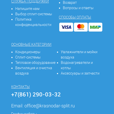
СЛУЖБА ПОДДЕРЖКИ
Возврат
Вопросы и ответы
Напишите нам
Выбор сплит-системы
СПОСОБЫ ОПЛАТЫ
Политика
конфиденциальности
ОСНОВНЫЕ КАТЕГОРИИ
Кондиционеры
Увлажнители и мойки
Сплит-системы
воздуха
Тепловое оборудование
Водонагреватели и
Вентиляция и очистка
котлы
воздуха
Аксессуары и запчасти
КОНТАКТЫ
+7(861) 290-03-32
Email:
office@krasnodar-split.ru
График работы