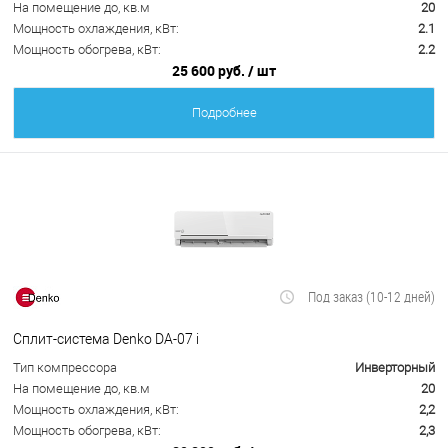
На помещение до, кв.м
20
Мощность охлаждения, кВт:
2.1
Мощность обогрева, кВт:
2.2
25 600 руб.
/ шт
Подробнее
Под заказ (10-12 дней)
Сплит-система Denko DA-07 i
Тип компрессора
Инверторный
На помещение до, кв.м
20
Мощность охлаждения, кВт:
2,2
Мощность обогрева, кВт:
2,3