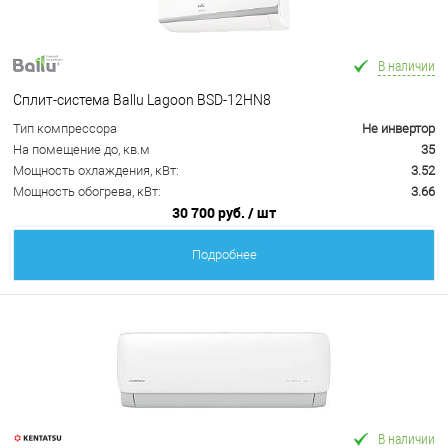
В наличии
Сплит-система Ballu Lagoon BSD-12HN8
Тип компрессора
Не инвертор
На помещение до, кв.м
35
Мощность охлаждения, кВт:
3.52
Мощность обогрева, кВт:
3.66
30 700 руб.
/ шт
Подробнее
В наличии