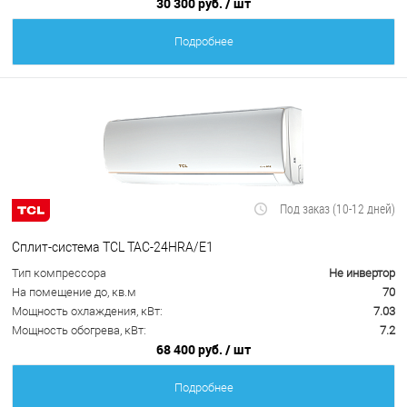
30 300 руб.
/ шт
Подробнее
Под заказ (10-12 дней)
Сплит-система TCL TAC-24HRA/E1
Тип компрессора
Не инвертор
На помещение до, кв.м
70
Мощность охлаждения, кВт:
7.03
Мощность обогрева, кВт:
7.2
68 400 руб.
/ шт
Подробнее