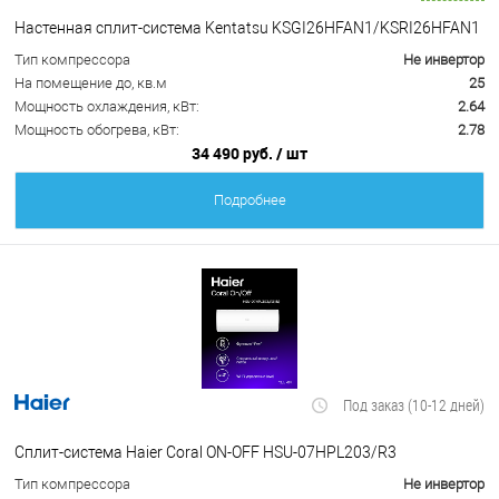
Настенная сплит-система Kentatsu KSGI26HFAN1/KSRI26HFAN1
Тип компрессора
Не инвертор
На помещение до, кв.м
25
Мощность охлаждения, кВт:
2.64
Мощность обогрева, кВт:
2.78
34 490 руб.
/ шт
Подробнее
Под заказ (10-12 дней)
Сплит-система Haier Coral ON-OFF HSU-07HPL203/R3
Тип компрессора
Не инвертор