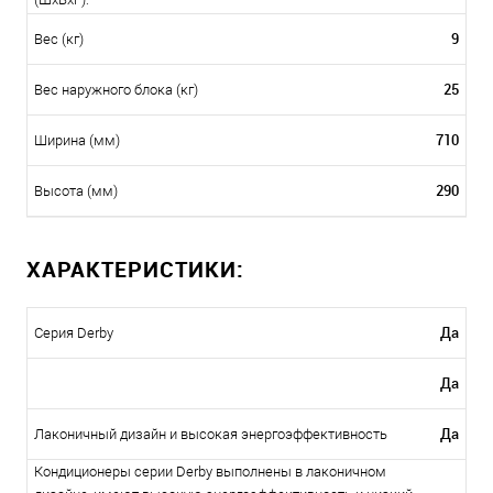
9
Вес (кг)
25
Вес наружного блока (кг)
710
Ширина (мм)
290
Высота (мм)
ХАРАКТЕРИСТИКИ:
Да
Серия Derby
Да
Да
Лаконичный дизайн и высокая энергоэффективность
Кондиционеры серии Derby выполнены в лаконичном