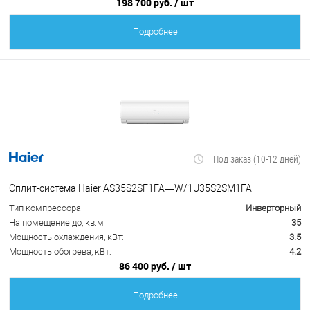
198 700 руб.
/ шт
Подробнее
Под заказ (10-12 дней)
Сплит-система Haier AS35S2SF1FA—W/1U35S2SM1FA
Тип компрессора
Инверторный
На помещение до, кв.м
35
Мощность охлаждения, кВт:
3.5
Мощность обогрева, кВт:
4.2
86 400 руб.
/ шт
Подробнее