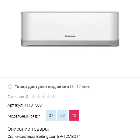
Товар доступен под заказ
(10-12 дней)
Отзывов: 0
Артикул:
11101560
07
09
12
Модельный ряд: *
Описание товара:
Сплит-система Berlingtoun BR-12MBST1