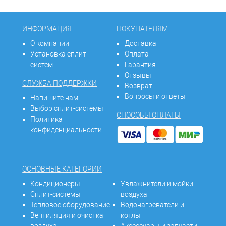
ИНФОРМАЦИЯ
ПОКУПАТЕЛЯМ
О компании
Доставка
Установка сплит-
Оплата
систем
Гарантия
Отзывы
СЛУЖБА ПОДДЕРЖКИ
Возврат
Вопросы и ответы
Напишите нам
Выбор сплит-системы
СПОСОБЫ ОПЛАТЫ
Политика
конфиденциальности
ОСНОВНЫЕ КАТЕГОРИИ
Кондиционеры
Увлажнители и мойки
Сплит-системы
воздуха
Тепловое оборудование
Водонагреватели и
Вентиляция и очистка
котлы
воздуха
Аксессуары и запчасти