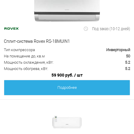
Под заказ (10-12 дней)
Сплит-система Rovex RS-18MUIN1
Тип компрессора
Инверторный
На помещение до, кв.м
50
Мощность охлаждения, кВт:
5.2
Мощность обогрева, кВт:
5.2
59 900 руб.
/ шт
Подробнее