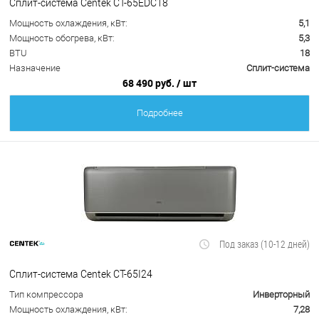
Сплит-система Centek CT-65EDC18
Мощность охлаждения, кВт:
5,1
Мощность обогрева, кВт:
5,3
BTU
18
Назначение
Сплит-система
68 490 руб.
/ шт
Подробнее
Под заказ (10-12 дней)
Сплит-система Centek CT-65I24
Тип компрессора
Инверторный
Мощность охлаждения, кВт:
7,28