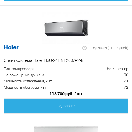
Под заказ (10-12 дней)
Сплит-система Haier HSU-24HNF203/R2-B
Тип компрессора
Не инвертор
На помещение до, кв.м
70
Мощность охлаждения, кВт:
7,1
Мощность обогрева, кВт:
7,2
118 700 руб.
/ шт
Подробнее