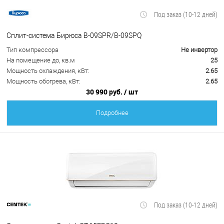
Под заказ (10-12 дней)
Сплит-система Бирюса B-09SPR/B-09SPQ
Тип компрессора
Не инвертор
На помещение до, кв.м
25
Мощность охлаждения, кВт:
2.65
Мощность обогрева, кВт:
2.65
30 990 руб.
/ шт
Подробнее
Под заказ (10-12 дней)