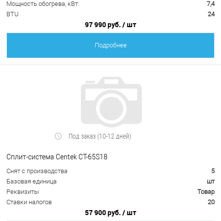
Мощность обогрева, кВт:
7,4
BTU
24
97 990 руб.
/ шт
Подробнее
Под заказ (10-12 дней)
Сплит-система Centek CT-65S18
Снят с производства
5
Базовая единица
шт
Реквизиты
Товар
Ставки налогов
20
57 900 руб.
/ шт