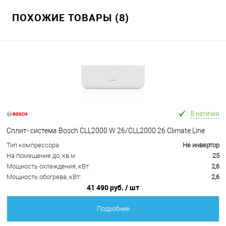
ПОХОЖИЕ ТОВАРЫ (8)
В наличии
Сплит- система Bosch CLL2000 W 26/CLL2000 26 Climate Line
Тип компрессора
Не инвертор
На помещение до, кв.м
25
Мощность охлаждения, кВт:
2,6
Мощность обогрева, кВт:
2,6
41 490 руб.
/ шт
Подробнее