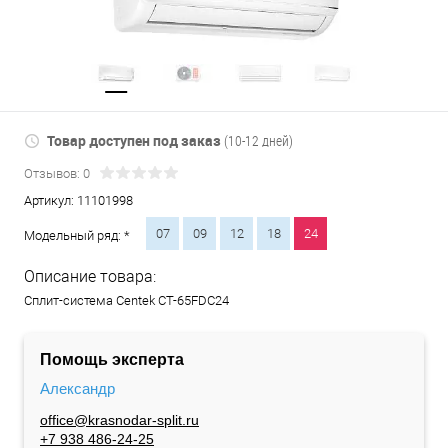
Товар доступен под заказ
(10-12 дней)
Отзывов: 0
Артикул:
11101998
07
09
12
18
24
Модельный ряд: *
Описание товара:
Сплит-система Centek CT-65FDC24
Помощь эксперта
Александр
office@krasnodar-split.ru
+7 938 486-24-25