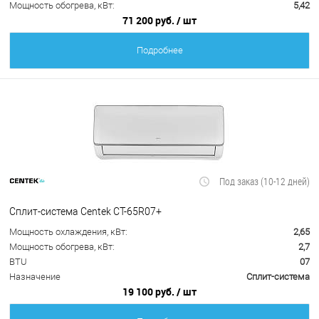
Мощность обогрева, кВт:
5,42
71 200 руб.
/ шт
Подробнее
Под заказ (10-12 дней)
Сплит-система Centek CT-65R07+
Мощность охлаждения, кВт:
2,65
Мощность обогрева, кВт:
2,7
BTU
07
Назначение
Сплит-система
19 100 руб.
/ шт