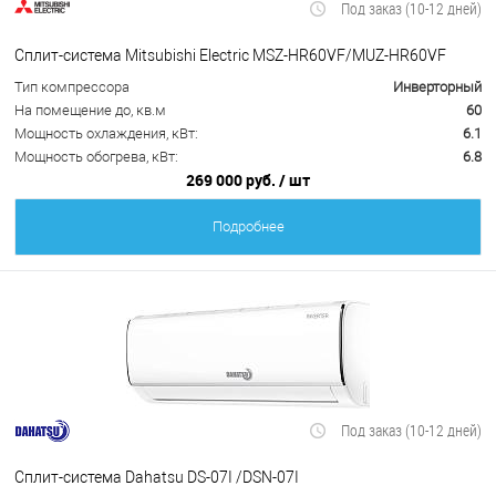
Под заказ (10-12 дней)
Сплит-система Mitsubishi Electric MSZ-HR60VF/MUZ-HR60VF
Тип компрессора
Инверторный
На помещение до, кв.м
60
Мощность охлаждения, кВт:
6.1
Мощность обогрева, кВт:
6.8
269 000 руб.
/ шт
Подробнее
Под заказ (10-12 дней)
Сплит-система Dahatsu DS-07I /DSN-07I