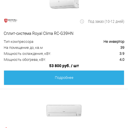
Под заказ (10-12 дней)
Сплит-система Royal Clima RC-G39HN
Тип компрессора
Не инвертор
На помещение до, кв.м
39
Мощность охлаждения, кВт:
3.9
Мощность обогрева, кВт:
4.0
53 800 руб.
/ шт
Подробнее