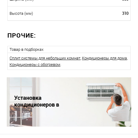
310
Высота (мм)
ПРОЧИЕ:
Товар в подборках
Сплит системы для небольших комнат
,
Кондиционеры для дома
,
Кондиционеры с обогревом
.
Установка
кондиционеров в
Краснодаре