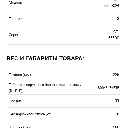
Модель
65FDC24
3
Гарантия
CT-
Серия
65FDC
ВЕС И ГАБАРИТЫ ТОВАРА:
225
Глубина (мм)
Габариты наружного блока сплит-системы
800*545*315
(ШxВxГ):
11
Вес (кг)
38
Вес наружного блока (кг)
900
Ширина (мм)