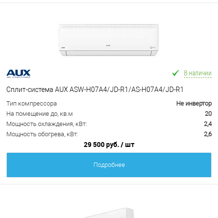
В наличии
Сплит-система AUX ASW-H07A4/JD-R1/AS-H07A4/JD-R1
Тип компрессора
Не инвертор
На помещение до, кв.м
20
Мощность охлаждения, кВт:
2,4
Мощность обогрева, кВт:
2,6
29 500 руб.
/ шт
Подробнее