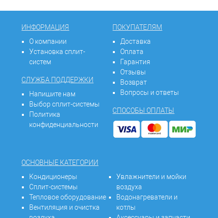
ИНФОРМАЦИЯ
ПОКУПАТЕЛЯМ
О компании
Доставка
Установка сплит-
Оплата
систем
Гарантия
Отзывы
СЛУЖБА ПОДДЕРЖКИ
Возврат
Вопросы и ответы
Напишите нам
Выбор сплит-системы
СПОСОБЫ ОПЛАТЫ
Политика
конфиденциальности
ОСНОВНЫЕ КАТЕГОРИИ
Кондиционеры
Увлажнители и мойки
Сплит-системы
воздуха
Тепловое оборудование
Водонагреватели и
Вентиляция и очистка
котлы
воздуха
Аксессуары и запчасти