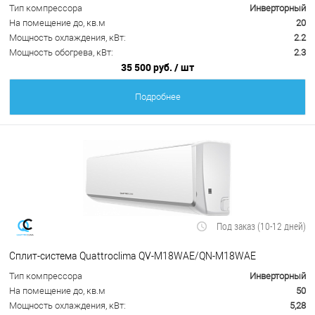
Тип компрессора
Инверторный
На помещение до, кв.м
20
Мощность охлаждения, кВт:
2.2
Мощность обогрева, кВт:
2.3
35 500 руб.
/ шт
Подробнее
Под заказ (10-12 дней)
Сплит-система Quattroclima QV-M18WAE/QN-M18WAE
Тип компрессора
Инверторный
На помещение до, кв.м
50
Мощность охлаждения, кВт:
5,28