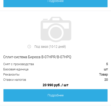
Подробнее
Под заказ (10-12 дней)
Сплит-система Бирюса B-07HPR/B-07HPQ
Снят с производства
5
Базовая единица
шт
Реквизиты
Товар
Ставки налогов
20
20 990 руб.
/ шт
Подробнее