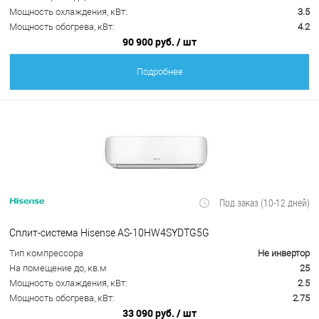
Мощность охлаждения, кВт:
3.5
Мощность обогрева, кВт:
4.2
90 900 руб.
/ шт
Подробнее
Под заказ (10-12 дней)
Сплит-система Hisense AS-10HW4SYDTG5G
Тип компрессора
Не инвертор
На помещение до, кв.м
25
Мощность охлаждения, кВт:
2.5
Мощность обогрева, кВт:
2.75
33 090 руб.
/ шт