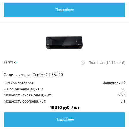
Подробнее
Под заказ (10-12 дней)
Сплит-система Centek CT-65U10
Тип компрессора
Инверторный
На помещение до, кв.м
30
Мощность охлаждения, кВт:
2.95
Мощность обогрева, кВт:
3.1
49 890 руб.
/ шт
Подробнее