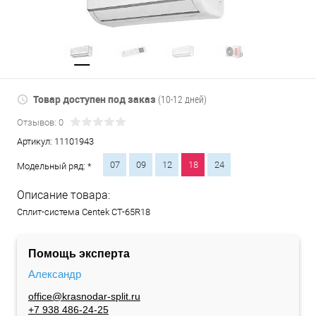
Товар доступен под заказ
(10-12 дней)
Отзывов: 0
Артикул:
11101943
07
09
12
18
24
Модельный ряд: *
Описание товара:
Сплит-система Centek CT-65R18
Помощь эксперта
Александр
office@krasnodar-split.ru
+7 938 486-24-25