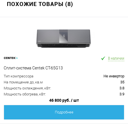
ПОХОЖИЕ ТОВАРЫ (8)
В наличии
Сплит-система Centek CT-65G13
Тип компрессора
Не инвертор
На помещение до, кв.м
35
Мощность охлаждения, кВт:
3.8
Мощность обогрева, кВт:
3.9
46 800 руб.
/ шт
Подробнее