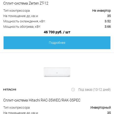
Сплит-система Zerten ZT-12
Тип компрессора
Не инвертор
На помещение до, кв.м
35
Мощность охлаждения, кВт:
3.52
Мощность обогрева, кВт:
3.66
46 700 руб.
/ шт
Подробнее
Под заказ (10-12 дней)
Сплит-система Hitachi RAC-35WEC/RAK-35PEC
Тип компрессора
Инверторный
На помещение до, кв.м
35