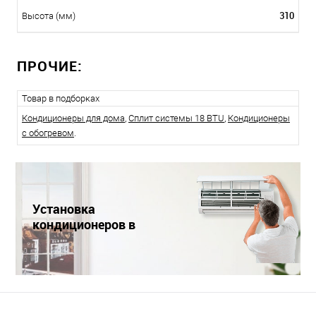
310
Высота (мм)
ПРОЧИЕ:
Товар в подборках
Кондиционеры для дома
,
Сплит системы 18 BTU
,
Кондиционеры
с обогревом
.
Установка
кондиционеров в
Краснодаре