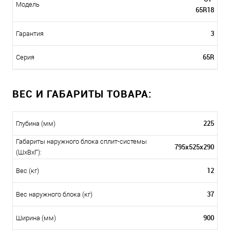
Модель
65R18
3
Гарантия
65R
Серия
ВЕС И ГАБАРИТЫ ТОВАРА:
225
Глубина (мм)
Габариты наружного блока сплит-системы
795х525х290
(ШxВxГ):
12
Вес (кг)
37
Вес наружного блока (кг)
900
Ширина (мм)