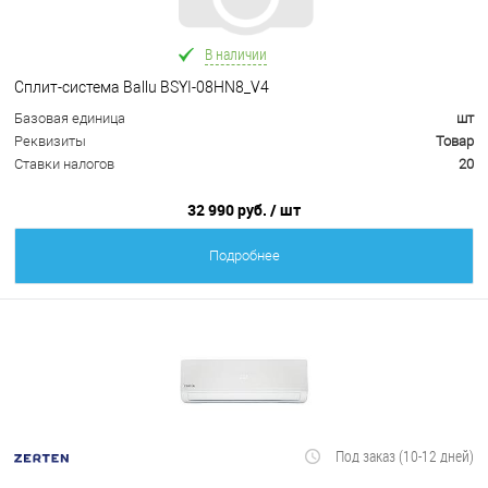
В наличии
Сплит-система Ballu BSYI-08HN8_V4
Базовая единица
шт
Реквизиты
Товар
Ставки налогов
20
32 990 руб.
/ шт
Подробнее
Под заказ (10-12 дней)