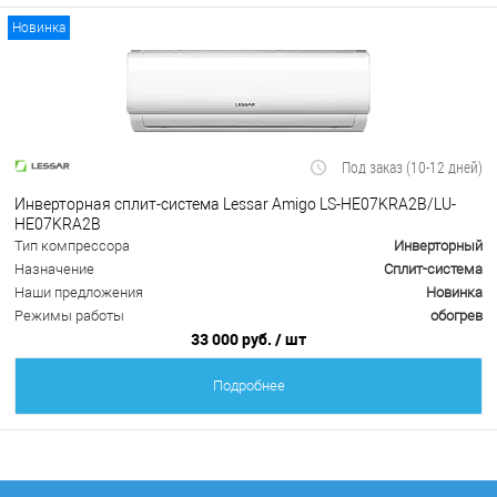
Новинка
Под заказ (10-12 дней)
Инверторная сплит-система Lessar Amigo LS-HE07KRA2B/LU-
HE07KRA2B
Тип компрессора
Инверторный
Назначение
Сплит-система
Наши предложения
Новинка
Режимы работы
обогрев
33 000 руб.
/ шт
Подробнее