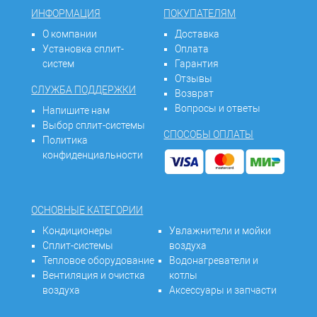
ИНФОРМАЦИЯ
ПОКУПАТЕЛЯМ
О компании
Доставка
Установка сплит-
Оплата
систем
Гарантия
Отзывы
СЛУЖБА ПОДДЕРЖКИ
Возврат
Вопросы и ответы
Напишите нам
Выбор сплит-системы
СПОСОБЫ ОПЛАТЫ
Политика
конфиденциальности
ОСНОВНЫЕ КАТЕГОРИИ
Кондиционеры
Увлажнители и мойки
Сплит-системы
воздуха
Тепловое оборудование
Водонагреватели и
Вентиляция и очистка
котлы
воздуха
Аксессуары и запчасти