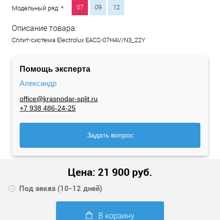
07
09
12
Модельный ряд: *
Описание товара:
Сплит-система Electrolux EACS-07HAV/N3_22Y
Помощь эксперта
Александр
office@krasnodar-split.ru
+7 938 486-24-25
Задать вопрос
Цена:
21 900
руб.
Под заказ (10-12 дней)
В корзину