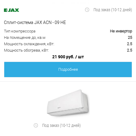
Под заказ (10-12 дней)
Сплит-система JAX ACN - 09 HE
Тип компрессора
Не инвертор
На помещение до, кв.м
25
Мощность охлаждения, кВт:
2.5
Мощность обогрева, кВт:
2.5
21 900 руб.
/ шт
Подробнее
Под заказ (10-12 дней)