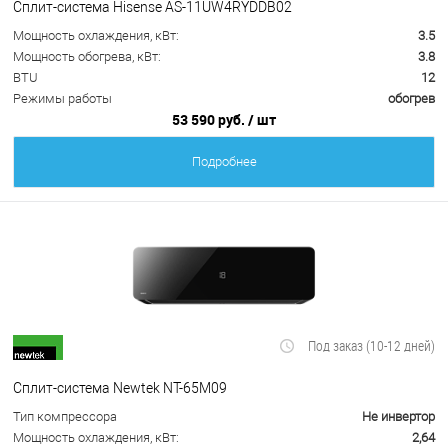
Сплит-система Hisense AS-11UW4RYDDB02
Мощность охлаждения, кВт:
3.5
Мощность обогрева, кВт:
3.8
BTU
12
Режимы работы
обогрев
53 590 руб.
/ шт
Подробнее
Под заказ (10-12 дней)
Сплит-система Newtek NT-65M09
Тип компрессора
Не инвертор
Мощность охлаждения, кВт:
2,64