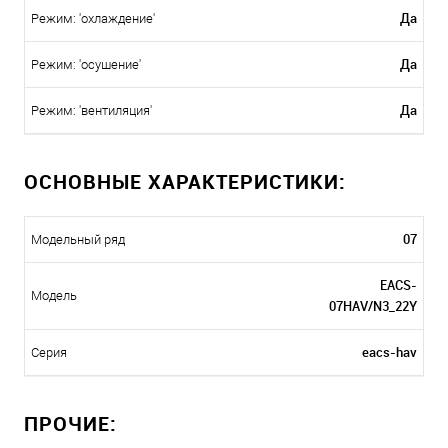
Да
Режим: 'охлаждение'
Да
Режим: 'осушение'
Да
Режим: 'вентиляция'
ОСНОВНЫЕ ХАРАКТЕРИСТИКИ:
07
Модельный ряд
EACS-
Модель
07HAV/N3_22Y
eacs-hav
Серия
ПРОЧИЕ: