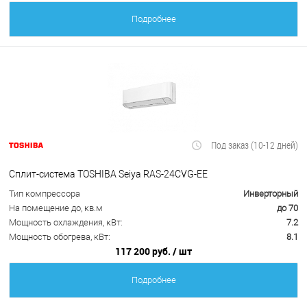
Подробнее
Под заказ (10-12 дней)
Сплит-система TOSHIBA Seiya RAS-24CVG-EE
Тип компрессора
Инверторный
На помещение до, кв.м
до 70
Мощность охлаждения, кВт:
7.2
Мощность обогрева, кВт:
8.1
117 200 руб.
/ шт
Подробнее