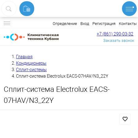
Вход
Регистрация
Контакты
Определение
+7 (861) 290-03-32
Заказать звонок
Главная
Кондиционеры
Сплит-системы
Сплит-система Electrolux EACS-07HAV/N3_22Y
Сплит-система Electrolux EACS-
07HAV/N3_22Y