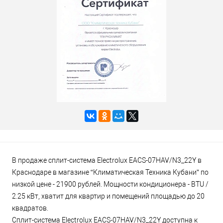
В продаже сплит-система Electrolux EACS-07HAV/N3_22Y в
Краснодаре в магазине “Климатическая Техника Кубани” по
низкой цене - 21900 рублей. Мощности кондиционера - BTU /
2.25 кВт, хватит для квартир и помещений площадью до 20
квадратов.
Сплит-система Electrolux EACS-07HAV/N3_22Y доступна к