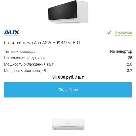
В наличии
Сплит система Aux ASW-H09B4/FJ-BR1
Тип компрессора
Не инвертор
На помещение до, кв.м
25
Мощность охлаждения, кВт:
2.6
Мощность обогрева, кВт:
2.7
31 000 руб.
/ шт
Подробнее