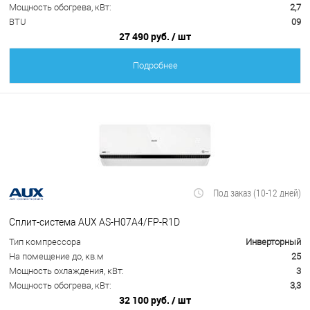
Мощность обогрева, кВт:
2,7
BTU
09
27 490 руб.
/ шт
Подробнее
Под заказ (10-12 дней)
Сплит-система AUX AS-H07A4/FP-R1D
Тип компрессора
Инверторный
На помещение до, кв.м
25
Мощность охлаждения, кВт:
3
Мощность обогрева, кВт:
3,3
32 100 руб.
/ шт