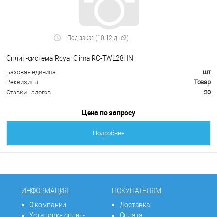
Под заказ (10-12 дней)
Сплит-система Royal Clima RC-TWL28HN
Базовая единица
шт
Реквизиты
Товар
Ставки налогов
20
Цена по запросу
Подробнее
ИНФОРМАЦИЯ
ПОКУПАТЕЛЯМ
О компании
Доставка
Установка сплит-
Оплата