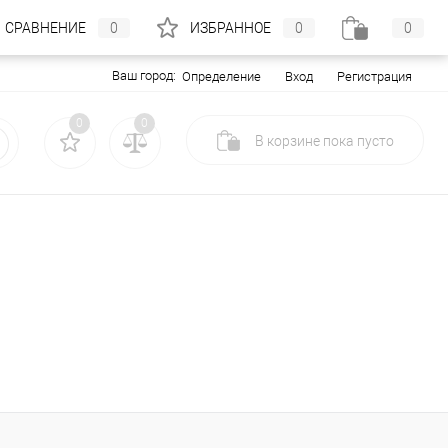
СРАВНЕНИЕ
0
ИЗБРАННОЕ
0
0
Ваш город:
Вход
Регистрация
Определение
0
0
В корзине
пока
пусто