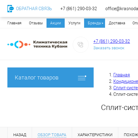
ОБРАТНАЯ СВЯЗЬ
+7 (861) 290-03-32
office@krasnodar
Главная
Отзывы
Акции
Услуги
Бренды
Доставка
Оп
+7 (861) 290-03-32
Заказать звонок
Главная
Каталог товаров
Кондицион
Сплит-сист
Сплит-систе
Сплит-сист
НАЗАД
ОБЗОР ТОВАРА
ХАРАКТЕРИСТИКИ
ПОХОЖ