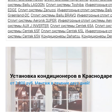
системы Ballu LAGOON
,
Сплит системы Toshiba
,
Инверторные сп
EDGE
,
Сплит системы Zanussi
,
Инверторные сплит системы Bal
Greenland-DC
,
Сплит системы Ballu BRAVO
,
Инверторные сплит 
Сплит системы Aeronik SUPER
,
Инверторные сплит системы Aer
системы AUX J INVERTER
,
Сплит системы Centek 65A
,
Сплит сис
системы Centek 65F
,
Сплит системы Centek 65L
,
Инверторные сп
системы Centek 65V
,
Кондиционеры Dahatsu
,
Кондиционеры De
Установка кондиционеров в Краснодаре
от 3 000 руб. Монтаж в течение двух дней!