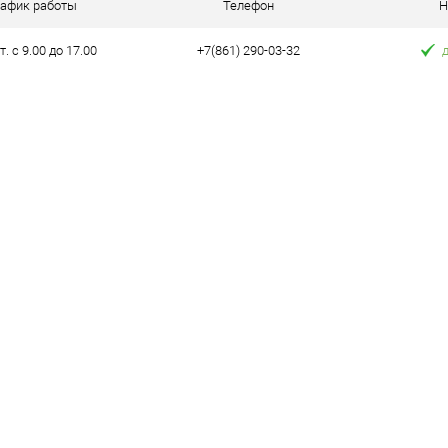
рафик работы
Телефон
Н
т. с 9.00 до 17.00
+7(861) 290-03-32