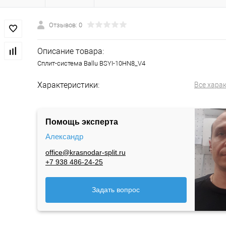
Отзывов: 0
Описание товара:
Сплит-система Ballu BSYI-10HN8_V4
Характеристики:
Все хара
Помощь эксперта
Александр
office@krasnodar-split.ru
+7 938 486-24-25
Задать вопрос