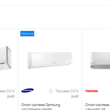
Новинка
аказ (10-12
Под заказ (10-12
дней)
дней)
Сплит система Samsung
Сплит-система 
AR12TQHQAURNER
13N4VRG-EE