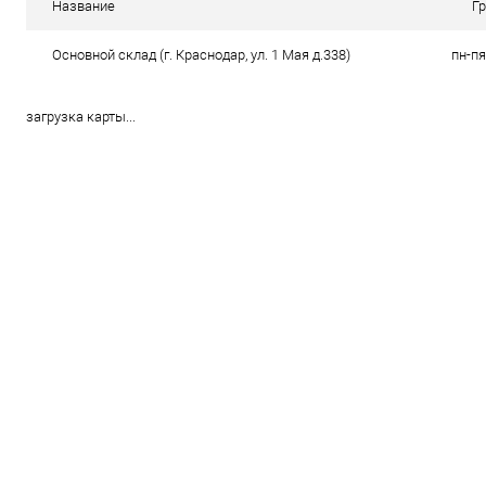
Название
Г
Основной склад (г. Краснодар, ул. 1 Мая д.338)
пн-пя
загрузка карты...