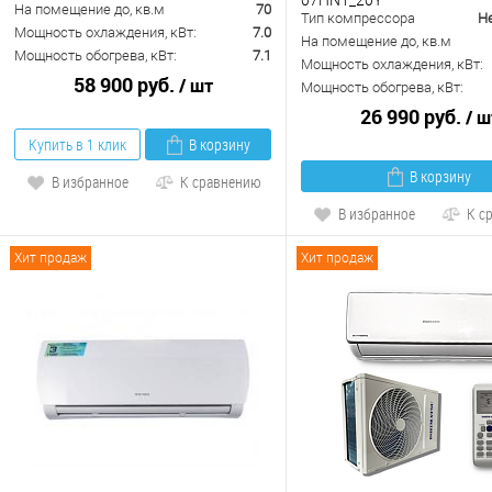
На помещение до, кв.м
70
Тип компрессора
Н
Мощность охлаждения, кВт:
7.0
На помещение до, кв.м
Мощность обогрева, кВт:
7.1
Мощность охлаждения, кВт:
58 900 руб.
/ шт
Мощность обогрева, кВт:
26 990 руб.
/ ш
Купить в 1 клик
В корзину
В корзину
В избранное
К сравнению
В избранное
К с
Хит продаж
Хит продаж