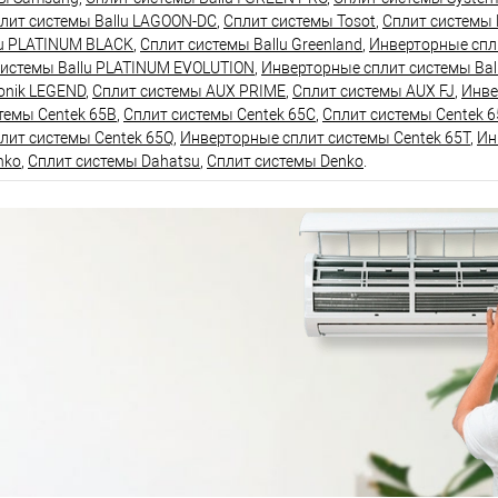
лит системы Ballu LAGOON-DC
,
Сплит системы Tosot
,
Сплит системы 
lu PLATINUM BLACK
,
Сплит системы Ballu Greenland
,
Инверторные спли
системы Ballu PLATINUM EVOLUTION
,
Инверторные сплит системы Bal
onik LEGEND
,
Сплит системы AUX PRIME
,
Сплит системы AUX FJ
,
Инве
темы Centek 65B
,
Сплит системы Centek 65C
,
Сплит системы Centek 6
лит системы Centek 65Q
,
Инверторные сплит системы Centek 65T
,
Ин
nko
,
Сплит системы Dahatsu
,
Сплит системы Denko
.