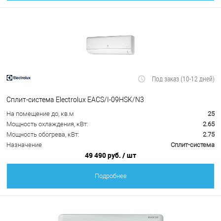
Под заказ (10-12 дней)
Сплит-система Electrolux EACS/I-09HSK/N3
На помещение до, кв.м
25
Мощность охлаждения, кВт:
2.65
Мощность обогрева, кВт:
2.75
Назначение
Сплит-система
49 490 руб.
/ шт
Подробнее