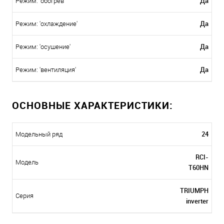
Да
Режим: 'обогрев'
Да
Режим: 'охлаждение'
Да
Режим: 'осушение'
Да
Режим: 'вентиляция'
ОСНОВНЫЕ ХАРАКТЕРИСТИКИ:
24
Модельный ряд
RCI-
Модель
T60HN
TRIUMPH
Серия
inverter