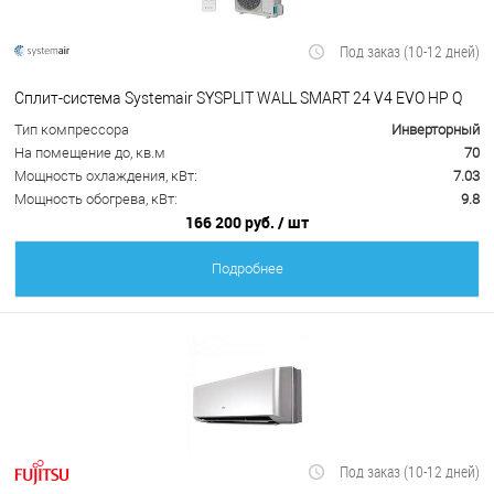
Под заказ (10-12 дней)
Сплит-система Systemair SYSPLIT WALL SMART 24 V4 EVO HP Q
Тип компрессора
Инверторный
На помещение до, кв.м
70
Мощность охлаждения, кВт:
7.03
Мощность обогрева, кВт:
9.8
166 200 руб.
/ шт
Подробнее
Под заказ (10-12 дней)