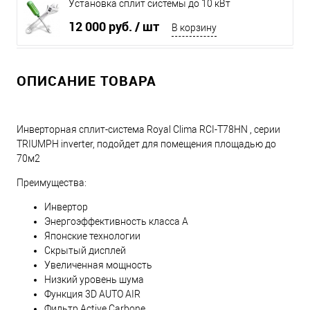
Установка сплит системы до 10 кВт
12 000 руб.
/ шт
В корзину
ОПИСАНИЕ ТОВАРА
Инверторная сплит-система Royal Clima RCI-T78HN , серии
TRIUMPH inverter, подойдет для помещения площадью до
70м2
Преимущества:
Инвертор
Энергоэффективность класса А
Японские технологии
Скрытый дисплей
Увеличенная мощность
Низкий уровень шума
Функция 3D AUTO AIR
Фильтр Active Carbone