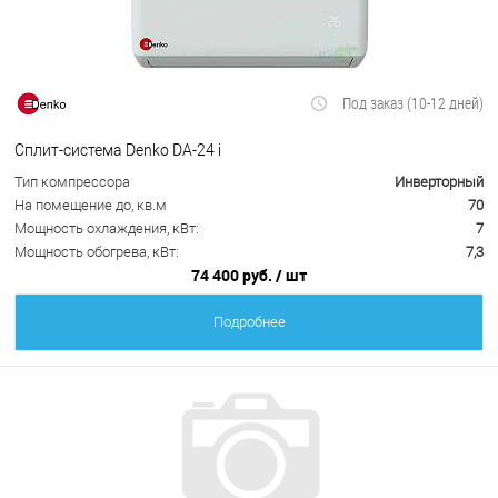
Под заказ (10-12 дней)
Сплит-система Denko DA-24 i
Тип компрессора
Инверторный
На помещение до, кв.м
70
Мощность охлаждения, кВт:
7
Мощность обогрева, кВт:
7,3
74 400 руб.
/ шт
Подробнее