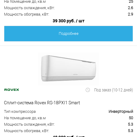
На помещение до, кв.м
25
Мощность охлаждения, кВт:
2.6
Мощность обогрева, кВт:
2.9
39 300 руб.
/ шт
Подробнее
Под заказ (10-12 дней)
Сплит-система Rovex RS-18PXI1 Smart
Тип компрессора
Инверторный
На помещение до, кв.м
50
Мощность охлаждения, кВт:
5.3
Мощность обогрева, кВт:
5.3