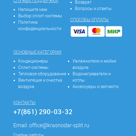
СЛУЖБА ПОДДЕРЖКИ
Возврат
Вопросы и ответы
Напишите нам
Выбор сплит-системы
СПОСОБЫ ОПЛАТЫ
Политика
конфиденциальности
ОСНОВНЫЕ КАТЕГОРИИ
Кондиционеры
Увлажнители и мойки
Сплит-системы
воздуха
Тепловое оборудование
Водонагреватели и
Вентиляция и очистка
котлы
воздуха
Аксессуары и запчасти
КОНТАКТЫ
+7(861) 290-03-32
Email:
office@krasnodar-split.ru
График работы