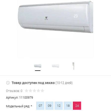
Товар доступен под заказ
(10-12 дней)
Отзывов: 0
Артикул:
11100979
07
09
12
18
24
Модельный ряд: *