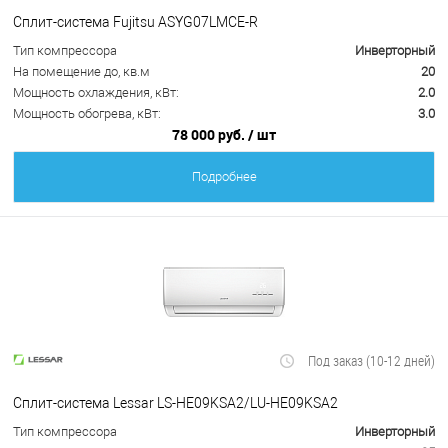
Сплит-система Fujitsu ASYG07LMCE-R
Тип компрессора
Инверторный
На помещение до, кв.м
20
Мощность охлаждения, кВт:
2.0
Мощность обогрева, кВт:
3.0
78 000 руб.
/ шт
Подробнее
Под заказ (10-12 дней)
Сплит-система Lessar LS-HE09KSA2/LU-HE09KSA2
Тип компрессора
Инверторный