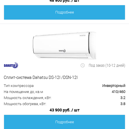
48 900 руб.
/ шт
Подробнее
Под заказ (10-12 дней)
Сплит-система Dahatsu DS-12I /DSN-12I
Тип компрессора
Инверторный
На помещение до, кв.м
410/460
Мощность охлаждения, кВт:
3.2
Мощность обогрева, кВт:
3.8
43 900 руб.
/ шт
Подробнее