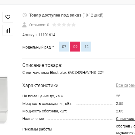
Товар доступен под заказ
(10-12 дней)
Отзывов: 0
Артикул:
11101614
07
09
12
Модельный ряд: *
Описание товара:
Сплит-система Electrolux EACS-09HAV/N3_22Y
Характеристики:
Все хара
На помещение до, кв.м
25
Мощность охлаждения, кВт:
2.55
Мощность обогрева, кВт:
2.65
Назначение
Сплит-сис
обогрев / 
Режимы работы
осушение 