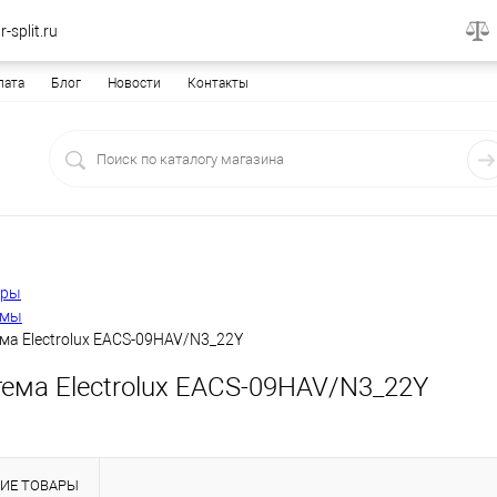
-split.ru
лата
Блог
Новости
Контакты
еры
емы
ма Electrolux EACS-09HAV/N3_22Y
тема Electrolux EACS-09HAV/N3_22Y
ИЕ ТОВАРЫ