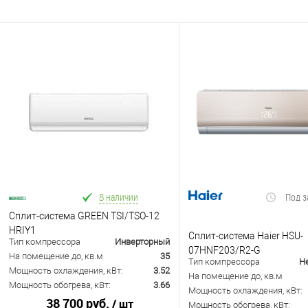
В наличии
Под з
Сплит-система GREEN TSI/TSO-12
HRIY1
Сплит-система Haier HSU-
Тип компрессора
Инверторный
07HNF203/R2-G
На помещение до, кв.м
35
Тип компрессора
Н
Мощность охлаждения, кВт:
3.52
На помещение до, кв.м
Мощность обогрева, кВт:
3.66
Мощность охлаждения, кВт:
38 700 руб.
/ шт
Мощность обогрева, кВт: