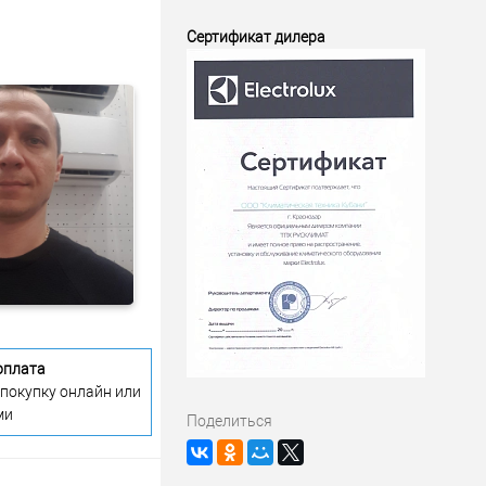
Сертификат дилера
оплата
 покупку онлайн или
ми
Поделиться