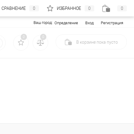
СРАВНЕНИЕ
0
ИЗБРАННОЕ
0
0
Ваш город:
Вход
Регистрация
Определение
0
0
В корзине
пока
пусто