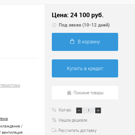
Цена:
24 100
руб.
Под заказ (10-12 дней)
В корзину
Купить в кредит
ктеристики
Похожие товары
Кол-во:
тема
Нашли дешевле
охлаждение /
Рассчитать доставку
/ вентиляция