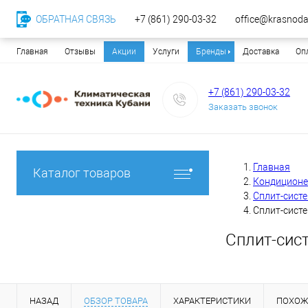
ОБРАТНАЯ СВЯЗЬ
+7 (861) 290-03-32
office@krasnodar
Главная
Отзывы
Акции
Услуги
Бренды
Доставка
Оп
+7 (861) 290-03-32
Заказать звонок
Главная
Каталог товаров
Кондицион
Сплит-сист
Сплит-систе
Сплит-сис
НАЗАД
ОБЗОР ТОВАРА
ХАРАКТЕРИСТИКИ
ПОХОЖ