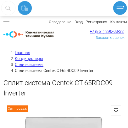
Вход
Регистрация
Контакты
Определение
+7 (861) 290-03-32
Заказать звонок
Главная
Кондиционеры
Сплит-системы
Сплит-система Centek CT-65RDC09 Inverter
Сплит-система Centek CT-65RDC09
Inverter
Хит продаж