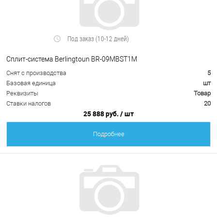
Под заказ (10-12 дней)
Сплит-система Berlingtoun BR-09MBST1M
Снят с производства
5
Базовая единица
шт
Реквизиты
Товар
Ставки налогов
20
25 888 руб.
/ шт
Подробнее