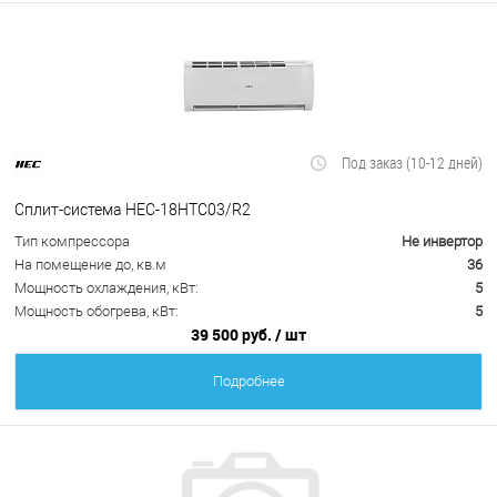
Под заказ (10-12 дней)
Сплит-система HEC-18HTC03/R2
Тип компрессора
Не инвертор
На помещение до, кв.м
36
Мощность охлаждения, кВт:
5
Мощность обогрева, кВт:
5
39 500 руб.
/ шт
Подробнее