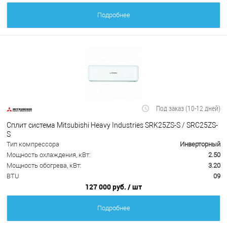
Подробнее
Под заказ (10-12 дней)
Сплит система Mitsubishi Heavy Industries SRK25ZS-S / SRC25ZS-
S
Тип компрессора
Инверторный
Мощность охлаждения, кВт:
2.50
Мощность обогрева, кВт:
3.20
BTU
09
127 000 руб.
/ шт
Подробнее