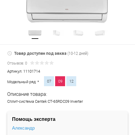
Товар доступен под заказ
(10-12 дней)
Отзывов: 0
Артикул:
11101714
07
09
12
Модельный ряд: *
Описание товара:
Сплит-система Centek CT-65RDC09 Inverter
Помощь эксперта
Александр