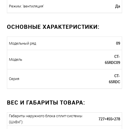
Да
Режим: 'вентиляция'
ОСНОВНЫЕ ХАРАКТЕРИСТИКИ:
09
Модельный ряд
CT-
Модель
65RDC09
CT-
Серия
65RDC
ВЕС И ГАБАРИТЫ ТОВАРА:
Габариты наружного блока сплит-системы
727*455*278
(ШxВxГ):