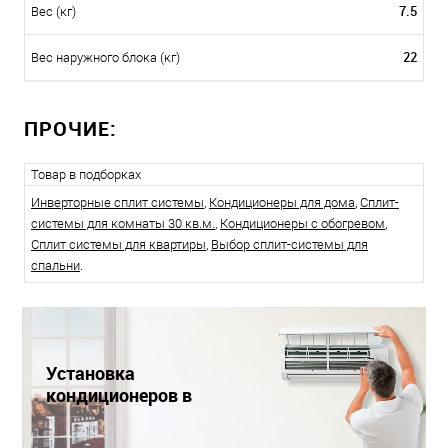
7.5
Вес (кг)
22
Вес наружного блока (кг)
ПРОЧИЕ:
Товар в подборках
Инверторные сплит системы
,
Кондиционеры для дома
,
Сплит-
системы для комнаты 30 кв.м.
,
Кондиционеры с обогревом
,
Сплит системы для квартиры
,
Выбор сплит-системы для
спальни
.
Установка
кондиционеров в
Краснодаре