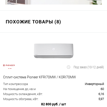
ПОХОЖИЕ ТОВАРЫ (8)
Под заказ (10-12 дней)
Сплит-система Pioneer KFRI70MW / KORI70MW
Тип компрессора
Инверторный
На помещение до, кв.м
60
Мощность охлаждения, кВт:
6,16
Мощность обогрева, кВт:
5,97
82 800 руб.
/ шт