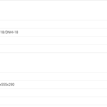
-18/DNHI-18
x555x290