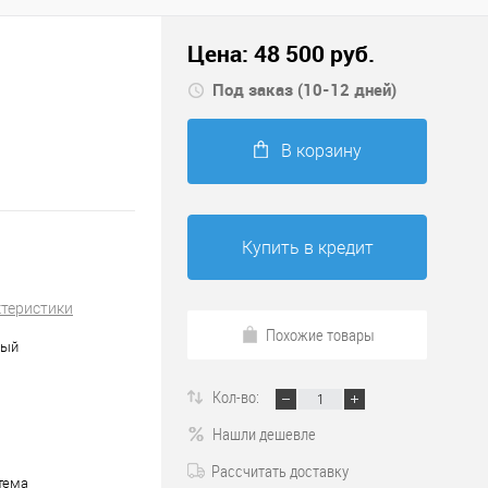
Цена:
48 500
руб.
Под заказ (10-12 дней)
В корзину
Купить в кредит
ктеристики
Похожие товары
ный
Кол-во:
Нашли дешевле
Рассчитать доставку
тема