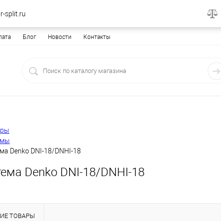
-split.ru
лата
Блог
Новости
Контакты
еры
емы
ма Denko DNI-18/DNHI-18
тема Denko DNI-18/DNHI-18
ИЕ ТОВАРЫ