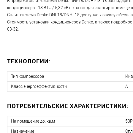
В продаже сплит-система Denko DNI-18/DNHI-18 в Краснодаре в 
кондиционера - 18 BTU / 5,32 кВт, хватит для квартир и помещ
Сплит-система Denko DNI-18/DNHI-18 доступна к заказу с беспл
Стоимость установки кондиционеров Denko, а также подробное о
03-32.
ТЕХНОЛОГИИ:
Тип компрессора
Инв
Класс энергоэффективности
A
ПОТРЕБИТЕЛЬСКИЕ ХАРАКТЕРИСТИКИ:
На помещение до, кв.м
53Р
Назначение
Спл