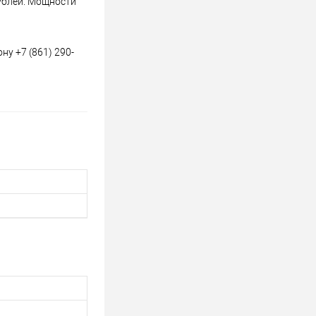
рублей. Мощности
у +7 (861) 290-