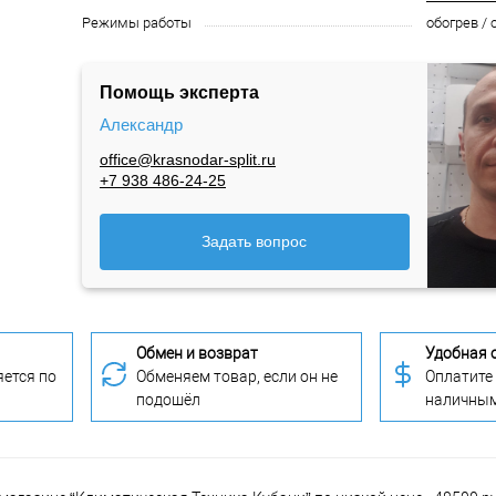
Режимы работы
обогрев /
Помощь эксперта
Александр
office@krasnodar-split.ru
+7 938 486-24-25
Задать вопрос
Обмен и возврат
Удобная 
ется по
Обменяем товар, если он не
Оплатите
подошёл
наличны