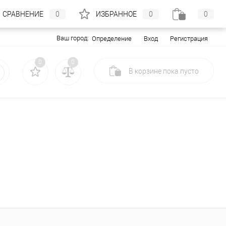
СРАВНЕНИЕ
0
ИЗБРАННОЕ
0
0
Ваш город:
Вход
Регистрация
Определение
0
0
В корзине
пока
пусто