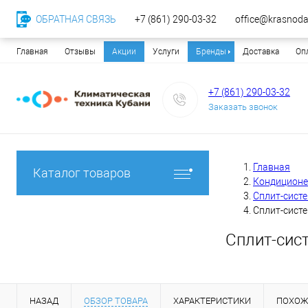
ОБРАТНАЯ СВЯЗЬ
+7 (861) 290-03-32
office@krasnodar
Главная
Отзывы
Акции
Услуги
Бренды
Доставка
Оп
+7 (861) 290-03-32
Заказать звонок
Главная
Каталог товаров
Кондицион
Сплит-сист
Сплит-систе
Сплит-сис
НАЗАД
ОБЗОР ТОВАРА
ХАРАКТЕРИСТИКИ
ПОХОЖ