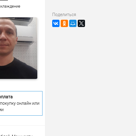
 охлаждение
Поделиться
оплата
 покупку онлайн или
ми