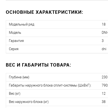
ОСНОВНЫЕ ХАРАКТЕРИСТИКИ:
Модельный ряд
18
Модель
DNI
Гарантия
3
Серия
dni
ВЕС И ГАБАРИТЫ ТОВАРА:
Глубина (мм)
230
Габариты наружного блока сплит-системы (ШxВxГ):
790
Вес (кг)
12
Вес наружного блока (кг)
38