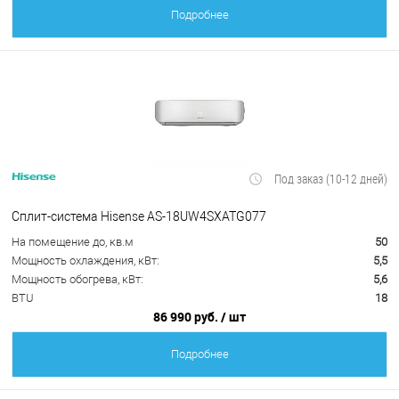
Подробнее
Под заказ (10-12 дней)
Сплит-система Hisense AS-18UW4SXATG077
На помещение до, кв.м
50
Мощность охлаждения, кВт:
5,5
Мощность обогрева, кВт:
5,6
BTU
18
86 990 руб.
/ шт
Подробнее