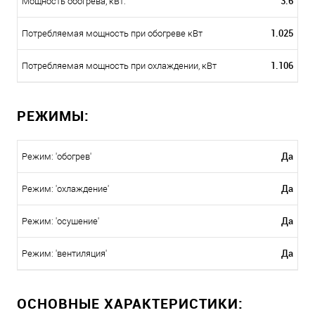
3.6
Мощность обогрева, кВт:
1.025
Потребляемая мощность при обогреве кВт
1.106
Потребляемая мощность при охлаждении, кВт
РЕЖИМЫ:
Да
Режим: 'обогрев'
Да
Режим: 'охлаждение'
Да
Режим: 'осушение'
Да
Режим: 'вентиляция'
ОСНОВНЫЕ ХАРАКТЕРИСТИКИ: