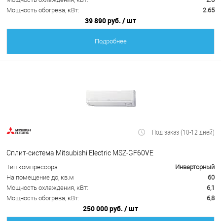
Мощность обогрева, кВт:
2.65
39 890 руб.
/ шт
Подробнее
Под заказ (10-12 дней)
Сплит-система Mitsubishi Electric MSZ-GF60VE
Тип компрессора
Инверторный
На помещение до, кв.м
60
Мощность охлаждения, кВт:
6,1
Мощность обогрева, кВт:
6,8
250 000 руб.
/ шт