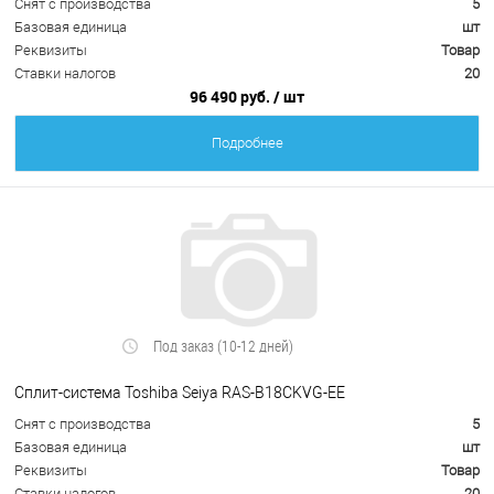
Снят с производства
5
Базовая единица
шт
Реквизиты
Товар
Ставки налогов
20
96 490 руб.
/ шт
Подробнее
Под заказ (10-12 дней)
Сплит-система Toshiba Seiya RAS-B18CKVG-EE
Снят с производства
5
Базовая единица
шт
Реквизиты
Товар
Ставки налогов
20