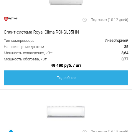
Под заказ (10-12 дней)
Сплит-система Royal Clima RCI-GL35HN
Тип компрессора
Инверторный
На помещение до, кв.м
35
Мощность охлаждения, кВт:
3,64
Мощность обогрева, кВт:
3,77
49 490 руб.
/ шт
Подробнее
Под заказ (10-12 дней)