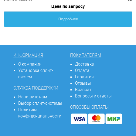
Цена по запросу
Подробнее
ИНФОРМАЦИЯ
ПОКУПАТЕЛЯМ
О компании
Доставка
Установка сплит-
Оплата
систем
Гарантия
Отзывы
СЛУЖБА ПОДДЕРЖКИ
Возврат
Вопросы и ответы
Напишите нам
Выбор сплит-системы
СПОСОБЫ ОПЛАТЫ
Политика
конфиденциальности