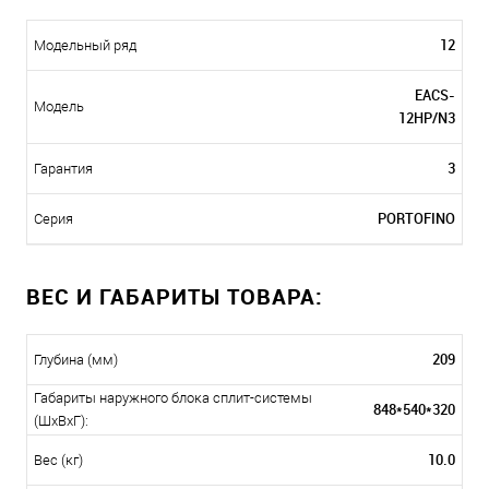
12
Модельный ряд
EACS-
Модель
12HP/N3
3
Гарантия
PORTOFINO
Серия
ВЕС И ГАБАРИТЫ ТОВАРА:
209
Глубина (мм)
Габариты наружного блока сплит-системы
848*540*320
(ШxВxГ):
10.0
Вес (кг)