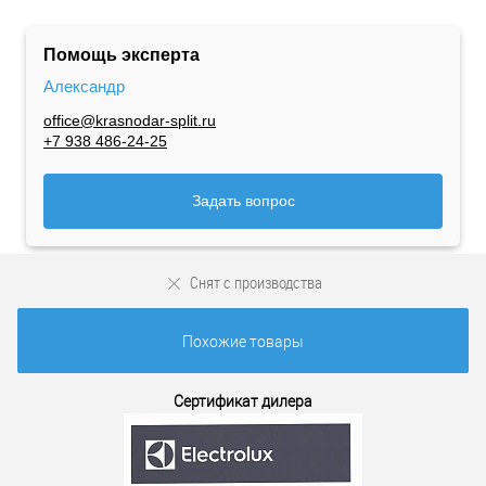
Помощь эксперта
Александр
office@krasnodar-split.ru
+7 938 486-24-25
Задать вопрос
Снят с производства
Похожие товары
Сертификат дилера