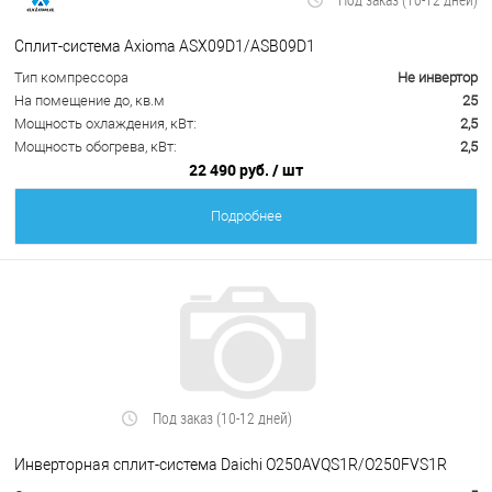
Сплит-система Axioma ASX09D1/ASB09D1
Тип компрессора
Не инвертор
На помещение до, кв.м
25
Мощность охлаждения, кВт:
2,5
Мощность обогрева, кВт:
2,5
22 490 руб.
/ шт
Подробнее
Под заказ (10-12 дней)
Инверторная сплит-система Daichi O250AVQS1R/O250FVS1R