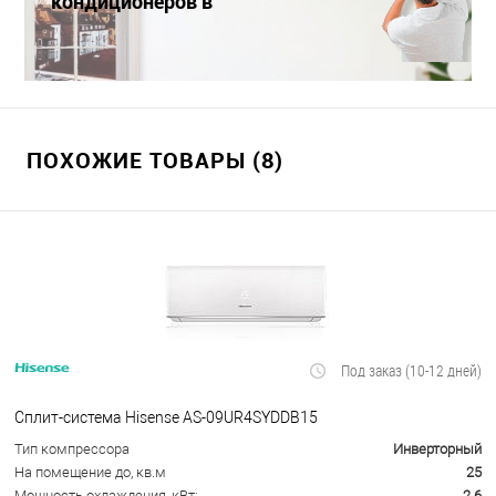
кондиционеров в
Краснодаре
ПОХОЖИЕ ТОВАРЫ (8)
Под заказ (10-12 дней)
Сплит-система Hisense AS-09UR4SYDDB15
Тип компрессора
Инверторный
На помещение до, кв.м
25
Мощность охлаждения, кВт:
2.6