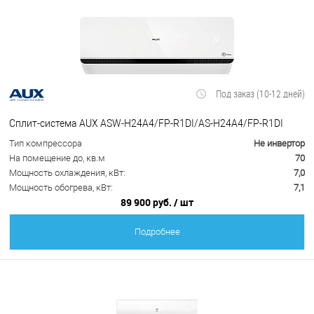
Под заказ (10-12 дней)
Сплит-система AUX ASW-H24A4/FP-R1DI/AS-H24A4/FP-R1DI
Тип компрессора
Не инвертор
На помещение до, кв.м
70
Мощность охлаждения, кВт:
7,0
Мощность обогрева, кВт:
7,1
89 900 руб.
/ шт
Подробнее