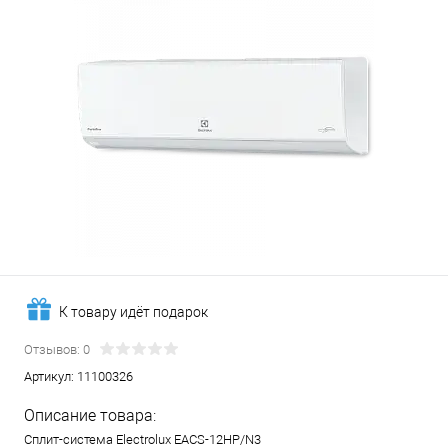
К товару идёт подарок
Отзывов: 0
Артикул:
11100326
Описание товара:
Сплит-система Electrolux EACS-12HP/N3