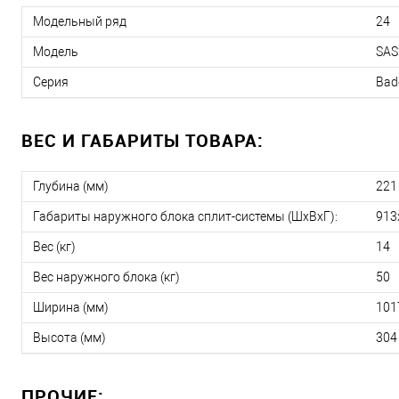
Модельный ряд
24
Модель
SAS
Серия
Bad
ВЕС И ГАБАРИТЫ ТОВАРА:
Глубина (мм)
221
Габариты наружного блока сплит-системы (ШxВxГ):
913
Вес (кг)
14
Вес наружного блока (кг)
50
Ширина (мм)
101
Высота (мм)
304
ПРОЧИЕ: