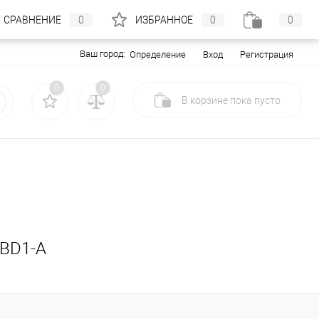
СРАВНЕНИЕ
0
ИЗБРАННОЕ
0
0
Ваш город:
Вход
Регистрация
Определение
0
0
В корзине
пока
пусто
4BD1-A