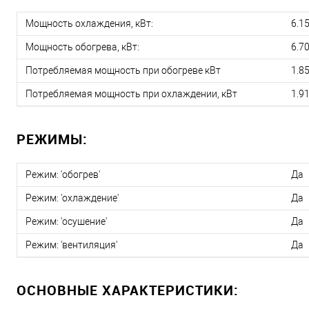
Мощность охлаждения, кВт:
6.1
Мощность обогрева, кВт:
6.7
Потребляемая мощность при обогреве кВт
1.8
Потребляемая мощность при охлаждении, кВт
1.9
РЕЖИМЫ:
Режим: 'обогрев'
Да
Режим: 'охлаждение'
Да
Режим: 'осушение'
Да
Режим: 'вентиляция'
Да
ОСНОВНЫЕ ХАРАКТЕРИСТИКИ: