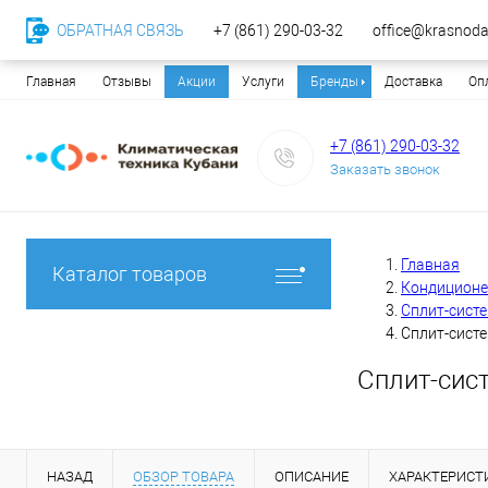
ОБРАТНАЯ СВЯЗЬ
+7 (861) 290-03-32
office@krasnodar
Главная
Отзывы
Акции
Услуги
Бренды
Доставка
Оп
+7 (861) 290-03-32
Заказать звонок
Главная
Каталог товаров
Кондицион
Сплит-сист
Сплит-сист
Сплит-сис
НАЗАД
ОБЗОР ТОВАРА
ОПИСАНИЕ
ХАРАКТЕРИСТ