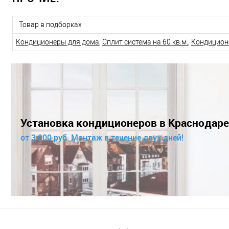
Товар в подборках
Кондиционеры для дома
,
Сплит система на 60 кв.м.
,
Кондицион
Установка кондиционеров в Краснодаре
от 3 000 руб. Монтаж в течение двух дней!