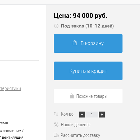
Цена:
94 000
руб.
Под заказ (10-12 дней)
В корзину
Купить в кредит
ктеристики
Похожие товары
Кол-во:
тема
Нашли дешевле
охлаждение /
Рассчитать доставку
/ вентиляция