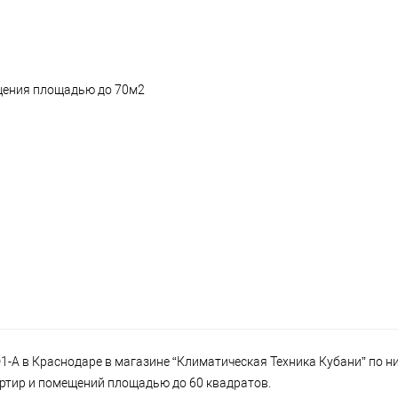
ещения площадью до 70м2
-A в Краснодаре в магазине “Климатическая Техника Кубани” по ни
вартир и помещений площадью до 60 квадратов.