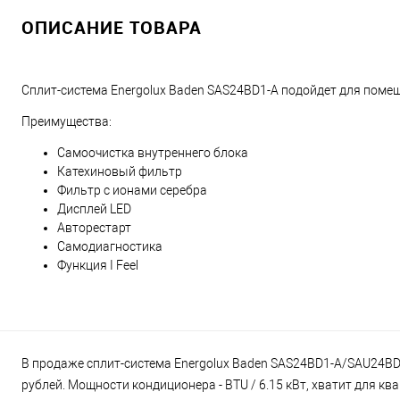
ОПИСАНИЕ ТОВАРА
Сплит-система Energolux Baden SAS24BD1-A подойдет для пом
Преимущества:
Самоочистка внутреннего блока
Катехиновый фильтр
Фильтр с ионами серебра
Дисплей LED
Авторестарт
Самодиагностика
Функция I Feel
В продаже сплит-система Energolux Baden SAS24BD1-A/SAU24BD1
рублей. Мощности кондиционера - BTU / 6.15 кВт, хватит для к