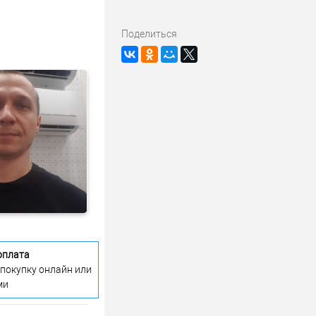
Поделиться
оплата
 покупку онлайн или
ми