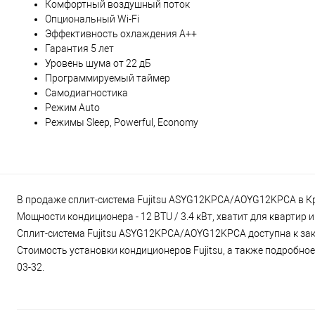
Комфортный воздушный поток
Опциональный Wi-Fi
Эффективность охлаждения А++
Гарантия 5 лет
Уровень шума от 22 дБ
Программируемый таймер
Самодиагностика
Режим Auto
Режимы Sleep, Powerful, Economy
В продаже сплит-система Fujitsu ASYG12KPCA/AOYG12KPCA в Кра
Мощности кондиционера - 12 BTU / 3.4 кВт, хватит для квартир
Сплит-система Fujitsu ASYG12KPCA/AOYG12KPCA доступна к зака
Стоимость установки кондиционеров Fujitsu, а также подробное 
03-32.