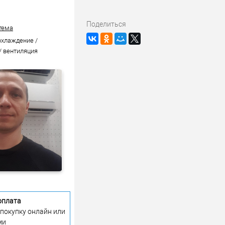
Поделиться
тема
охлаждение /
/ вентиляция
оплата
 покупку онлайн или
ми