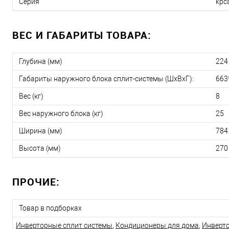
Серия
kpc
ВЕС И ГАБАРИТЫ ТОВАРА:
Глубина (мм)
224
Габариты наружного блока сплит-системы (ШxВxГ):
663
Вес (кг)
8
Вес наружного блока (кг)
25
Ширина (мм)
784
Высота (мм)
270
ПРОЧИЕ:
Товар в подборках
Инверторные сплит системы
,
Кондиционеры для дома
,
Инверто