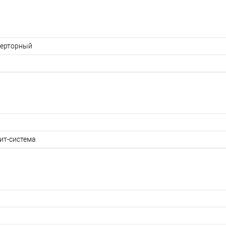
ерторный
ит-система