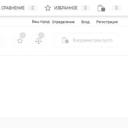
СРАВНЕНИЕ
0
ИЗБРАННОЕ
0
0
Ваш город:
Вход
Регистрация
Определение
0
0
В корзине
пока
пусто