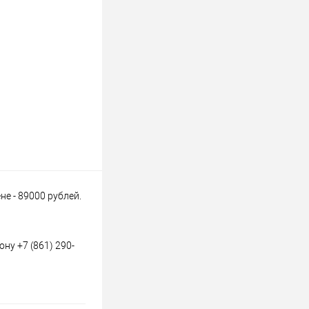
е - 89000 рублей.
ну +7 (861) 290-