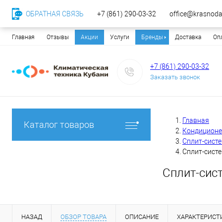
ОБРАТНАЯ СВЯЗЬ
+7 (861) 290-03-32
office@krasnodar
Главная
Отзывы
Акции
Услуги
Бренды
Доставка
Оп
+7 (861) 290-03-32
Заказать звонок
Главная
Каталог товаров
Кондицион
Сплит-сист
Сплит-сист
Сплит-сис
НАЗАД
ОБЗОР ТОВАРА
ОПИСАНИЕ
ХАРАКТЕРИСТ