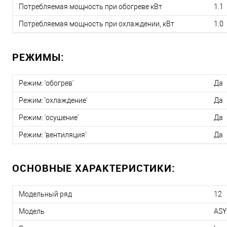
Потребляемая мощность при обогреве кВт
1.1
Потребляемая мощность при охлаждении, кВт
1.0
РЕЖИМЫ:
Режим: 'обогрев'
Да
Режим: 'охлаждение'
Да
Режим: 'осушение'
Да
Режим: 'вентиляция'
Да
ОСНОВНЫЕ ХАРАКТЕРИСТИКИ:
Модельный ряд
12
Модель
ASY