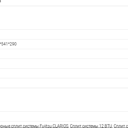
a
*541*290
рные сплит системы Fujitsu CLARIOS
,
Сплит системы 12 BTU
,
Сплит 