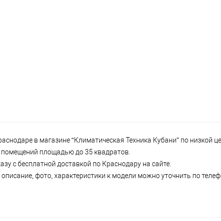
снодаре в магазине “Климатическая Техника Кубани” по низкой цен
 и помещений площадью до 35 квадратов.
зу с бесплатной доставкой по Краснодару на сайте.
описание, фото, характеристики к модели можно уточнить по телефо