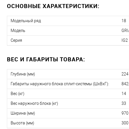
ОСНОВНЫЕ ХАРАКТЕРИСТИКИ:
Модельный ряд
18
Модель
GRI
Серия
IG2
ВЕС И ГАБАРИТЫ ТОВАРА:
Глубина (мм)
224
Габариты наружного блока сплит-системы (ШxВxГ):
842
Вес (кг)
14
Вес наружного блока (кг)
33
Ширина (мм)
970
Высота (мм)
300