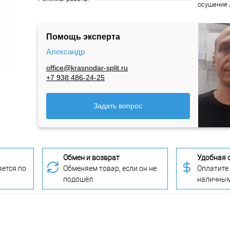
осушение 
Помощь эксперта
Александр
office@krasnodar-split.ru
+7 938 486-24-25
Задать вопрос
Обмен и возврат
Удобная 
ется по
Обменяем товар, если он не
Оплатите
подошёл
наличны