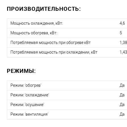
ПРОИЗВОДИТЕЛЬНОСТЬ:
Мощность охлаждения, кВт:
4,6
Мощность обогрева, кВт:
5
Потребляемая мощность при обогреве кВт
1,3
Потребляемая мощность при охлаждении, кВт
1,4
РЕЖИМЫ:
Режим: 'обогрев'
Да
Режим: 'охлаждение'
Да
Режим: 'осушение'
Да
Режим: 'вентиляция'
Да