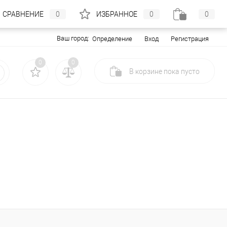
СРАВНЕНИЕ
0
ИЗБРАННОЕ
0
0
Ваш город:
Вход
Регистрация
Определение
0
0
В корзине
пока
пусто