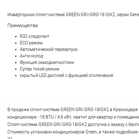
Инверторная сплит-система GREEN GRI/GRO-18 IGK2, серии Gen
Преимущества:
R32 хладогент
ECO режим
Автоматический перезапуск
Анти-холод
Функция самодиагностики
Супер тихий режим
скрытый LED дисплей с функцией отключения
В продаже сплит-система GREEN GRI/GRO-18IGK2 в Краснодаре в
кондиционера - 18 BTU / 4,6 кВт, хватит для квартир и помещен
Сплит-система GREEN GRI/GRO-18IGK2 доступна к заказу с бесп
Стоимость установки кондиционеров Green, а также подробное о