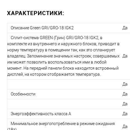
ХАРАКТЕРИСТИКИ:
Описание Green GRI/GRO-18 IGK2
Да
Сплит-система GREEN (Грин) GRI/GRO-18 IGK2, в
комплекте из внутреннего и наружного блоков, приводит в
норму температуру в помещении так, как это спланирует
владелец. Запоминание значимых настроек, совершаемых
Да
им может позволить воспользоваться ими в любой
момент. На передней панели блока находится встроенный
дисплей, на котором отображается температура.
Да
Особенности
Да
Да
Энергоэффективность класса А
Да
Минимальное энергопотребление в режиме ожидания
Да
(1Вт)