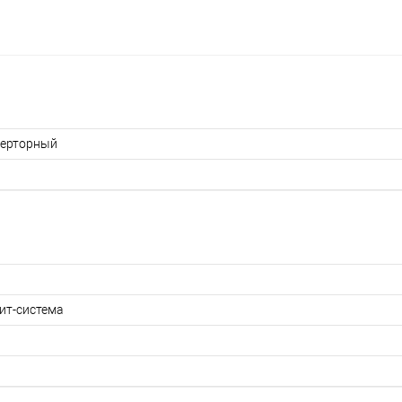
ерторный
ит-система