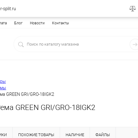
-split.ru
лата
Блог
Новости
Контакты
еры
емы
ема GREEN GRI/GRO-18IGK2
тема GREEN GRI/GRO-18IGK2
ИКИ
ПОХОЖИЕ ТОВАРЫ
НАЛИЧИЕ
ФАЙЛЫ