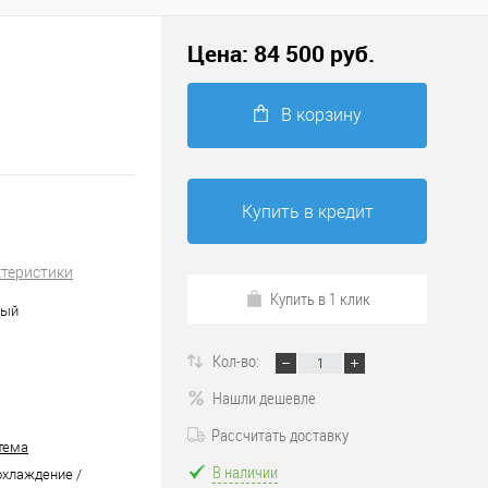
Цена:
84 500
руб.
В корзину
Купить в кредит
ктеристики
Купить в 1 клик
ный
Кол-во:
Нашли дешевле
Рассчитать доставку
тема
В наличии
охлаждение /