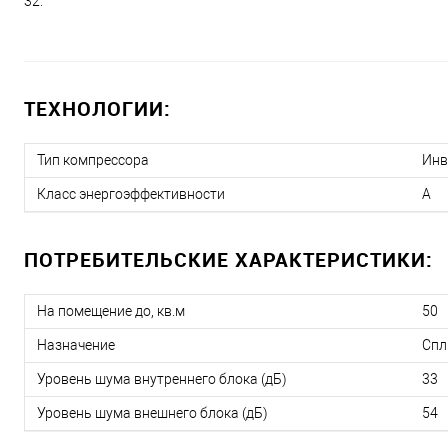
32.
ТЕХНОЛОГИИ:
Тип компрессора
Инв
Класс энергоэффективности
A
ПОТРЕБИТЕЛЬСКИЕ ХАРАКТЕРИСТИКИ:
На помещение до, кв.м
50
Назначение
Спл
Уровень шума внутреннего блока (дБ)
33
Уровень шума внешнего блока (дБ)
54