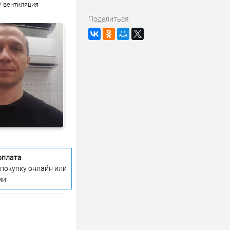
/ вентиляция
Поделиться
оплата
 покупку онлайн или
ми