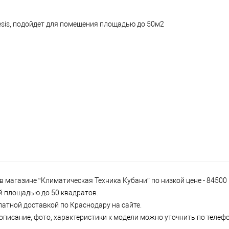
esis, подойдет для помещения площадью до 50м2
 магазине “Климатическая Техника Кубани” по низкой цене - 84500
ий площадью до 50 квадратов.
латной доставкой по Краснодару на сайте.
писание, фото, характеристики к модели можно уточнить по телефон