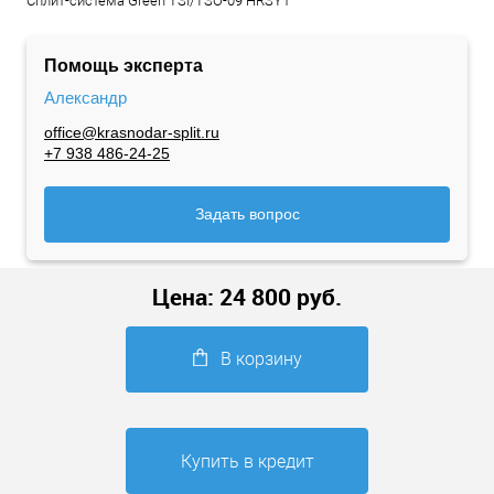
Сплит-система Green TSI/TSO-09 HRSY1
Помощь эксперта
Александр
office@krasnodar-split.ru
+7 938 486-24-25
Задать вопрос
Цена:
24 800
руб.
В корзину
Купить в кредит