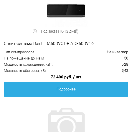
Под заказ (10-12 дней)
Сплит-система Daichi DA50DVQ1-B2/DF50DV1-2
Тип компрессора
Не инвертор
На помещение до, кв.м
50
Мощность охлаждения, кВт:
5,28
Мощность обогрева, кВт:
5,42
72 490 руб.
/ шт
Подробнее