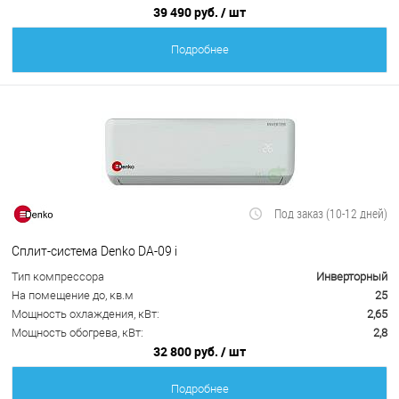
39 490 руб.
/ шт
Подробнее
Под заказ (10-12 дней)
Сплит-система Denko DA-09 i
Тип компрессора
Инверторный
На помещение до, кв.м
25
Мощность охлаждения, кВт:
2,65
Мощность обогрева, кВт:
2,8
32 800 руб.
/ шт
Подробнее