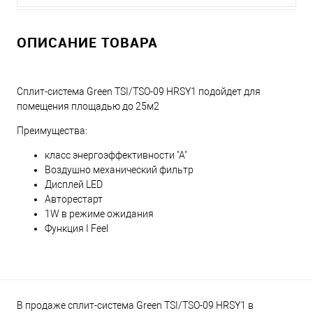
ОПИСАНИЕ ТОВАРА
Сплит-система Green TSI/TSO-09 HRSY1 подойдет для
помещения площадью до 25м2
Преимущества:
класс энергоэффективности "А"
Воздушно механический фильтр
Дисплей LED
Авторестарт
1W в режиме ожидания
Функция I Feel
В продаже сплит-система Green TSI/TSO-09 HRSY1 в