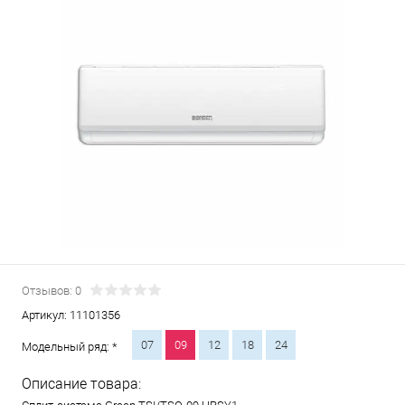
Отзывов: 0
Артикул:
11101356
07
09
12
18
24
Модельный ряд: *
Описание товара: