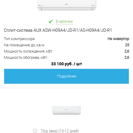
В наличии
Сплит-система AUX ASW-H09A4/JD-R1/AS-H09A4/JD-R1
Тип компрессора
Не инвертор
На помещение до, кв.м
25
Мощность охлаждения, кВт:
2,6
Мощность обогрева, кВт:
2,6
33 100 руб.
/ шт
Подробнее
Под заказ (10-12 дней)