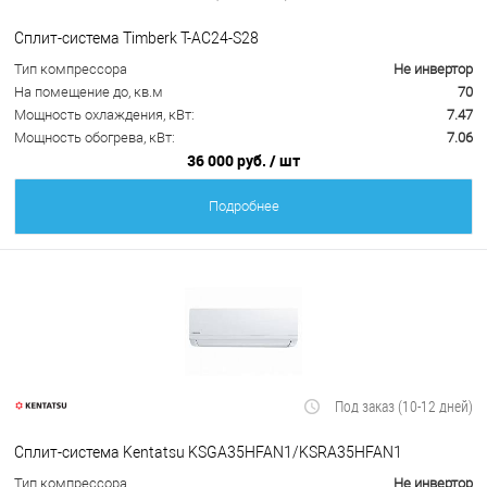
Сплит-система Timberk T-AC24-S28
Тип компрессора
Не инвертор
На помещение до, кв.м
70
Мощность охлаждения, кВт:
7.47
Мощность обогрева, кВт:
7.06
36 000 руб.
/ шт
Подробнее
Под заказ (10-12 дней)
Сплит-система Kentatsu KSGA35HFAN1/KSRA35HFAN1
Тип компрессора
Не инвертор