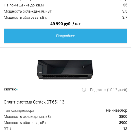
На помещение до, кв.м
35
Мощность охлаждения, кВт:
3.5
Мощность обогрева, кВт:
3.7
49 990 руб.
/ шт
Подробнее
Под заказ (10-12 дней)
Сплит-система Centek CT-65H13
Тип компрессора
Не инвертор
Мощность охлаждения, кВт:
3800
Мощность обогрева, кВт:
3900
BTU
13