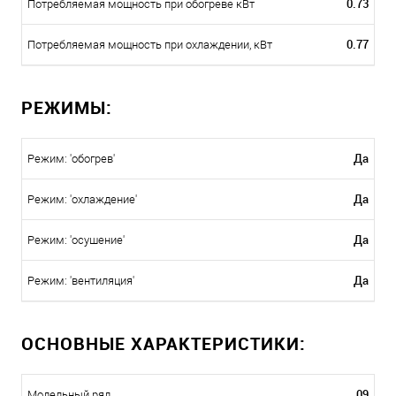
0.73
Потребляемая мощность при обогреве кВт
0.77
Потребляемая мощность при охлаждении, кВт
РЕЖИМЫ:
Да
Режим: 'обогрев'
Да
Режим: 'охлаждение'
Да
Режим: 'осушение'
Да
Режим: 'вентиляция'
ОСНОВНЫЕ ХАРАКТЕРИСТИКИ:
09
Модельный ряд