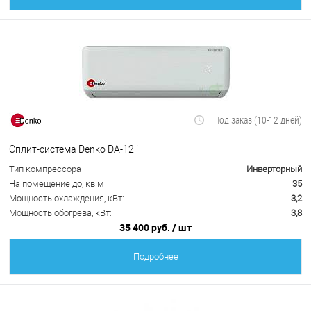
Под заказ (10-12 дней)
Сплит-система Denko DA-12 i
Тип компрессора
Инверторный
На помещение до, кв.м
35
Мощность охлаждения, кВт:
3,2
Мощность обогрева, кВт:
3,8
35 400 руб.
/ шт
Подробнее