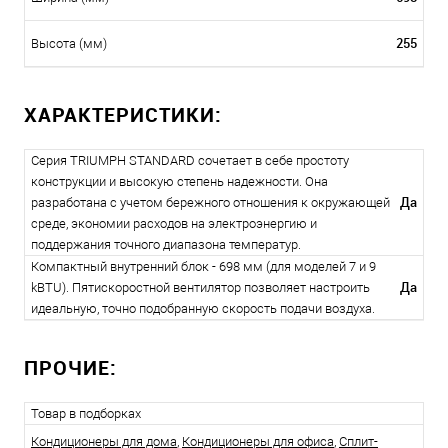
255
Высота (мм)
ХАРАКТЕРИСТИКИ:
Серия TRIUMPH STANDARD сочетает в себе простоту
конструкции и высокую степень надежности. Она
Да
разработана с учетом бережного отношения к окружающей
среде, экономии расходов на электроэнергию и
поддержания точного диапазона температур.
Компактный внутренний блок - 698 мм (для моделей 7 и 9
Да
kBTU). Пятискоростной вентилятор позволяет настроить
идеальную, точно подобранную скорость подачи воздуха.
ПРОЧИЕ:
Товар в подборках
Кондиционеры для дома
,
Кондиционеры для офиса
,
Сплит-