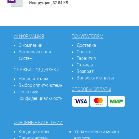
Инструкция , 32.54 КБ
ИНФОРМАЦИЯ
ПОКУПАТЕЛЯМ
О компании
Доставка
Установка сплит-
Оплата
систем
Гарантия
Отзывы
СЛУЖБА ПОДДЕРЖКИ
Возврат
Вопросы и ответы
Напишите нам
Выбор сплит-системы
СПОСОБЫ ОПЛАТЫ
Политика
конфиденциальности
ОСНОВНЫЕ КАТЕГОРИИ
Кондиционеры
Увлажнители и мойки
Сплит-системы
воздуха