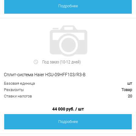
Подробнее
Под заказ (10-12 дней)
Cплит-система Haier HSU-09HFF103/R3-B
Базовая единица
шт
Реквизиты
Товар
Ставки налогов
20
44 000 руб.
/ шт
Подробнее