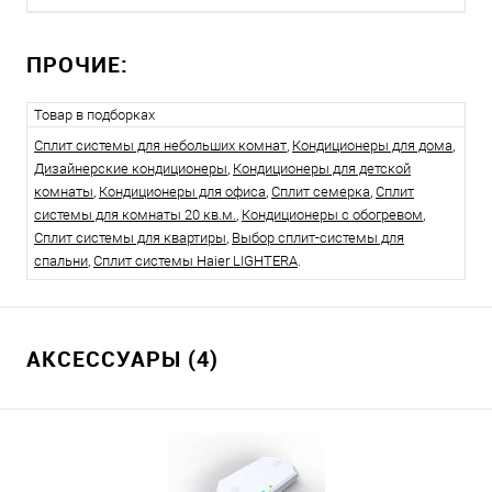
ПРОЧИЕ:
Товар в подборках
Сплит системы для небольших комнат
,
Кондиционеры для дома
,
Дизайнерские кондиционеры
,
Кондиционеры для детской
комнаты
,
Кондиционеры для офиса
,
Сплит семерка
,
Сплит
системы для комнаты 20 кв.м.
,
Кондиционеры с обогревом
,
Сплит системы для квартиры
,
Выбор сплит-системы для
спальни
,
Сплит системы Haier LIGHTERA
.
АКСЕССУАРЫ (4)