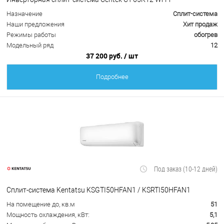
Назначение
Сплит-система
Наши предложения
Хит продаж
Режимы работы
обогрев
Модельный ряд
12
37 200 руб.
/ шт
Подробнее
Под заказ (10-12 дней)
Сплит-система Kentatsu KSGTI50HFAN1 / KSRTI50HFAN1
На помещение до, кв.м
51
Мощность охлаждения, кВт:
5,1