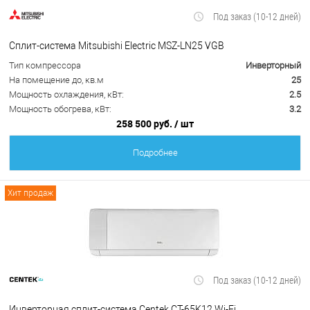
Под заказ (10-12 дней)
Сплит-система Mitsubishi Electric MSZ-LN25 VGB
Тип компрессора
Инверторный
На помещение до, кв.м
25
Мощность охлаждения, кВт:
2.5
Мощность обогрева, кВт:
3.2
258 500 руб.
/ шт
Подробнее
Хит продаж
Под заказ (10-12 дней)
Инверторная сплит-система Centek CT-65K12 Wi-Fi