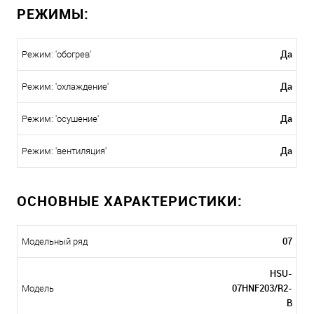
РЕЖИМЫ:
Да
Режим: 'обогрев'
Да
Режим: 'охлаждение'
Да
Режим: 'осушение'
Да
Режим: 'вентиляция'
ОСНОВНЫЕ ХАРАКТЕРИСТИКИ:
07
Модельный ряд
HSU-
07HNF203/R2-
Модель
B