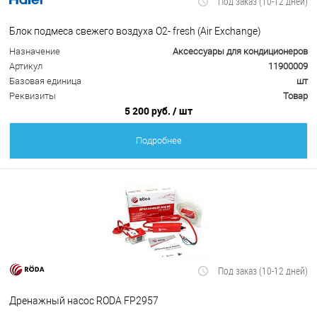
Под заказ (10-12 дней)
Блок подмеса свежего воздуха О2- fresh (Air Exchange)
Назначение
Аксессуары для кондиционеров
Артикул
11900009
Базовая единица
шт
Реквизиты
Товар
5 200 руб.
/ шт
Подробнее
Под заказ (10-12 дней)
Дренажный насос RODA FP2957