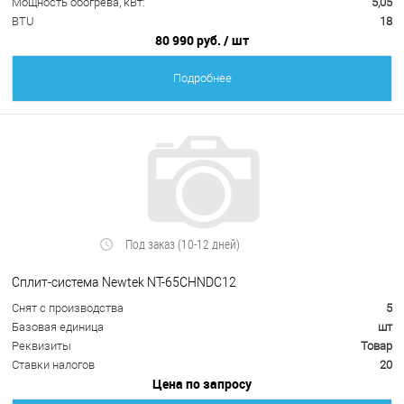
Мощность обогрева, кВт:
5,05
BTU
18
80 990 руб.
/ шт
Подробнее
Под заказ (10-12 дней)
Сплит-система Newtek NT-65CHNDC12
Снят с производства
5
Базовая единица
шт
Реквизиты
Товар
Ставки налогов
20
Цена по запросу