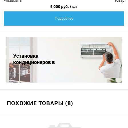
Реквизиты
Товар
5 000 руб.
/ шт
Подробнее
Установка
кондиционеров в
Краснодаре
ПОХОЖИЕ ТОВАРЫ (8)