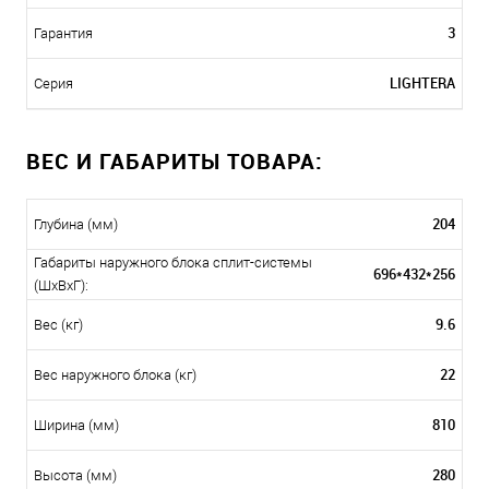
3
Гарантия
LIGHTERA
Серия
ВЕС И ГАБАРИТЫ ТОВАРА:
204
Глубина (мм)
Габариты наружного блока сплит-системы
696*432*256
(ШxВxГ):
9.6
Вес (кг)
22
Вес наружного блока (кг)
810
Ширина (мм)
280
Высота (мм)