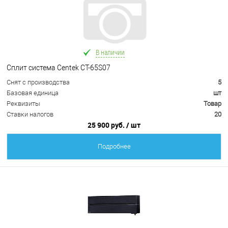
В наличии
Сплит система Centek CT-65S07
Снят с производства
5
Базовая единица
шт
Реквизиты
Товар
Ставки налогов
20
25 900 руб.
/ шт
Подробнее