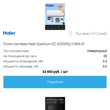
Под заказ (10-12 дней)
Сплит-система Haier Quantum DC AS35HQJ1HRA-W
Тип компрессора
Инверторный
На помещение до, кв.м
35
Мощность охлаждения, кВт:
3.4
Мощность обогрева, кВт:
3.4
43 900 руб.
/ шт
Подробнее