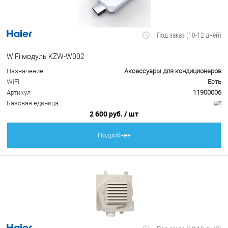
Под заказ (10-12 дней)
WiFi модуль KZW-W002
Назначение
Аксессуары для кондиционеров
WiFi
Есть
Артикул
11900006
Базовая единица
шт
2 600 руб.
/ шт
Подробнее