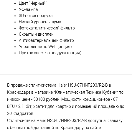
Цвет "Черный"
УФ-лампа
3D-поток воздуха
Низкий уровень шума
Фотокаталитический фильтр
Скрытый дисплей
Антибактериальный фильтр
Управление по Wi-fi (опция)
Приток свежего воздуха (опция)
В продаже сплит-система Haier HSU-07HNF203/R2-B в
Краснодаре в магазине “Климатическая Техника Кубани” по
низкой цене - 50100 рублей. Мощности кондиционера - 07
BTU / 2.1 кВт, хватит для квартир и помещений площадью до
20 квадратов.
Сплит-система Haier HSU-07HNF203/R2-B доступна к заказу
с бесплатной доставкой по Краснодару на сайте.