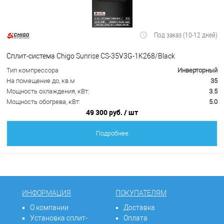
Под заказ (10-12 дней)
Сплит-система Chigo Sunrise CS-35V3G-1K268/Black
Тип компрессора
Инверторный
На помещение до, кв.м
35
Мощность охлаждения, кВт:
3.5
Мощность обогрева, кВт:
5.0
49 300 руб.
/ шт
Подробнее
ИНФОРМАЦИЯ
ПОКУПАТЕЛЯМ
О компании
Доставка
Установка сплит-
Оплата