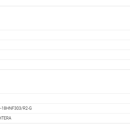
-18HNF303/R2-G
HTERA