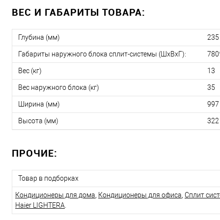
ВЕС И ГАБАРИТЫ ТОВАРА:
Глубина (мм)
235
Габариты наружного блока сплит-системы (ШxВxГ):
780
Вес (кг)
13
Вес наружного блока (кг)
35
Ширина (мм)
997
Высота (мм)
322
ПРОЧИЕ:
Товар в подборках
Кондиционеры для дома
,
Кондиционеры для офиса
,
Сплит сис
Haier LIGHTERA
.