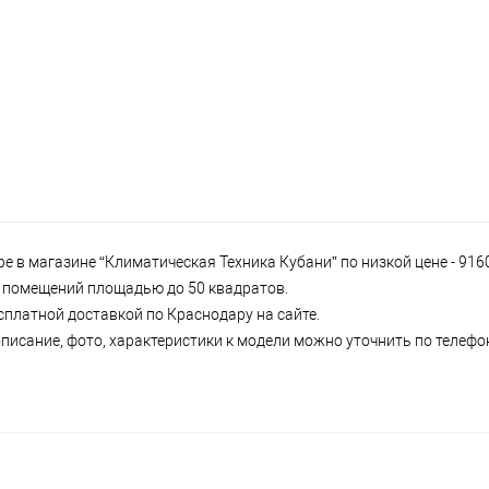
 в магазине “Климатическая Техника Кубани” по низкой цене - 916
 и помещений площадью до 50 квадратов.
сплатной доставкой по Краснодару на сайте.
писание, фото, характеристики к модели можно уточнить по телефону