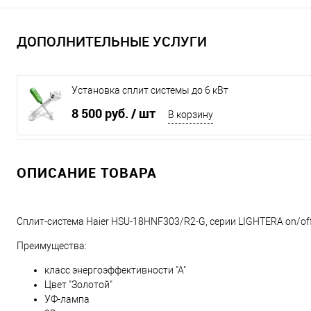
ДОПОЛНИТЕЛЬНЫЕ УСЛУГИ
Установка сплит системы до 6 кВт
8 500 руб.
/ шт
В корзину
ОПИСАНИЕ ТОВАРА
Сплит-система Haier HSU-18HNF303/R2-G, серии LIGHTERA on/o
Преимущества:
класс энергоэффективности "А"
Цвет "Золотой"
УФ-лампа