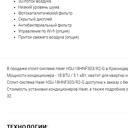
3D-поток воздуха
Низкий уровень шума
Фотокаталитический фильтр
Скрытый дисплей
Антибактериальный фильтр
Управление по Wi-fi (опция)
Приток свежего воздуха (опция)
В продаже сплит-система Haier HSU-18HNF303/R2-G в Краснодаре
Мощности кондиционера - 18 BTU / 5.1 кВт, хватит для квартир
Сплит-система Haier HSU-18HNF303/R2-G доступна к заказу с бе
Стоимость установки кондиционеров Haier, а также подробное о
32.
ТЕХНОЛОГИИ: