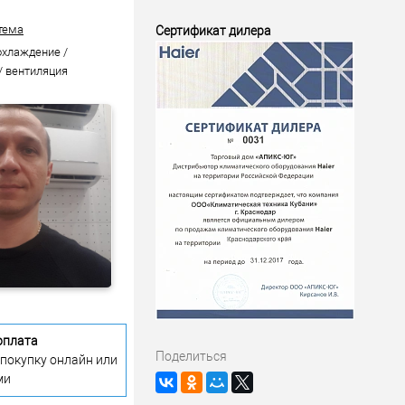
тема
Сертификат дилера
охлаждение /
/ вентиляция
оплата
Поделиться
 покупку онлайн или
ми