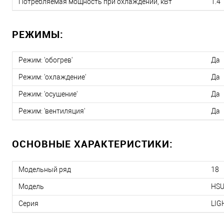
Потребляемая мощность при охлаждении, кВт
1.4
РЕЖИМЫ:
Режим: 'обогрев'
Да
Режим: 'охлаждение'
Да
Режим: 'осушение'
Да
Режим: 'вентиляция'
Да
ОСНОВНЫЕ ХАРАКТЕРИСТИКИ:
Модельный ряд
18
Модель
HSU
Серия
LIG