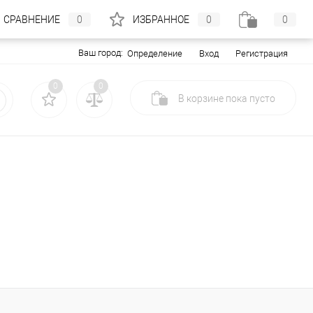
СРАВНЕНИЕ
0
ИЗБРАННОЕ
0
0
Ваш город:
Вход
Регистрация
Определение
0
0
В корзине
пока
пусто