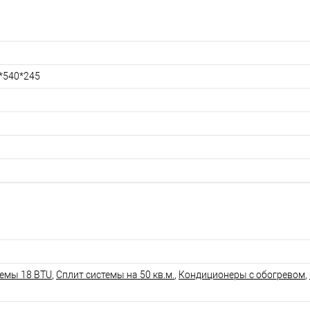
*540*245
темы 18 BTU
,
Сплит системы на 50 кв.м.
,
Кондиционеры с обогревом
,