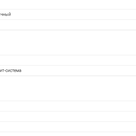
ычный
ит-система