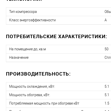
Тип компрессора
Об
Класс энергоэффективности
A
ПОТРЕБИТЕЛЬСКИЕ ХАРАКТЕРИСТИКИ:
На помещение до, кв.м
50
Назначение
Спл
ПРОИЗВОДИТЕЛЬНОСТЬ:
Мощность охлаждения, кВт:
5.1
Мощность обогрева, кВт:
5.1
Потребляемая мощность при обогреве кВт
1.5