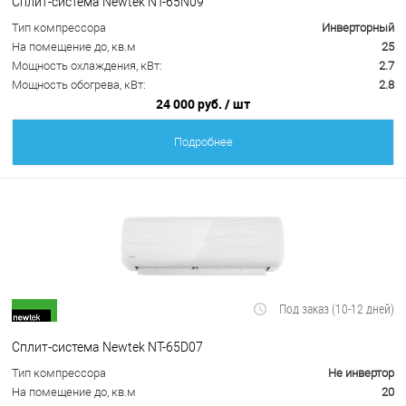
Сплит-система Newtek NT-65N09
Тип компрессора
Инверторный
На помещение до, кв.м
25
Мощность охлаждения, кВт:
2.7
Мощность обогрева, кВт:
2.8
24 000 руб.
/ шт
Подробнее
Под заказ (10-12 дней)
Сплит-система Newtek NT-65D07
Тип компрессора
Не инвертор
На помещение до, кв.м
20