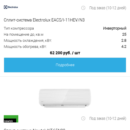
Под заказ (10-12 дней)
Сплит-система Electrolux EACS/I-11HEV/N3
Тип компрессора
Инверторный
На помещение до, кв.м
25
Мощность охлаждения, кВт:
2.8
Мощность обогрева, кВт:
4.2
62 200 руб.
/ шт
Подробнее
Под заказ (10-12 дней)