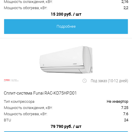
Мощность охлаждения, кВт:
2,16
Мощность обогрева, кВт:
2,2
15 200 руб.
/ шт
Подробнее
Под заказ (10-12 дней)
Сплит-система Funai RAC-KD75HP.D01
Тип компрессора
Не инвертор
Мощность охлаждения, кВт:
7.25
Мощность обогрева, кВт:
7.6
BTU
24
79 790 руб.
/ шт