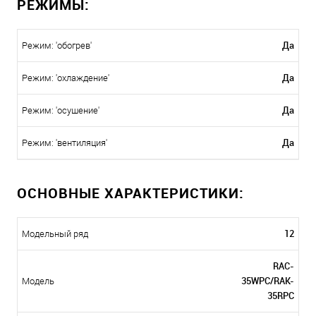
РЕЖИМЫ:
Да
Режим: 'обогрев'
Да
Режим: 'охлаждение'
Да
Режим: 'осушение'
Да
Режим: 'вентиляция'
ОСНОВНЫЕ ХАРАКТЕРИСТИКИ:
12
Модельный ряд
RAC-
35WPC/RAK-
Модель
35RPC