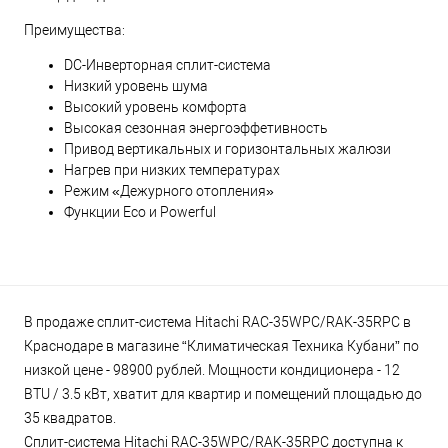
Преимущества:
DC-Инверторная сплит-система
Низкий уровень шума
Высокий уровень комфорта
Высокая сезонная энергоэффетивность
Привод вертикальных и горизонтальных жалюзи
Нагрев при низких температурах
Режим «Дежурного отопления»
Функции Eco и Powerful
В продаже сплит-система Hitachi RAC-35WPC/RAK-35RPC в
Краснодаре в магазине “Климатическая Техника Кубани” по
низкой цене - 98900 рублей. Мощности кондиционера - 12
BTU / 3.5 кВт, хватит для квартир и помещений площадью до
35 квадратов.
Сплит-система Hitachi RAC-35WPC/RAK-35RPC доступна к