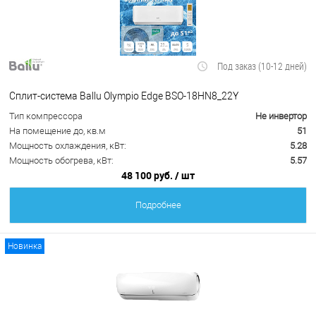
Под заказ (10-12 дней)
Сплит-система Ballu Olympio Edge BSO-18HN8_22Y
Тип компрессора
Не инвертор
На помещение до, кв.м
51
Мощность охлаждения, кВт:
5.28
Мощность обогрева, кВт:
5.57
48 100 руб.
/ шт
Подробнее
Новинка