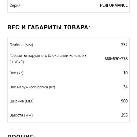
PERFORMANCE
Серия
ВЕС И ГАБАРИТЫ ТОВАРА:
232
Глубина (мм)
Габариты наружного блока сплит-системы
660*530*278
(ШxВxГ):
10
Вес (кг)
34
Вес наружного блока (кг)
900
Ширина (мм)
295
Высота (мм)
ПРОЧИЕ: