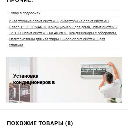
Товар в подборках
Инверторные сплит системы
,
Инверторные сплит системы
Hitachi PERFORMANCE
,
Кондиционеры для дома
,
Сплит системы
12 BTU
,
Сплит системы на 40 кв.м.
,
Кондиционеры с обогревом
,
Сплит системы для квартиры
,
Выбор сплит-системы для
спальни
.
Установка
кондиционеров в
Краснодаре
ПОХОЖИЕ ТОВАРЫ (8)