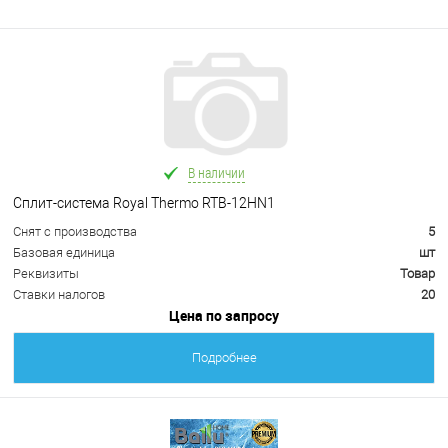
В наличии
Сплит-система Royal Thermo RTB-12HN1
Снят с производства
5
Базовая единица
шт
Реквизиты
Товар
Ставки налогов
20
Цена по запросу
Подробнее