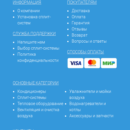
ИНФОРМАЦИЯ
ПОКУПАТЕЛЯМ
О компании
Доставка
Установка сплит-
Оплата
систем
Гарантия
Отзывы
СЛУЖБА ПОДДЕРЖКИ
Возврат
Вопросы и ответы
Напишите нам
Выбор сплит-системы
СПОСОБЫ ОПЛАТЫ
Политика
конфиденциальности
ОСНОВНЫЕ КАТЕГОРИИ
Кондиционеры
Увлажнители и мойки
Сплит-системы
воздуха
Тепловое оборудование
Водонагреватели и
Вентиляция и очистка
котлы
воздуха
Аксессуары и запчасти