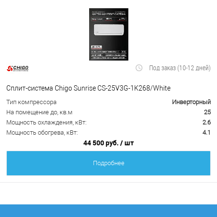
Под заказ (10-12 дней)
Сплит-система Chigo Sunrise CS-25V3G-1K268/White
Тип компрессора
Инверторный
На помещение до, кв.м
25
Мощность охлаждения, кВт:
2.6
Мощность обогрева, кВт:
4.1
44 500 руб.
/ шт
Подробнее