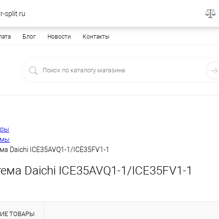
-split.ru
лата
Блог
Новости
Контакты
еры
емы
ма Daichi ICE35AVQ1-1/ICE35FV1-1
ема Daichi ICE35AVQ1-1/ICE35FV1-1
ИЕ ТОВАРЫ