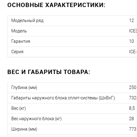
ОСНОВНЫЕ ХАРАКТЕРИСТИКИ:
Модельный ряд
12
Модель
ICE
Гарантия
10
Серия
ICE
ВЕС И ГАБАРИТЫ ТОВАРА:
Глубина (мм)
250
Габариты наружного блока сплит-системы (ШxВxГ):
732
Вес (кг)
8,5
Вес наружного блока (кг)
28
Ширина (мм)
773