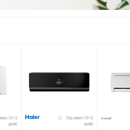
аказ (10-12
Под заказ (10-12
дней)
дней)