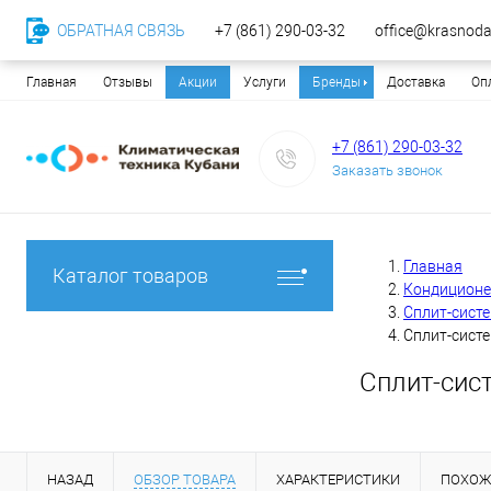
ОБРАТНАЯ СВЯЗЬ
+7 (861) 290-03-32
office@krasnodar
Главная
Отзывы
Акции
Услуги
Бренды
Доставка
Оп
+7 (861) 290-03-32
Заказать звонок
Главная
Каталог товаров
Кондицион
Сплит-сист
Сплит-систе
Сплит-сист
НАЗАД
ОБЗОР ТОВАРА
ХАРАКТЕРИСТИКИ
ПОХОЖ