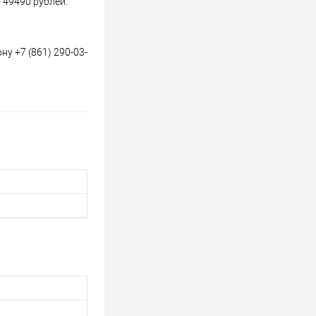
 49490 рублей.
у +7 (861) 290-03-