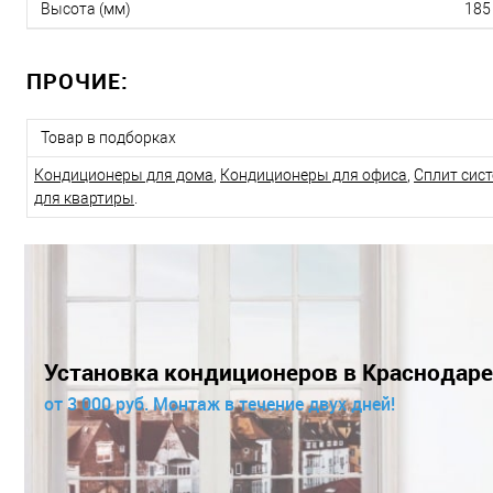
Высота (мм)
185
ПРОЧИЕ:
Товар в подборках
Кондиционеры для дома
,
Кондиционеры для офиса
,
Сплит сис
для квартиры
.
Установка кондиционеров в Краснодаре
от 3 000 руб. Монтаж в течение двух дней!