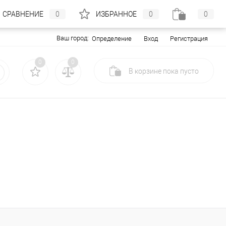
СРАВНЕНИЕ
0
ИЗБРАННОЕ
0
0
Ваш город:
Вход
Регистрация
Определение
0
0
В корзине
пока
пусто