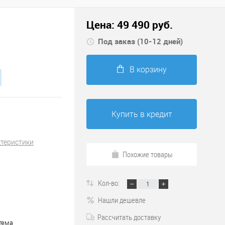
Цена:
49 490
руб.
Под заказ (10-12 дней)
В корзину
Купить в кредит
ктеристики
Похожие товары
Кол-во:
Нашли дешевле
Рассчитать доставку
тема