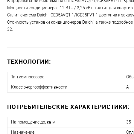
В продаже сплит-система Daichi ICE35AVQ1-1/ICE35FV1-1 в Крас
Мощности кондиционера - 12 BTU / 3,25 кВт, хватит для кварти
Сплит-система Daichi ICE35AVQ1-1/ICE35FV1-1 доступна к заказу
Стоимость установки кондиционеров Daichi, а также подробное 
32.
ТЕХНОЛОГИИ:
Тип компрессора
Об
Класс энергоэффективности
A
ПОТРЕБИТЕЛЬСКИЕ ХАРАКТЕРИСТИКИ:
На помещение до, кв.м
35
Назначение
Спл