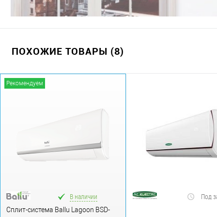
ПОХОЖИЕ ТОВАРЫ (8)
Рекомендуем
В наличии
Под з
Сплит-система Ballu Lagoon BSD-