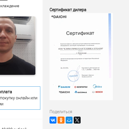
 охлаждение
Сертификат дилера
оплата
 покупку онлайн или
ми
Поделиться