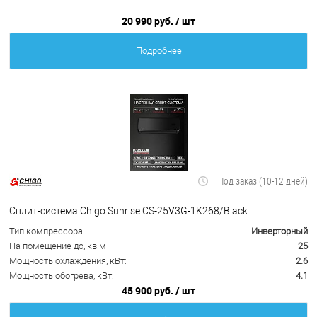
20 990 руб.
/ шт
Подробнее
Под заказ (10-12 дней)
Сплит-система Chigo Sunrise CS-25V3G-1K268/Black
Тип компрессора
Инверторный
На помещение до, кв.м
25
Мощность охлаждения, кВт:
2.6
Мощность обогрева, кВт:
4.1
45 900 руб.
/ шт