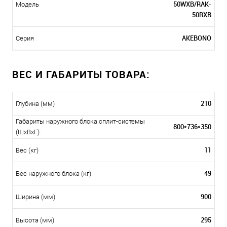
50WXB/RAK-
Модель
50RXB
AKEBONO
Серия
ВЕС И ГАБАРИТЫ ТОВАРА:
210
Глубина (мм)
Габариты наружного блока сплит-системы
800*736*350
(ШxВxГ):
11
Вес (кг)
49
Вес наружного блока (кг)
900
Ширина (мм)
295
Высота (мм)