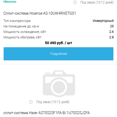
Под заказ (10-12 дней)
Сплит-система Hisense AS-10UW4RVETG01
Тип компрессора
Инверторный
На помещение до, кв.м
25
Мощность охлаждения, кВт:
2.6
Мощность обогрева, кВт:
2.8
50 490 руб.
/ шт
Подробнее
Под заказ (10-12 дней)
сплит-система Haier AS70S2SF1FA-B/1U70S2SJ2FA