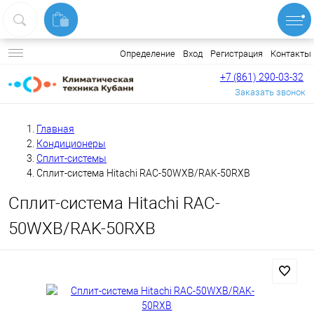
Вход
Регистрация
Контакты
Определение
+7 (861) 290-03-32
Заказать звонок
Главная
Кондиционеры
Сплит-системы
Сплит-система Hitachi RAC-50WXB/RAK-50RXB
Сплит-система Hitachi RAC-
50WXB/RAK-50RXB