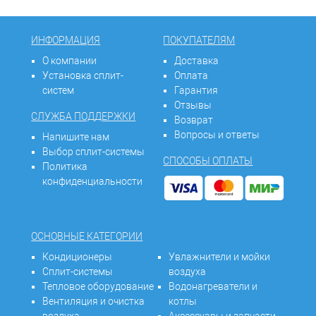
ИНФОРМАЦИЯ
ПОКУПАТЕЛЯМ
О компании
Доставка
Установка сплит-
Оплата
систем
Гарантия
Отзывы
СЛУЖБА ПОДДЕРЖКИ
Возврат
Вопросы и ответы
Напишите нам
Выбор сплит-системы
СПОСОБЫ ОПЛАТЫ
Политика
конфиденциальности
ОСНОВНЫЕ КАТЕГОРИИ
Кондиционеры
Увлажнители и мойки
Сплит-системы
воздуха
Тепловое оборудование
Водонагреватели и
Вентиляция и очистка
котлы
воздуха
Аксессуары и запчасти