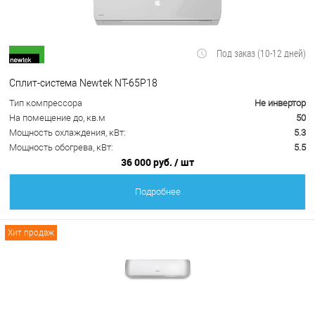
Под заказ (10-12 дней)
Сплит-система Newtek NT-65P18
Тип компрессора
Не инвертор
На помещение до, кв.м
50
Мощность охлаждения, кВт:
5.3
Мощность обогрева, кВт:
5.5
36 000 руб.
/ шт
Подробнее
Хит продаж