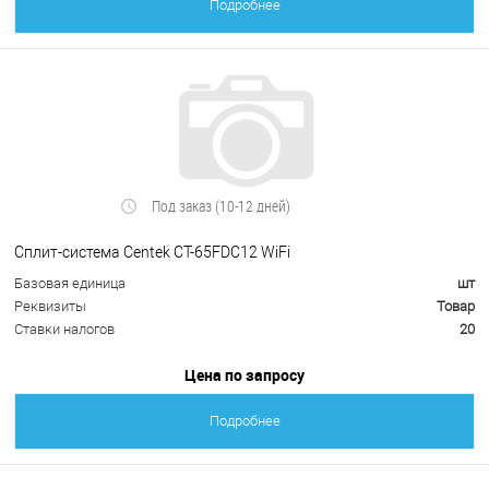
Подробнее
Под заказ (10-12 дней)
Сплит-система Centek CT-65FDC12 WiFi
Базовая единица
шт
Реквизиты
Товар
Ставки налогов
20
Цена по запросу
Подробнее