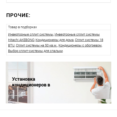
ПРОЧИЕ:
Товар в подборках
Инверторные сплит системы
,
Инверторные сплит системы
Hitachi AKEBONO
,
Кондиционеры для дома
,
Сплит системы 18
BTU
,
Сплит системы на 50 кв.м.
,
Кондиционеры с обогревом
,
Выбор сплит-системы для спальни
.
Установка
кондиционеров в
Краснодаре