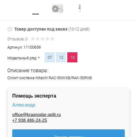
Товар доступен под заказ
(10-12 дней)
Отзывов: 0
Артикул:
11100659
07
12
18
Модельный ряд: *
Описание товара:
Сплит-система Hitachi RAC-50WXB/RAK-50RXB
Помощь эксперта
Александр
office@krasnodar-split.ru
+7 938 486-24-25