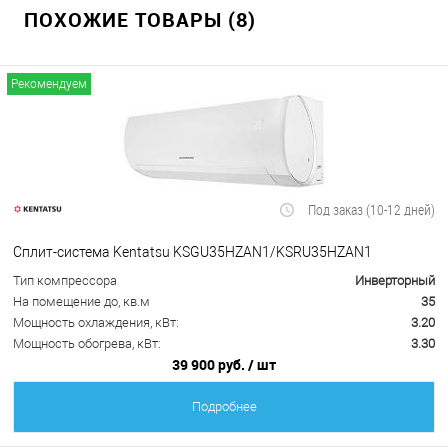
ПОХОЖИЕ ТОВАРЫ (8)
Рекомендуем
Под заказ (10-12 дней)
Сплит-система Kentatsu KSGU35HZAN1/KSRU35HZAN1
Тип компрессора
Инверторный
На помещение до, кв.м
35
Мощность охлаждения, кВт:
3.20
Мощность обогрева, кВт:
3.30
39 900 руб.
/ шт
Подробнее