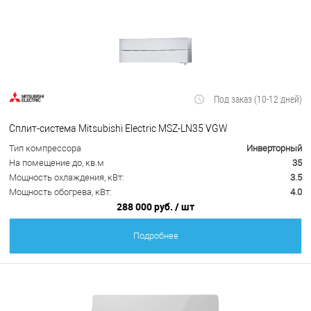
Под заказ (10-12 дней)
Сплит-система Mitsubishi Electric MSZ-LN35 VGW
Тип компрессора
Инверторный
На помещение до, кв.м
35
Мощность охлаждения, кВт:
3.5
Мощность обогрева, кВт:
4.0
288 000 руб.
/ шт
Подробнее