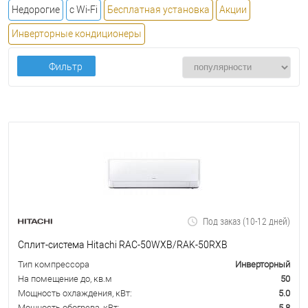
Недорогие
с Wi-Fi
Бесплатная установка
Акции
Инверторные кондиционеры
Фильтр
Под заказ (10-12 дней)
Сплит-система Hitachi RAC-50WXB/RAK-50RXB
Тип компрессора
Инверторный
На помещение до, кв.м
50
Мощность охлаждения, кВт:
5.0
Мощность обогрева, кВт:
5.8