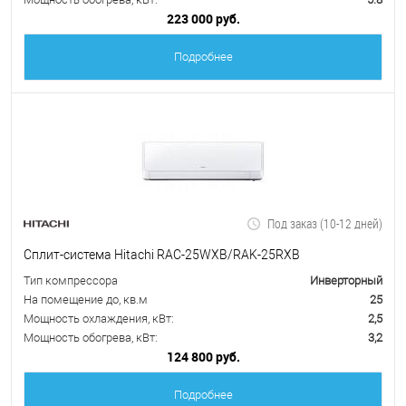
223 000 руб.
Подробнее
Под заказ (10-12 дней)
Сплит-система Hitachi RAC-25WXB/RAK-25RXB
Тип компрессора
Инверторный
На помещение до, кв.м
25
Мощность охлаждения, кВт:
2,5
Мощность обогрева, кВт:
3,2
124 800 руб.
Подробнее