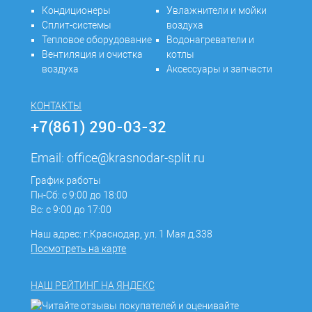
Кондиционеры
Увлажнители и мойки
Сплит-системы
воздуха
Тепловое оборудование
Водонагреватели и
Вентиляция и очистка
котлы
воздуха
Аксессуары и запчасти
КОНТАКТЫ
+7(861) 290-03-32
Email:
office@krasnodar-split.ru
График работы
Пн-Сб: с 9:00 до 18:00
Вс: с 9:00 до 17:00
Наш адрес: г.Краснодар, ул. 1 Мая д.338
Посмотреть на карте
НАШ РЕЙТИНГ НА ЯНДЕКС