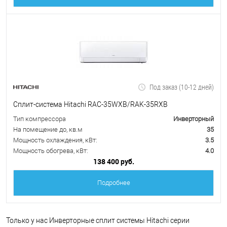
Под заказ (10-12 дней)
Сплит-система Hitachi RAC-35WXB/RAK-35RXB
Тип компрессора
Инверторный
На помещение до, кв.м
35
Мощность охлаждения, кВт:
3.5
Мощность обогрева, кВт:
4.0
138 400 руб.
Подробнее
Только у нас Инверторные сплит системы Hitachi серии