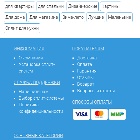
для квартиры
для спальни
Дизайнерские
Картины
Для дома
Для магазина
Зима-лето
Лучшие
Маленькие
Сплит для кухни
ИНФОРМАЦИЯ
ПОКУПАТЕЛЯМ
О компании
Доставка
Установка сплит-
Оплата
систем
Гарантия
Отзывы
СЛУЖБА ПОДДЕРЖКИ
Возврат
Вопросы и ответы
Напишите нам
Выбор сплит-системы
СПОСОБЫ ОПЛАТЫ
Политика
конфиденциальности
ОСНОВНЫЕ КАТЕГОРИИ